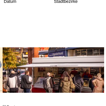
Datum
Stadtbezirke
Bild:
Stephan Schütze
Kategorie
Wochenmarkt