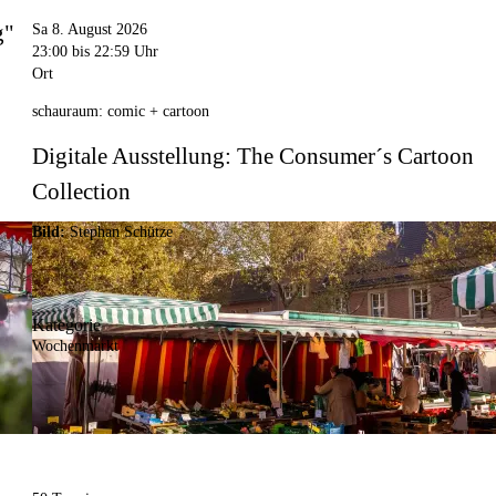
g"
Sa 8. August 2026
23:00
bis 22:59 Uhr
Ort
schauraum: comic + cartoon
Digitale Ausstellung: The Consumer´s Cartoon
Collection
Bild:
Stephan Schütze
Kategorie
Wochenmarkt