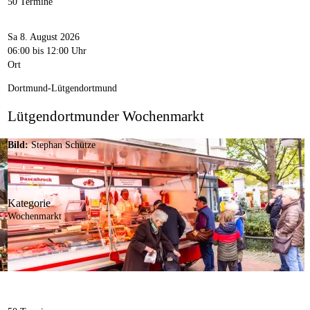
50 Termine
Sa 8. August 2026
06:00
bis 12:00 Uhr
Ort
Dortmund-Lütgendortmund
Lütgendortmunder Wochenmarkt
Bild:
Stephan Schütze
Kategorie
Wochenmarkt