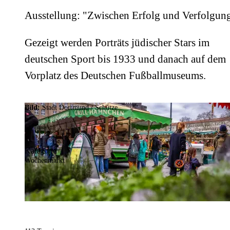
Ausstellung: "Zwischen Erfolg und Verfolgun
Gezeigt werden Porträts jüdischer Stars im
deutschen Sport bis 1933 und danach auf dem
Vorplatz des Deutschen Fußballmuseums.
Bild:
Stadt Dortmund / Schütze
Kategorie
Wochenmarkt