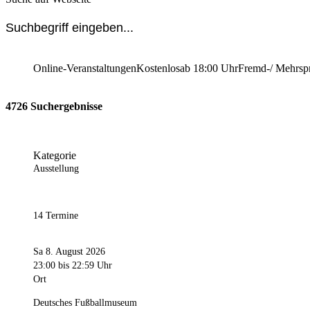
Online-Veranstaltungen
Kostenlos
ab 18:00 Uhr
Fremd-/ Mehrsp
4726 Suchergebnisse
Kategorie
Ausstellung
14 Termine
Sa 8. August 2026
23:00
bis 22:59 Uhr
Ort
Deutsches Fußballmuseum