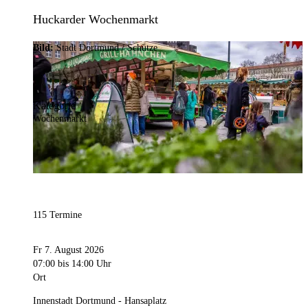
Huckarder Wochenmarkt
Bild:
Stadt Dortmund / Schütze
Kategorie
Wochenmarkt
115 Termine
Fr 7. August 2026
07:00
bis 14:00 Uhr
Ort
Innenstadt Dortmund - Hansaplatz