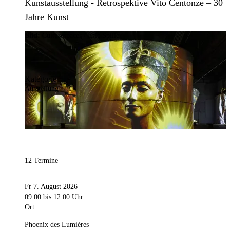
Kunstausstellung - Retrospektive Vito Centonze – 30
Jahre Kunst
Bild:
Culturespaces / Eric Spiller
Kategorie
Ausstellung
12 Termine
Fr 7. August 2026
09:00
bis 12:00 Uhr
Ort
Phoenix des Lumières