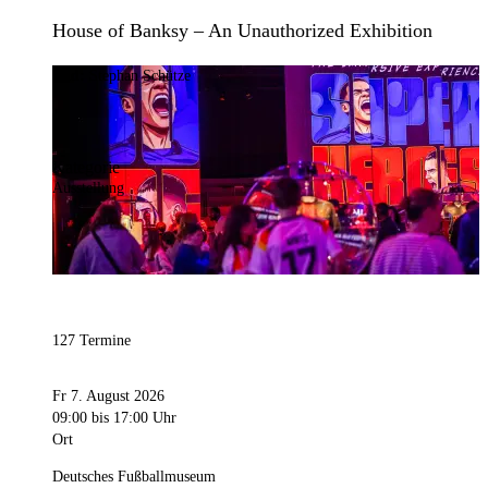
House of Banksy – An Unauthorized Exhibition
Bild:
Stephan Schütze
Kategorie
Ausstellung
127 Termine
Fr 7. August 2026
09:00
bis 17:00 Uhr
Ort
Deutsches Fußballmuseum