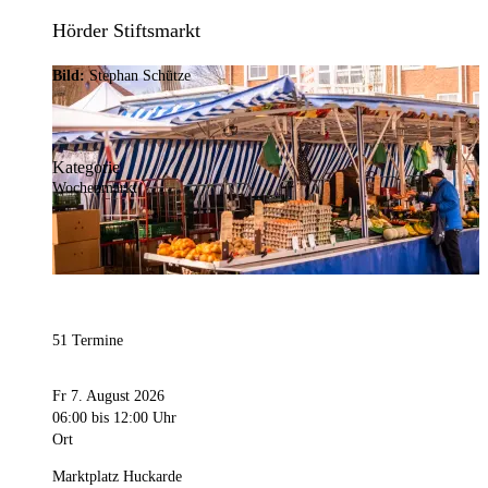
Hörder Stiftsmarkt
Bild:
Stephan Schütze
Kategorie
Wochenmarkt
51 Termine
Fr 7. August 2026
06:00
bis 12:00 Uhr
Ort
Marktplatz Huckarde