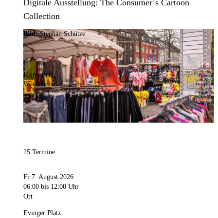
Digitale Ausstellung: The Consumer´s Cartoon
Collection
Bild:
Stephan Schütze
Kategorie
Wochenmarkt
25 Termine
Fr 7. August 2026
06:00
bis 12:00 Uhr
Ort
Evinger Platz