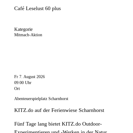
Café Leselust 60 plus
Kategorie
Mitmach-Aktion
Fr 7. August 2026
09:00 Uhr
Ort
Abenteuerspielplatz Scharnhorst
KITZ.do auf der Ferienwiese Scharnhorst
Fünf Tage lang bietet KITZ.do Outdoor-
Experimentieren und -Werken in der Natur.