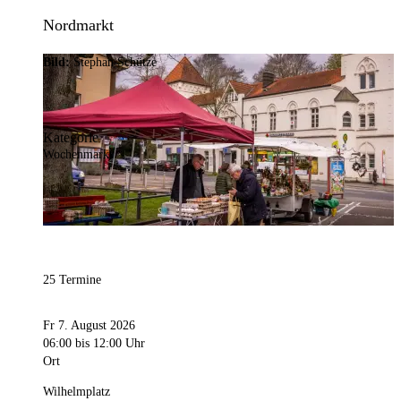
Nordmarkt
Bild:
Stephan Schütze
Kategorie
Wochenmarkt
25 Termine
Fr 7. August 2026
06:00
bis 12:00 Uhr
Ort
Wilhelmplatz