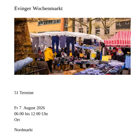
Evinger Wochenmarkt
Bild:
Stephan Schütze
Kategorie
Wochenmarkt
51 Termine
Fr 7. August 2026
06:00
bis 12:00 Uhr
Ort
Nordmarkt