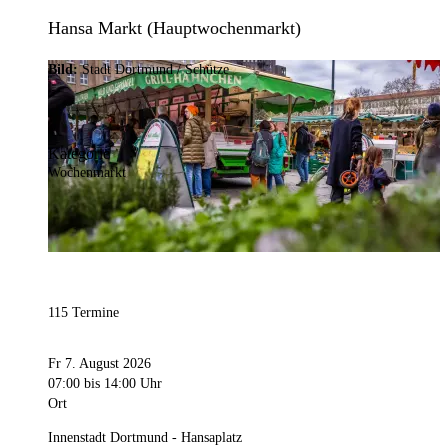
Hansa Markt (Hauptwochenmarkt)
Bild:
Stadt Dortmund / Schütze
Kategorie
Wochenmarkt
115 Termine
Fr 7. August 2026
07:00
bis 14:00 Uhr
Ort
Innenstadt Dortmund - Hansaplatz