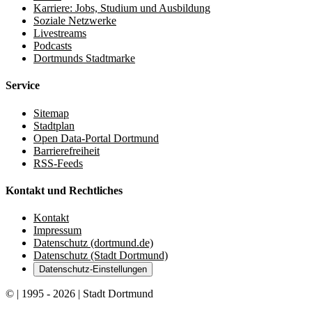
Karriere: Jobs, Studium und Ausbildung
Soziale Netzwerke
Livestreams
Podcasts
Dortmunds Stadtmarke
Service
Sitemap
Stadtplan
Open Data-Portal Dortmund
Barrierefreiheit
RSS-Feeds
Kontakt und Rechtliches
Kontakt
Impressum
Datenschutz (dortmund.de)
Datenschutz (Stadt Dortmund)
Datenschutz-Einstellungen
© | 1995 - 2026 | Stadt Dortmund