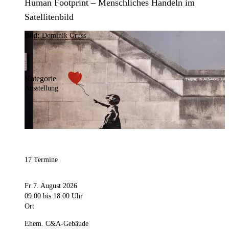
Human Footprint – Menschliches Handeln im
Satellitenbild
Bild:
Dominik Gruss
Kategorie
Ausstellung
17 Termine
Fr 7. August 2026
09:00
bis 18:00 Uhr
Ort
Ehem. C&A-Gebäude