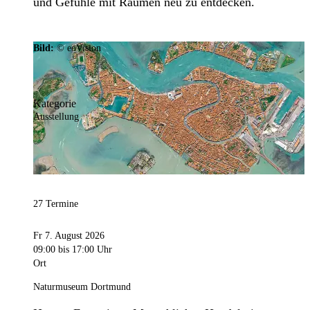
und Gefühle mit Räumen neu zu entdecken.
Bild:
© eoVision
Kategorie
Ausstellung
27 Termine
Fr 7. August 2026
09:00
bis 17:00 Uhr
Ort
Naturmuseum Dortmund