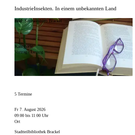
IndustrieInsekten. In einem unbekannten Land
Bild:
Seniorenbüro Brackel
Kategorie
Vortrag / Lesung
5 Termine
Fr 7. August 2026
09:00
bis 11:00 Uhr
Ort
Stadtteilbibliothek Brackel