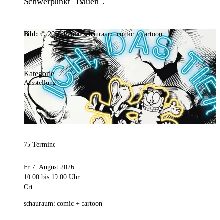
Schwerpunkt "Bauen".
Bild:
© 2025 Ramar/schauraum: comic + cartoon
Kategorie
Ausstellung
75 Termine
Fr 7. August 2026
10:00
bis 19:00 Uhr
Ort
schauraum: comic + cartoon