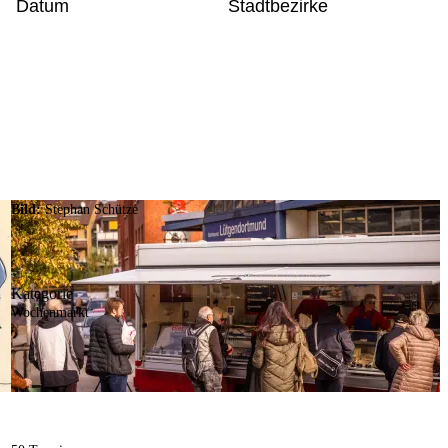
Datum
Stadtbezirke
Bild:
Stephan Schütze
Kategorie
Wochenmarkt