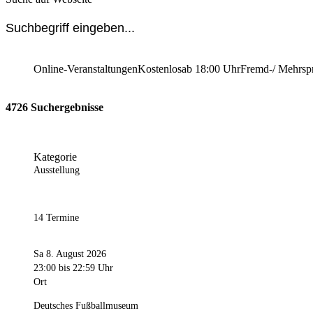
Online-Veranstaltungen
Kostenlos
ab 18:00 Uhr
Fremd-/ Mehrsp
4726 Suchergebnisse
Kategorie
Ausstellung
14 Termine
Sa 8. August 2026
23:00
bis 22:59 Uhr
Ort
Deutsches Fußballmuseum