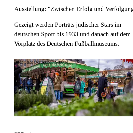
Ausstellung: "Zwischen Erfolg und Verfolgun
Gezeigt werden Porträts jüdischer Stars im
deutschen Sport bis 1933 und danach auf dem
Vorplatz des Deutschen Fußballmuseums.
Bild:
Stadt Dortmund / Schütze
Kategorie
Wochenmarkt