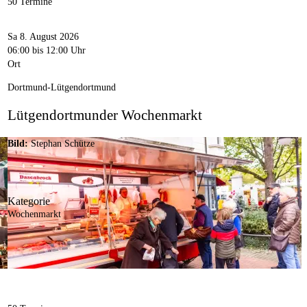
50 Termine
Sa 8. August 2026
06:00
bis 12:00 Uhr
Ort
Dortmund-Lütgendortmund
Lütgendortmunder Wochenmarkt
Bild:
Stephan Schütze
Kategorie
Wochenmarkt