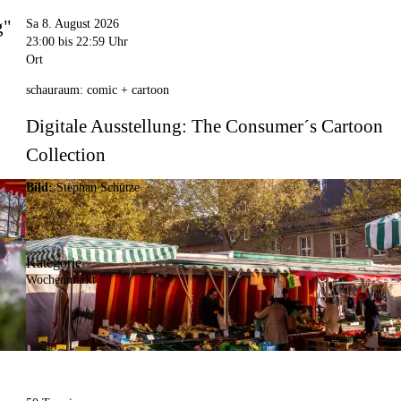
g"
Sa 8. August 2026
23:00
bis 22:59 Uhr
Ort
schauraum: comic + cartoon
Digitale Ausstellung: The Consumer´s Cartoon
Collection
Bild:
Stephan Schütze
Kategorie
Wochenmarkt