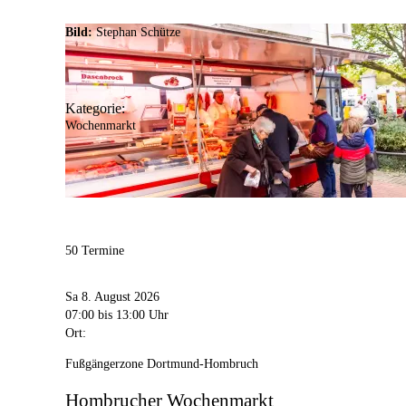
Bild:
Stephan Schütze
Kategorie:
Wochenmarkt
50 Termine
Sa 8. August 2026
07:00
bis 13:00 Uhr
Ort:
Fußgängerzone Dortmund-Hombruch
Hombrucher Wochenmarkt