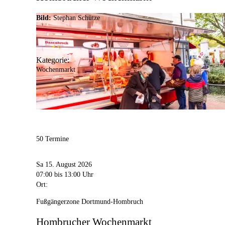
Bild:
Stephan Schütze
Kategorie:
Wochenmarkt
50 Termine
Sa 15. August 2026
07:00
bis 13:00 Uhr
Ort:
Fußgängerzone Dortmund-Hombruch
Hombrucher Wochenmarkt