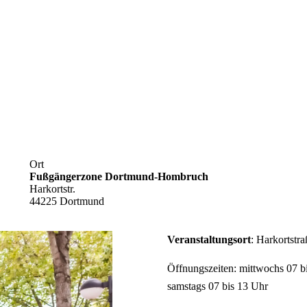
Ort
Fußgängerzone Dortmund-Hombruch
Harkortstr.
44225 Dortmund
Veranstaltungsort
: Harkortstr
Öffnungszeiten: mittwochs 07 b
samstags 07 bis 13 Uhr