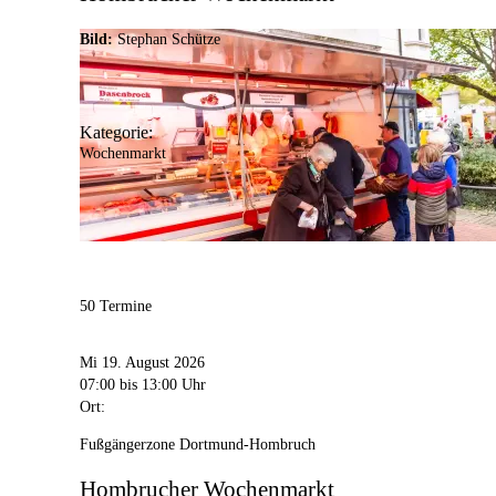
Bild:
Stephan Schütze
Kategorie:
Wochenmarkt
50 Termine
Mi 19. August 2026
07:00
bis 13:00 Uhr
Ort:
Fußgängerzone Dortmund-Hombruch
Hombrucher Wochenmarkt