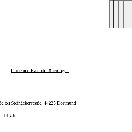
In meinen Kalender übertragen
aße (x) Steinäckerstraße, 44225 Dortmund
is 13 Uhr