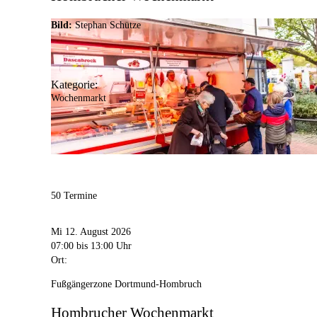
Bild:
Stephan Schütze
Kategorie:
Wochenmarkt
50 Termine
Mi 12. August 2026
07:00
bis 13:00 Uhr
Ort:
Fußgängerzone Dortmund-Hombruch
Hombrucher Wochenmarkt