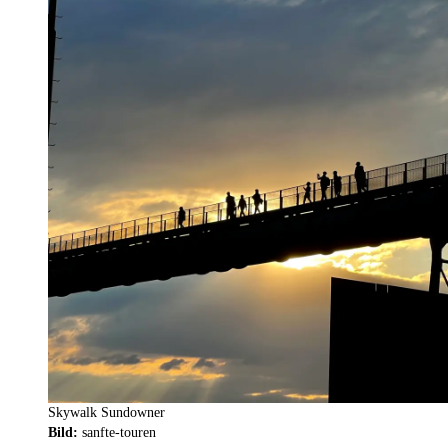
Skywalk Sundowner
Bild:
sanfte-touren