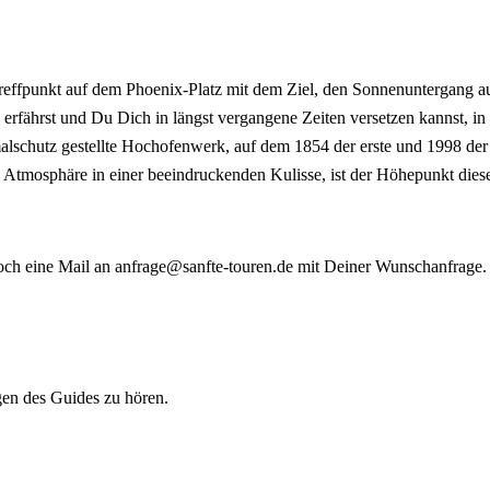
reffpunkt auf dem Phoenix-Platz mit dem Ziel, den Sonnenuntergang a
rfährst und Du Dich in längst vergangene Zeiten versetzen kannst, i
kmalschutz gestellte Hochofenwerk, auf dem 1854 der erste und 1998 d
tige Atmosphäre in einer beeindruckenden Kulisse, ist der Höhepunkt die
och eine Mail an anfrage@sanfte-touren.de mit Deiner Wunschanfrage.
gen des Guides zu hören.