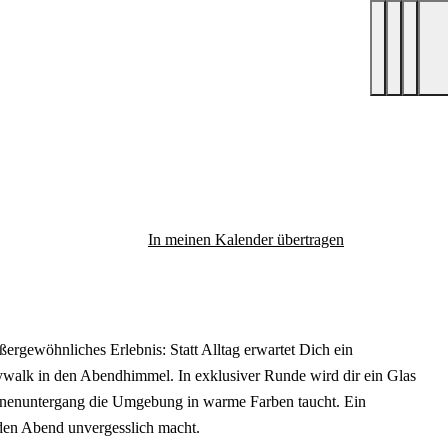
In meinen Kalender übertragen
ergewöhnliches Erlebnis: Statt Alltag erwartet Dich ein
walk in den Abendhimmel. In exklusiver Runde wird dir ein Glas
nnenuntergang die Umgebung in warme Farben taucht. Ein
 den Abend unvergesslich macht.