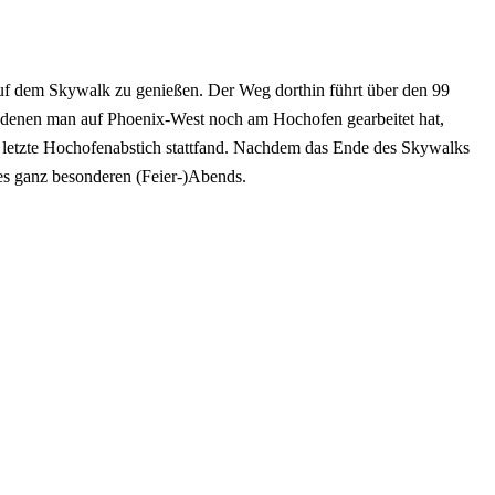
uf dem Skywalk zu genießen. Der Weg dorthin führt über den 99
n denen man auf Phoenix-West noch am Hochofen gearbeitet hat,
er letzte Hochofenabstich stattfand. Nachdem das Ende des Skywalks
ses ganz besonderen (Feier-)Abends.