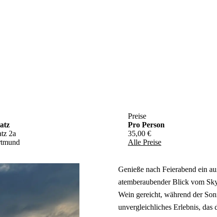
Preise
atz
Pro Person
tz 2a
35,00 €
rtmund
Alle Preise
Genieße nach Feierabend ein auß
atemberaubender Blick vom Sky
Wein gereicht, während der So
unvergleichliches Erlebnis, das