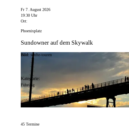
Fr 7. August 2026
19:30 Uhr
Ort:
Phoenixplatz
Sundowner auf dem Skywalk
Bild:
sanfte-touren
Kategorie:
Führung
45 Termine