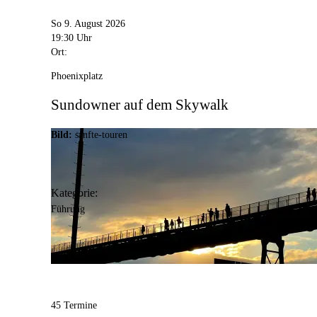
So 9. August 2026
19:30 Uhr
Ort:
Phoenixplatz
Sundowner auf dem Skywalk
Bild:
sanfte-touren
Kategorie:
Führung
45 Termine