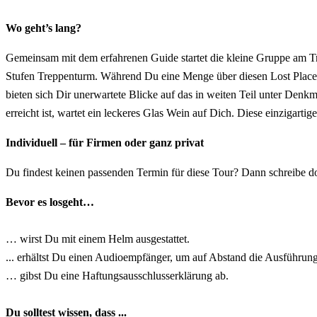
Wo geht’s lang?
Gemeinsam mit dem erfahrenen Guide startet die kleine Gruppe am T
Stufen Treppenturm. Während Du eine Menge über diesen Lost Place e
bieten sich Dir unerwartete Blicke auf das in weiten Teil unter Den
erreicht ist, wartet ein leckeres Glas Wein auf Dich. Diese einzigar
Individuell – für Firmen oder ganz privat
Du findest keinen passenden Termin für diese Tour? Dann schreibe d
Bevor es losgeht…
… wirst Du mit einem Helm ausgestattet.
... erhältst Du einen Audioempfänger, um auf Abstand die Ausführun
… gibst Du eine Haftungsausschlusserklärung ab.
Du solltest wissen, dass ...