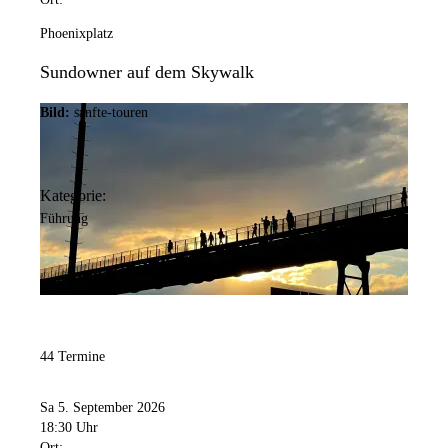
Phoenixplatz
Sundowner auf dem Skywalk
Bild:
sanfte-touren
Kategorie:
Führung
44 Termine
Sa 5. September 2026
18:30 Uhr
Ort: