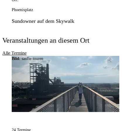
Phoenixplatz
Sundowner auf dem Skywalk
Veranstaltungen an diesem Ort
Alle Termine
Bild:
sanfte-touren
Kategorie:
Führung
24 Termine