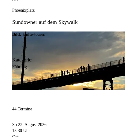
Phoenixplatz
Sundowner auf dem Skywalk
Bild:
sanfte-touren
Kategorie:
Führung
44 Termine
So 23. August 2026
15:30 Uhr
Ort: