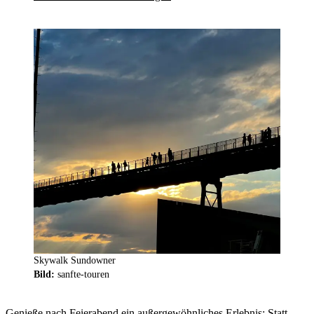
Skywalk Sundowner
Bild:
sanfte-touren
Genieße nach Feierabend ein außergewöhnliches Erlebnis: Statt