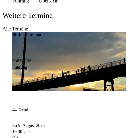
Führung
Open-Air
Weitere Termine
Alle Termine
Bild:
sanfte-touren
Kategorie:
Führung
44 Termine
So 9. August 2026
19:30 Uhr
Ort: