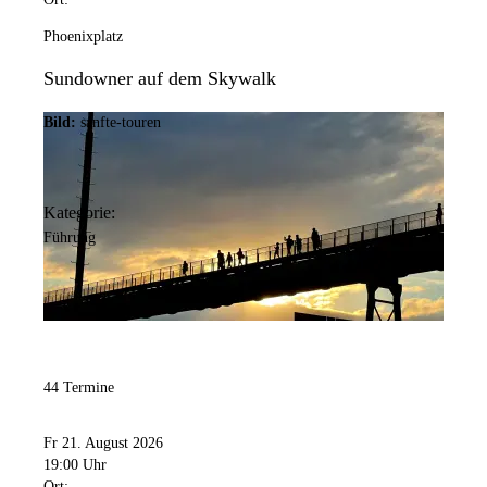
Phoenixplatz
Sundowner auf dem Skywalk
Bild:
sanfte-touren
Kategorie:
Führung
44 Termine
Fr 21. August 2026
19:00 Uhr
Ort: