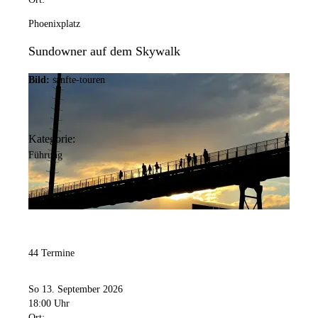
Phoenixplatz
Sundowner auf dem Skywalk
Bild:
sanfte-touren
Kategorie:
Führung
44 Termine
So 13. September 2026
18:00 Uhr
Ort: