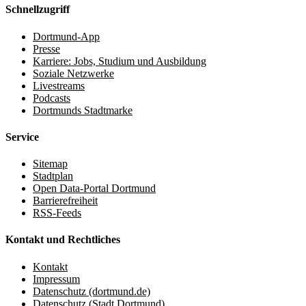
Schnellzugriff
Dortmund-App
Presse
Karriere: Jobs, Studium und Ausbildung
Soziale Netzwerke
Livestreams
Podcasts
Dortmunds Stadtmarke
Service
Sitemap
Stadtplan
Open Data-Portal Dortmund
Barrierefreiheit
RSS-Feeds
Kontakt und Rechtliches
Kontakt
Impressum
Datenschutz (dortmund.de)
Datenschutz (Stadt Dortmund)