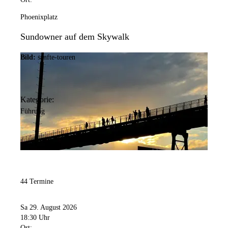
Phoenixplatz
Sundowner auf dem Skywalk
Bild:
sanfte-touren
Kategorie:
Führung
44 Termine
Sa 29. August 2026
18:30 Uhr
Ort: