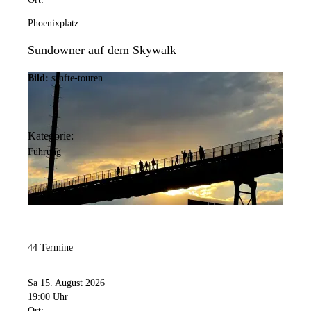
Phoenixplatz
Sundowner auf dem Skywalk
Bild:
sanfte-touren
Kategorie:
Führung
44 Termine
Sa 15. August 2026
19:00 Uhr
Ort: