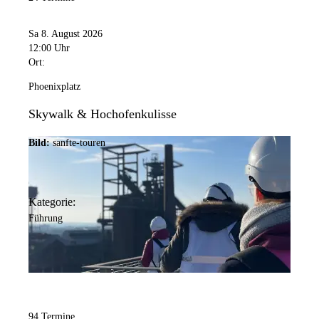
Sa 8. August 2026
12:00 Uhr
Ort:
Phoenixplatz
Skywalk & Hochofenkulisse
Bild:
sanfte-touren
Kategorie:
Führung
94 Termine