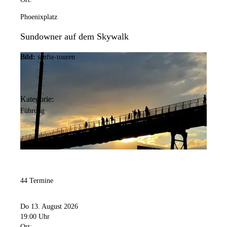
Phoenixplatz
Sundowner auf dem Skywalk
Bild:
sanfte-touren
Kategorie:
Führung
44 Termine
Do 13. August 2026
19:00 Uhr
Ort: