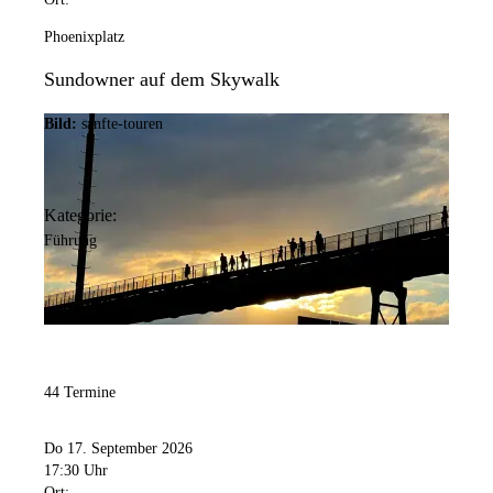
Phoenixplatz
Sundowner auf dem Skywalk
Bild:
sanfte-touren
Kategorie:
Führung
44 Termine
Do 17. September 2026
17:30 Uhr
Ort: