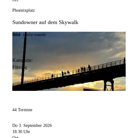
Phoenixplatz
Sundowner auf dem Skywalk
Bild:
sanfte-touren
Kategorie:
Führung
44 Termine
Do 3. September 2026
18:30 Uhr
Ort: