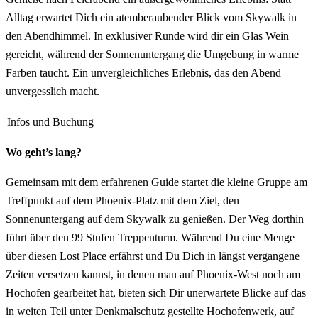
Alltag erwartet Dich ein atemberaubender Blick vom Skywalk in
den Abendhimmel. In exklusiver Runde wird dir ein Glas Wein
gereicht, während der Sonnenuntergang die Umgebung in warme
Farben taucht. Ein unvergleichliches Erlebnis, das den Abend
unvergesslich macht.
Infos und Buchung
Wo geht’s lang?
Gemeinsam mit dem erfahrenen Guide startet die kleine Gruppe am
Treffpunkt auf dem Phoenix-Platz mit dem Ziel, den
Sonnenuntergang auf dem Skywalk zu genießen. Der Weg dorthin
führt über den 99 Stufen Treppenturm. Während Du eine Menge
über diesen Lost Place erfährst und Du Dich in längst vergangene
Zeiten versetzen kannst, in denen man auf Phoenix-West noch am
Hochofen gearbeitet hat, bieten sich Dir unerwartete Blicke auf das
in weiten Teil unter Denkmalschutz gestellte Hochofenwerk, auf