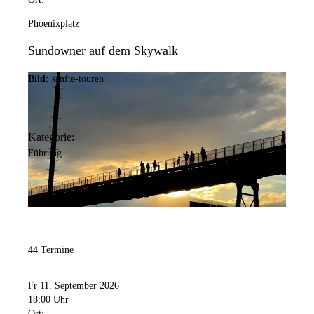
Phoenixplatz
Sundowner auf dem Skywalk
Bild:
sanfte-touren
Kategorie:
Führung
44 Termine
Fr 11. September 2026
18:00 Uhr
Ort: