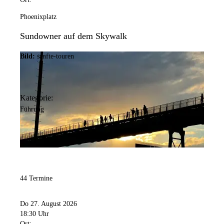
Phoenixplatz
Sundowner auf dem Skywalk
Bild:
sanfte-touren
Kategorie:
Führung
44 Termine
Do 27. August 2026
18:30 Uhr
Ort: