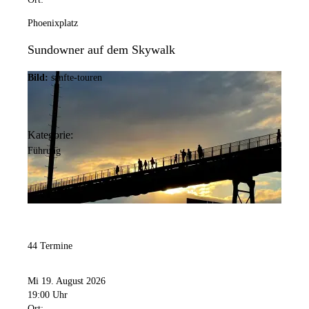
Phoenixplatz
Sundowner auf dem Skywalk
Bild:
sanfte-touren
Kategorie:
Führung
44 Termine
Mi 19. August 2026
19:00 Uhr
Ort: