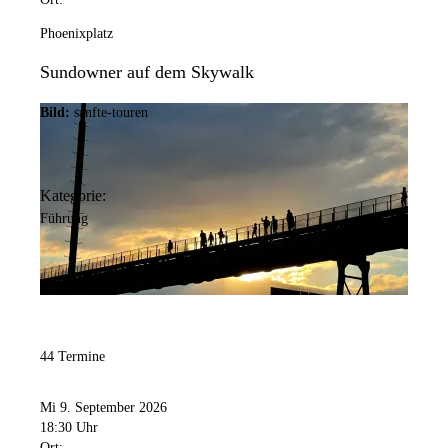
Phoenixplatz
Sundowner auf dem Skywalk
Bild:
sanfte-touren
Kategorie:
Führung
44 Termine
Mi 9. September 2026
18:30 Uhr
Ort: