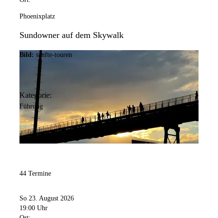
Phoenixplatz
Sundowner auf dem Skywalk
Bild:
sanfte-touren
Kategorie:
Führung
44 Termine
So 23. August 2026
19:00 Uhr
Ort: