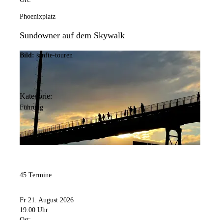
Phoenixplatz
Sundowner auf dem Skywalk
Bild:
sanfte-touren
Kategorie:
Führung
45 Termine
Fr 21. August 2026
19:00 Uhr
Ort: