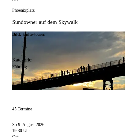
Phoenixplatz
Sundowner auf dem Skywalk
Bild:
sanfte-touren
Kategorie:
Führung
45 Termine
So 9. August 2026
19:30 Uhr
Ort: