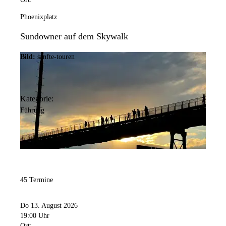
Phoenixplatz
Sundowner auf dem Skywalk
Bild:
sanfte-touren
Kategorie:
Führung
45 Termine
Do 13. August 2026
19:00 Uhr
Ort: