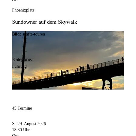
Phoenixplatz
Sundowner auf dem Skywalk
Bild:
sanfte-touren
Kategorie:
Führung
45 Termine
Sa 29. August 2026
18:30 Uhr
Ort: