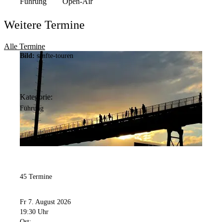
Führung
Open-Air
Weitere Termine
Alle Termine
Bild:
sanfte-touren
Kategorie:
Führung
45 Termine
Fr 7. August 2026
19:30 Uhr
Ort: