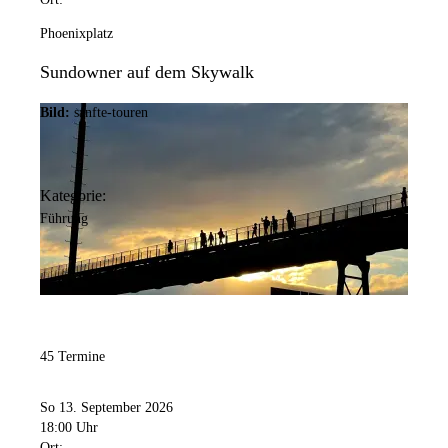
Phoenixplatz
Sundowner auf dem Skywalk
Bild:
sanfte-touren
Kategorie:
Führung
45 Termine
So 13. September 2026
18:00 Uhr
Ort: