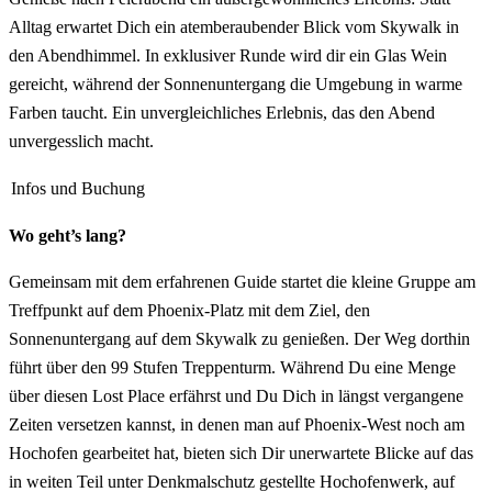
Alltag erwartet Dich ein atemberaubender Blick vom Skywalk in
den Abendhimmel. In exklusiver Runde wird dir ein Glas Wein
gereicht, während der Sonnenuntergang die Umgebung in warme
Farben taucht. Ein unvergleichliches Erlebnis, das den Abend
unvergesslich macht.
Infos und Buchung
Wo geht’s lang?
Gemeinsam mit dem erfahrenen Guide startet die kleine Gruppe am
Treffpunkt auf dem Phoenix-Platz mit dem Ziel, den
Sonnenuntergang auf dem Skywalk zu genießen. Der Weg dorthin
führt über den 99 Stufen Treppenturm. Während Du eine Menge
über diesen Lost Place erfährst und Du Dich in längst vergangene
Zeiten versetzen kannst, in denen man auf Phoenix-West noch am
Hochofen gearbeitet hat, bieten sich Dir unerwartete Blicke auf das
in weiten Teil unter Denkmalschutz gestellte Hochofenwerk, auf