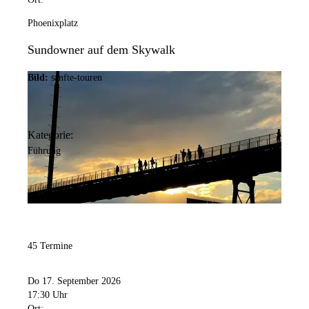
Phoenixplatz
Sundowner auf dem Skywalk
Bild:
sanfte-touren
Kategorie:
Führung
45 Termine
Do 17. September 2026
17:30 Uhr
Ort: