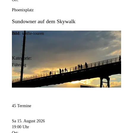
Phoenixplatz
Sundowner auf dem Skywalk
Bild:
sanfte-touren
Kategorie:
Führung
45 Termine
Sa 15. August 2026
19:00 Uhr
Ort: