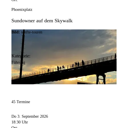
Phoenixplatz
Sundowner auf dem Skywalk
Bild:
sanfte-touren
Kategorie:
Führung
45 Termine
Do 3. September 2026
18:30 Uhr
Ort: