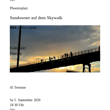
Phoenixplatz
Sundowner auf dem Skywalk
Bild:
sanfte-touren
Kategorie:
Führung
45 Termine
Sa 5. September 2026
18:30 Uhr
Ort: