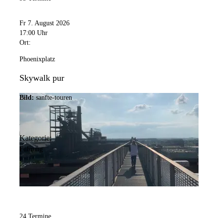
Fr 7. August 2026
17:00 Uhr
Ort:
Phoenixplatz
Skywalk pur
Bild:
sanfte-touren
Kategorie:
Führung
24 Termine