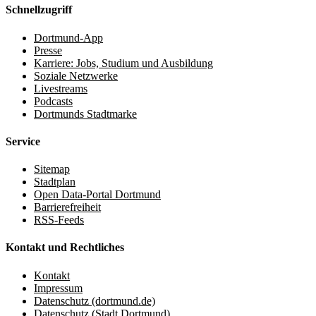
Schnellzugriff
Dortmund-App
Presse
Karriere: Jobs, Studium und Ausbildung
Soziale Netzwerke
Livestreams
Podcasts
Dortmunds Stadtmarke
Service
Sitemap
Stadtplan
Open Data-Portal Dortmund
Barrierefreiheit
RSS-Feeds
Kontakt und Rechtliches
Kontakt
Impressum
Datenschutz (dortmund.de)
Datenschutz (Stadt Dortmund)