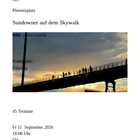
Phoenixplatz
Sundowner auf dem Skywalk
Bild:
sanfte-touren
Kategorie:
Führung
45 Termine
Fr 11. September 2026
18:00 Uhr
Ort: