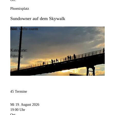
Phoenixplatz
Sundowner auf dem Skywalk
Bild:
sanfte-touren
Kategorie:
Führung
45 Termine
Mi 19. August 2026
19:00 Uhr
Ort: