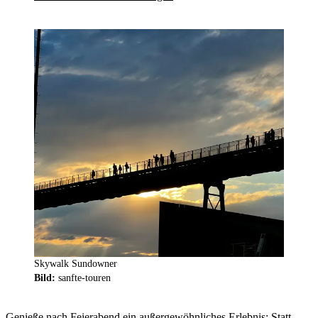
Skywalk Sundowner
Bild:
sanfte-touren
Genieße nach Feierabend ein außergewöhnliches Erlebnis: Statt