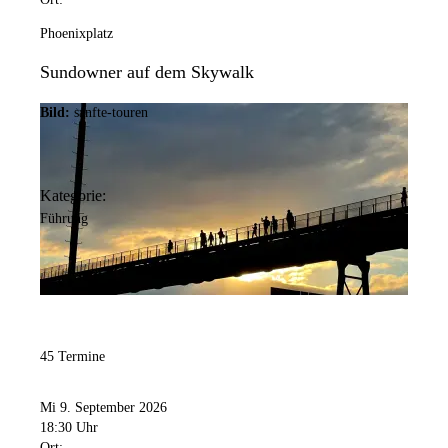
Phoenixplatz
Sundowner auf dem Skywalk
Bild:
sanfte-touren
Kategorie:
Führung
45 Termine
Mi 9. September 2026
18:30 Uhr
Ort: