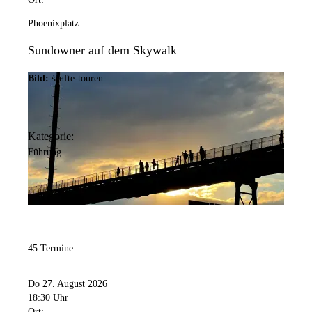
Phoenixplatz
Sundowner auf dem Skywalk
Bild:
sanfte-touren
Kategorie:
Führung
45 Termine
Do 27. August 2026
18:30 Uhr
Ort: