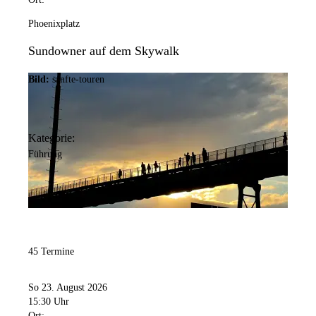
Phoenixplatz
Sundowner auf dem Skywalk
Bild:
sanfte-touren
Kategorie:
Führung
45 Termine
So 23. August 2026
15:30 Uhr
Ort: