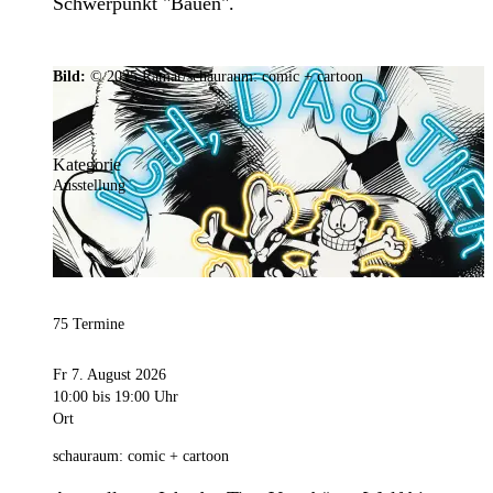
Schwerpunkt "Bauen".
Bild:
© 2025 Ramar/schauraum: comic + cartoon
Kategorie
Ausstellung
75 Termine
Fr 7. August 2026
10:00
bis 19:00 Uhr
Ort
schauraum: comic + cartoon