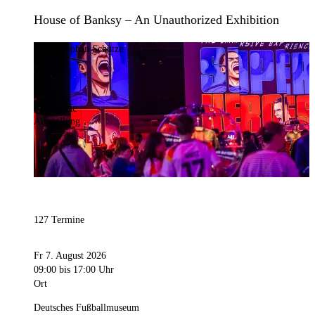
House of Banksy – An Unauthorized Exhibition
Bild:
Stephan Schütze
Kategorie
Ausstellung
127 Termine
Fr 7. August 2026
09:00
bis 17:00 Uhr
Ort
Deutsches Fußballmuseum