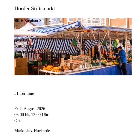
Hörder Stiftsmarkt
Bild:
Stephan Schütze
Kategorie
Wochenmarkt
51 Termine
Fr 7. August 2026
06:00
bis 12:00 Uhr
Ort
Marktplatz Huckarde