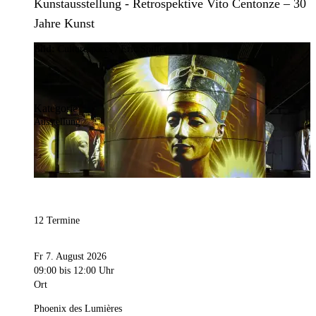
Kunstausstellung - Retrospektive Vito Centonze – 30
Jahre Kunst
Bild:
Culturespaces / Eric Spiller
Kategorie
Ausstellung
12 Termine
Fr 7. August 2026
09:00
bis 12:00 Uhr
Ort
Phoenix des Lumières