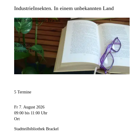
IndustrieInsekten. In einem unbekannten Land
Bild:
Seniorenbüro Brackel
Kategorie
Vortrag / Lesung
5 Termine
Fr 7. August 2026
09:00
bis 11:00 Uhr
Ort
Stadtteilbibliothek Brackel