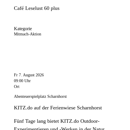
Café Leselust 60 plus
Kategorie
Mitmach-Aktion
Fr 7. August 2026
09:00 Uhr
Ort
Abenteuerspielplatz Scharnhorst
KITZ.do auf der Ferienwiese Scharnhorst
Fünf Tage lang bietet KITZ.do Outdoor-
Experimentieren und -Werken in der Natur.