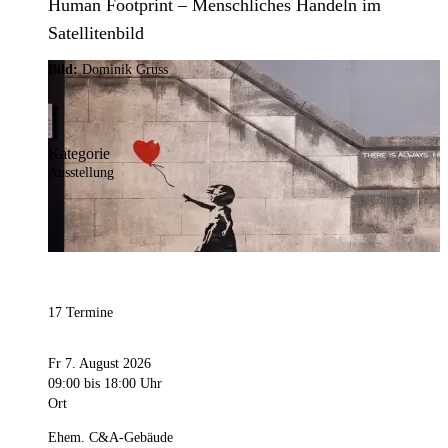
Human Footprint – Menschliches Handeln im
Satellitenbild
Bild:
Dominik Gruss
Kategorie
Ausstellung
17 Termine
Fr 7. August 2026
09:00
bis 18:00 Uhr
Ort
Ehem. C&A-Gebäude