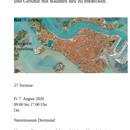
und Gefühle mit Räumen neu zu entdecken.
Bild:
© eoVision
Kategorie
Ausstellung
27 Termine
Fr 7. August 2026
09:00
bis 17:00 Uhr
Ort
Naturmuseum Dortmund