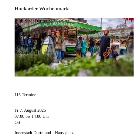
Huckarder Wochenmarkt
Bild:
Stadt Dortmund / Schütze
Kategorie
Wochenmarkt
115 Termine
Fr 7. August 2026
07:00
bis 14:00 Uhr
Ort
Innenstadt Dortmund - Hansaplatz