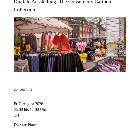
Digitale Ausstellung: The Consumer´s Cartoon
Collection
Bild:
Stephan Schütze
Kategorie
Wochenmarkt
25 Termine
Fr 7. August 2026
06:00
bis 12:00 Uhr
Ort
Evinger Platz