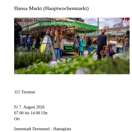
Hansa Markt (Hauptwochenmarkt)
Bild:
Stadt Dortmund / Schütze
Kategorie
Wochenmarkt
115 Termine
Fr 7. August 2026
07:00
bis 14:00 Uhr
Ort
Innenstadt Dortmund - Hansaplatz