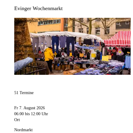
Evinger Wochenmarkt
Bild:
Stephan Schütze
Kategorie
Wochenmarkt
51 Termine
Fr 7. August 2026
06:00
bis 12:00 Uhr
Ort
Nordmarkt