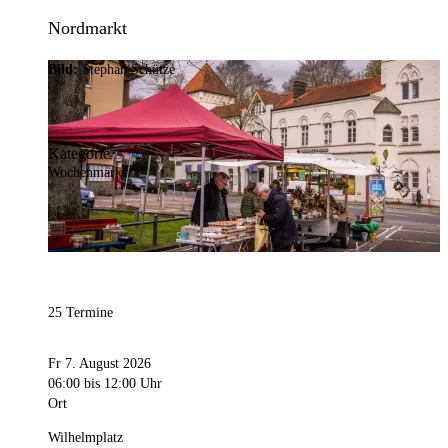
Nordmarkt
Bild:
Stephan Schütze
Kategorie
Wochenmarkt
25 Termine
Fr 7. August 2026
06:00
bis 12:00 Uhr
Ort
Wilhelmplatz