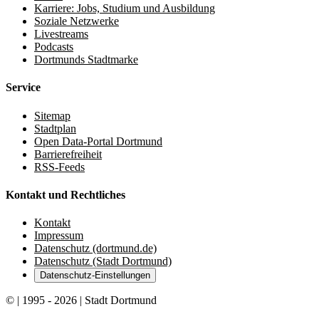
Karriere: Jobs, Studium und Ausbildung
Soziale Netzwerke
Livestreams
Podcasts
Dortmunds Stadtmarke
Service
Sitemap
Stadtplan
Open Data-Portal Dortmund
Barrierefreiheit
RSS-Feeds
Kontakt und Rechtliches
Kontakt
Impressum
Datenschutz (dortmund.de)
Datenschutz (Stadt Dortmund)
Datenschutz-Einstellungen
© | 1995 - 2026 | Stadt Dortmund