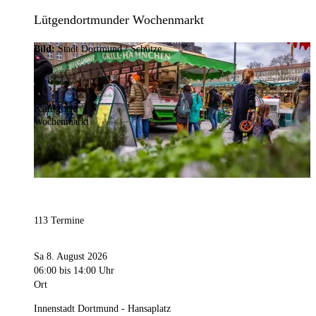
Lütgendortmunder Wochenmarkt
Bild:
Stadt Dortmund / Schütze
Kategorie
Wochenmarkt
113 Termine
Sa 8. August 2026
06:00
bis 14:00 Uhr
Ort
Innenstadt Dortmund - Hansaplatz