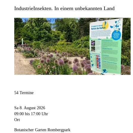
IndustrieInsekten. In einem unbekannten Land
Bild:
Stadt Dortmund / BGR
Kategorie
Ausstellung
54 Termine
Sa 8. August 2026
09:00
bis 17:00 Uhr
Ort
Botanischer Garten Rombergpark