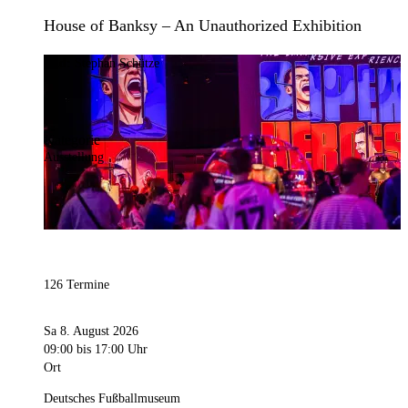
House of Banksy – An Unauthorized Exhibition
Bild:
Stephan Schütze
Kategorie
Ausstellung
126 Termine
Sa 8. August 2026
09:00
bis 17:00 Uhr
Ort
Deutsches Fußballmuseum