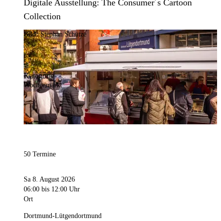
Digitale Ausstellung: The Consumer´s Cartoon
Collection
Bild:
Stephan Schütze
Kategorie
Wochenmarkt
50 Termine
Sa 8. August 2026
06:00
bis 12:00 Uhr
Ort
Dortmund-Lütgendortmund