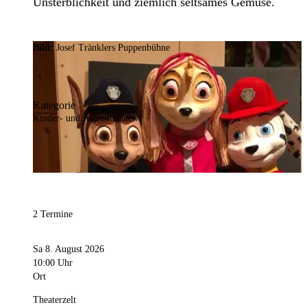
Unsterblichkeit und ziemlich seltsames Gemüse.
Bild:
Josef Tränklers Puppenbühne
Kategorie
Kinder- und Jugendtheater
2 Termine
Sa 8. August 2026
10:00 Uhr
Ort
Theaterzelt