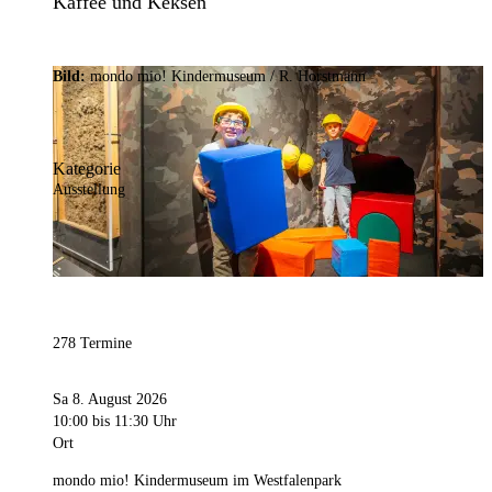
Kaffee und Keksen
Bild:
mondo mio! Kindermuseum / R. Horstmann
Kategorie
Ausstellung
278 Termine
Sa 8. August 2026
10:00
bis 11:30 Uhr
Ort
mondo mio! Kindermuseum im Westfalenpark