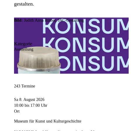
gestalten.
Bild:
Judith Anna Rüther, JAC-Gestaltung
Kategorie
Ausstellung
243 Termine
Sa 8. August 2026
10:00
bis 17:00 Uhr
Ort
Museum für Kunst und Kulturgeschichte