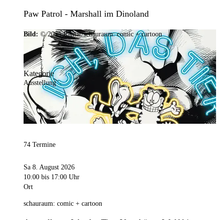
Paw Patrol - Marshall im Dinoland
Bild:
© 2025 Ramar/schauraum: comic + cartoon
Kategorie
Ausstellung
74 Termine
Sa 8. August 2026
10:00
bis 17:00 Uhr
Ort
schauraum: comic + cartoon