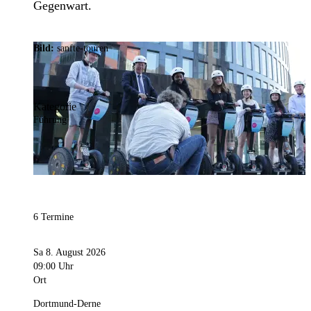
Gegenwart.
Bild:
sanfte-touren
Kategorie
Führung
6 Termine
Sa 8. August 2026
09:00 Uhr
Ort
Dortmund-Derne