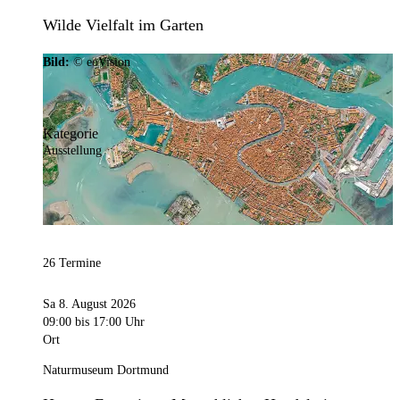
Wilde Vielfalt im Garten
Bild:
© eoVision
Kategorie
Ausstellung
26 Termine
Sa 8. August 2026
09:00
bis 17:00 Uhr
Ort
Naturmuseum Dortmund