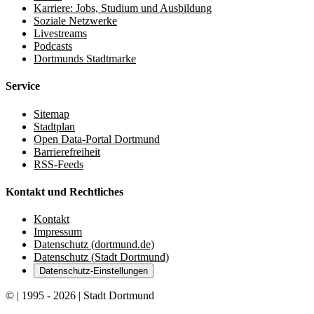
Karriere: Jobs, Studium und Ausbildung
Soziale Netzwerke
Livestreams
Podcasts
Dortmunds Stadtmarke
Service
Sitemap
Stadtplan
Open Data-Portal Dortmund
Barrierefreiheit
RSS-Feeds
Kontakt und Rechtliches
Kontakt
Impressum
Datenschutz (dortmund.de)
Datenschutz (Stadt Dortmund)
Datenschutz-Einstellungen
© | 1995 - 2026 | Stadt Dortmund