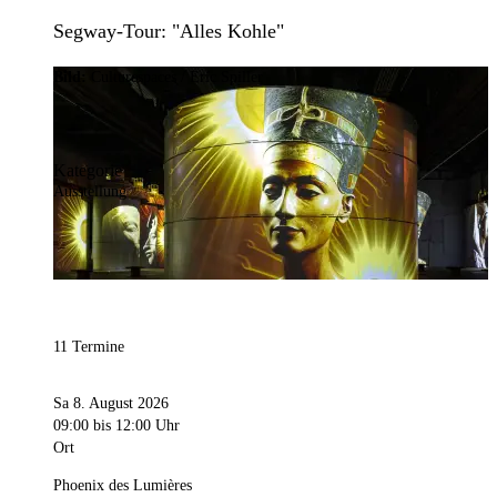
Segway-Tour: "Alles Kohle"
Bild:
Culturespaces / Eric Spiller
Kategorie
Ausstellung
11 Termine
Sa 8. August 2026
09:00
bis 12:00 Uhr
Ort
Phoenix des Lumières