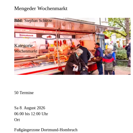
Mengeder Wochenmarkt
Bild:
Stephan Schütze
Kategorie
Wochenmarkt
50 Termine
Sa 8. August 2026
06:00
bis 12:00 Uhr
Ort
Fußgängerzone Dortmund-Hombruch