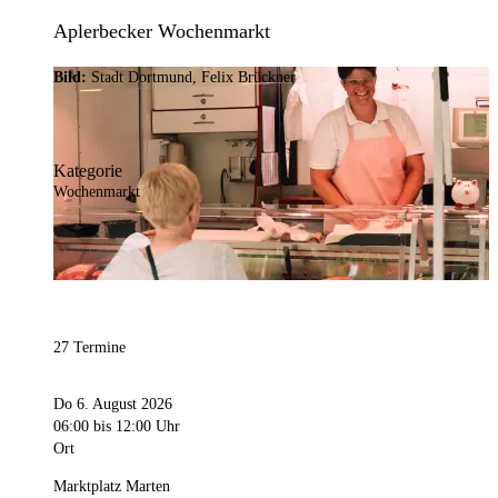
Aplerbecker Wochenmarkt
Bild:
Stadt Dortmund, Felix Brückner
Kategorie
Wochenmarkt
27 Termine
Do 6. August 2026
06:00
bis 12:00 Uhr
Ort
Marktplatz Marten