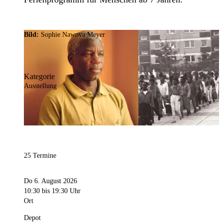
Bild:
Sophie Nawova Meyer
Kategorie
Ausstellung
25 Termine
Do 6. August 2026
10:30
bis 19:30 Uhr
Ort
Depot