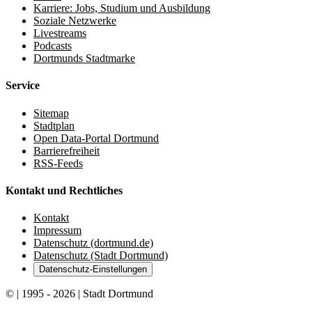
Karriere: Jobs, Studium und Ausbildung
Soziale Netzwerke
Livestreams
Podcasts
Dortmunds Stadtmarke
Service
Sitemap
Stadtplan
Open Data-Portal Dortmund
Barrierefreiheit
RSS-Feeds
Kontakt und Rechtliches
Kontakt
Impressum
Datenschutz (dortmund.de)
Datenschutz (Stadt Dortmund)
Datenschutz-Einstellungen
© | 1995 - 2026 | Stadt Dortmund