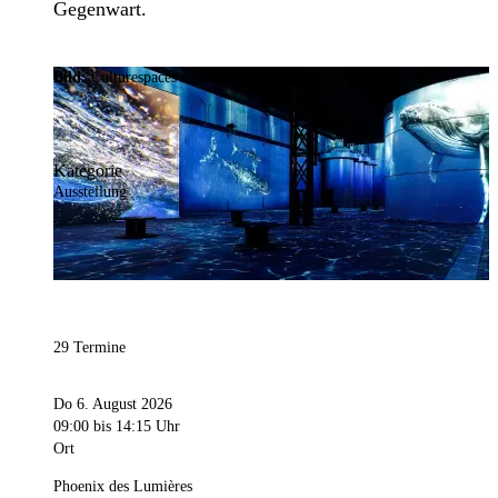
Gegenwart.
Bild:
Culturespaces / Falko Wübbecke
Kategorie
Ausstellung
29 Termine
Do 6. August 2026
09:00
bis 14:15 Uhr
Ort
Phoenix des Lumières