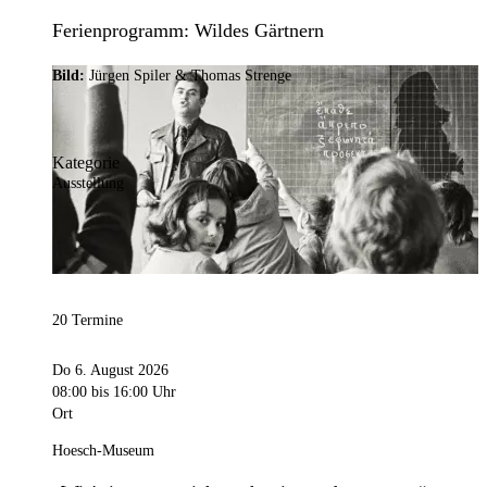
Ferienprogramm: Wildes Gärtnern
Bild:
Jürgen Spiler & Thomas Strenge
Kategorie
Ausstellung
20 Termine
Do 6. August 2026
08:00
bis 16:00 Uhr
Ort
Hoesch-Museum