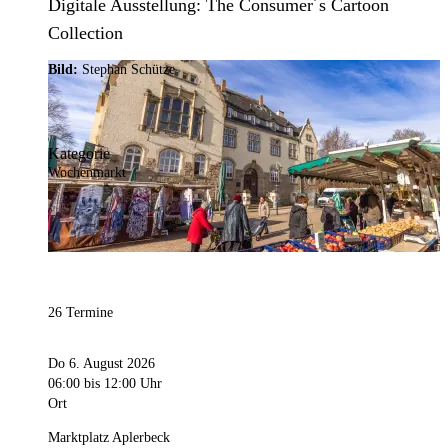
Digitale Ausstellung: The Consumer´s Cartoon
Collection
Bild:
Stephan Schütze
Kategorie
Wochenmarkt
26 Termine
Do 6. August 2026
06:00
bis 12:00 Uhr
Ort
Marktplatz Aplerbeck