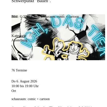
Schwerpunkt "Bauen".
Bild:
© 2025 Ramar/schauraum: comic + cartoon
Kategorie
Ausstellung
76 Termine
Do 6. August 2026
10:00
bis 19:00 Uhr
Ort
schauraum: comic + cartoon