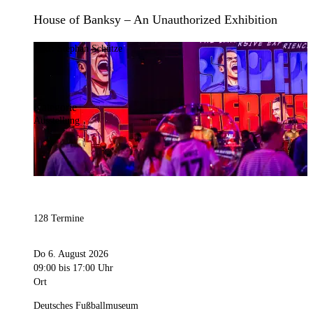
House of Banksy – An Unauthorized Exhibition
Bild:
Stephan Schütze
Kategorie
Ausstellung
128 Termine
Do 6. August 2026
09:00
bis 17:00 Uhr
Ort
Deutsches Fußballmuseum