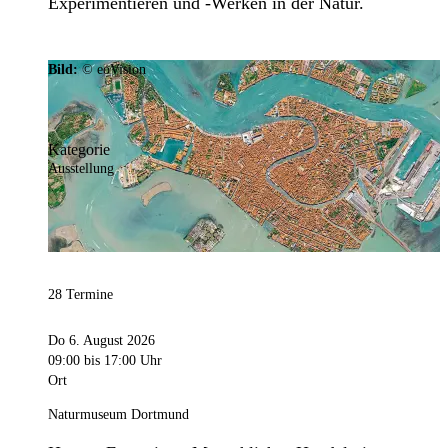
Experimentieren und -Werken in der Natur.
Bild:
© eoVision
Kategorie
Ausstellung
28 Termine
Do 6. August 2026
09:00
bis 17:00 Uhr
Ort
Naturmuseum Dortmund