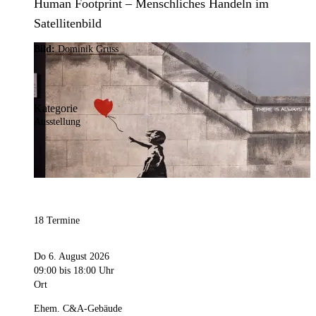
Human Footprint – Menschliches Handeln im
Satellitenbild
Bild:
Dominik Gruss
Kategorie
Ausstellung
18 Termine
Do 6. August 2026
09:00
bis 18:00 Uhr
Ort
Ehem. C&A-Gebäude