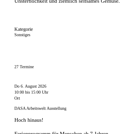
Unsterblichkeit und ziemlich seltsames Gemüse.
Kategorie
Sonstiges
27 Termine
Do 6. August 2026
10:00
bis 15:00 Uhr
Ort
DASA Arbeitswelt Ausstellung
Hoch hinaus!
Ferienprogramm für Menschen ab 7 Jahren.