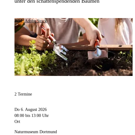
unter den schattenspendenden Bäumen
Bild:
Adobe Stock
Kategorie
Sonstiges
2 Termine
Do 6. August 2026
08:00
bis 13:00 Uhr
Ort
Naturmuseum Dortmund