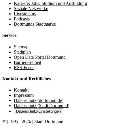
Karriere: Jobs, Studium und Ausbildung
Soziale Netzwerke
Livestreams
Podcasts
Dortmunds Stadtmarke
Service
Sitemap
Stadtplan
Open Data-Portal Dortmund
Barrierefreiheit
RSS-Feeds
Kontakt und Rechtliches
Kontakt
Impressum
Datenschutz (dortmund.de)
Datenschutz (Stadt Dortmund)
Datenschutz-Einstellungen
© | 1995 - 2026 | Stadt Dortmund