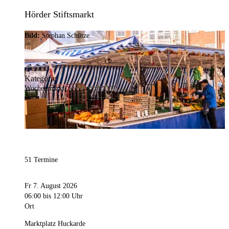
Hörder Stiftsmarkt
Bild:
Stephan Schütze
Kategorie
Wochenmarkt
51 Termine
Fr 7. August 2026
06:00
bis 12:00 Uhr
Ort
Marktplatz Huckarde