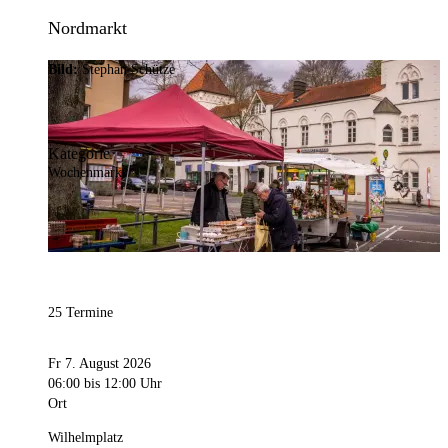
Nordmarkt
Bild:
Stephan Schütze
Kategorie
Wochenmarkt
25 Termine
Fr 7. August 2026
06:00
bis 12:00 Uhr
Ort
Wilhelmplatz