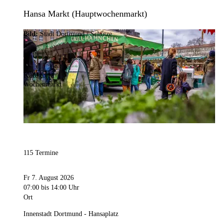
Hansa Markt (Hauptwochenmarkt)
Bild:
Stadt Dortmund / Schütze
Kategorie
Wochenmarkt
115 Termine
Fr 7. August 2026
07:00
bis 14:00 Uhr
Ort
Innenstadt Dortmund - Hansaplatz