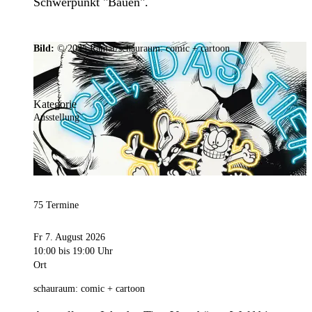
Schwerpunkt "Bauen".
Bild:
© 2025 Ramar/schauraum: comic + cartoon
Kategorie
Ausstellung
75 Termine
Fr 7. August 2026
10:00
bis 19:00 Uhr
Ort
schauraum: comic + cartoon