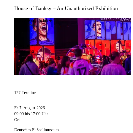
House of Banksy – An Unauthorized Exhibition
Bild:
Stephan Schütze
Kategorie
Ausstellung
127 Termine
Fr 7. August 2026
09:00
bis 17:00 Uhr
Ort
Deutsches Fußballmuseum