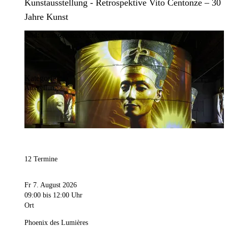
Kunstausstellung - Retrospektive Vito Centonze – 30
Jahre Kunst
Bild:
Culturespaces / Eric Spiller
Kategorie
Ausstellung
12 Termine
Fr 7. August 2026
09:00
bis 12:00 Uhr
Ort
Phoenix des Lumières