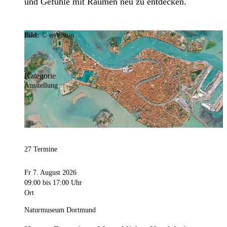
und Gefühle mit Räumen neu zu entdecken.
Bild:
© eoVision
Kategorie
Ausstellung
27 Termine
Fr 7. August 2026
09:00
bis 17:00 Uhr
Ort
Naturmuseum Dortmund