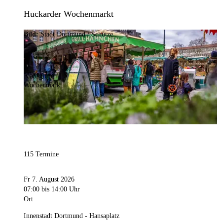
Huckarder Wochenmarkt
Bild:
Stadt Dortmund / Schütze
Kategorie
Wochenmarkt
115 Termine
Fr 7. August 2026
07:00
bis 14:00 Uhr
Ort
Innenstadt Dortmund - Hansaplatz