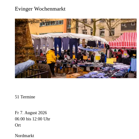
Evinger Wochenmarkt
Bild:
Stephan Schütze
Kategorie
Wochenmarkt
51 Termine
Fr 7. August 2026
06:00
bis 12:00 Uhr
Ort
Nordmarkt