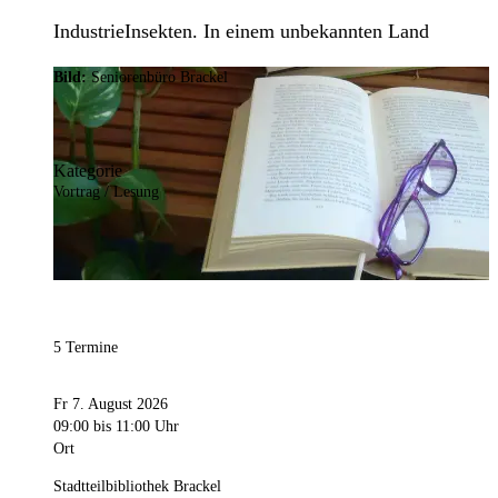
IndustrieInsekten. In einem unbekannten Land
Bild:
Seniorenbüro Brackel
Kategorie
Vortrag / Lesung
5 Termine
Fr 7. August 2026
09:00
bis 11:00 Uhr
Ort
Stadtteilbibliothek Brackel