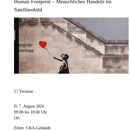
Human Footprint – Menschliches Handeln im
Satellitenbild
Bild:
Dominik Gruss
Kategorie
Ausstellung
17 Termine
Fr 7. August 2026
09:00
bis 18:00 Uhr
Ort
Ehem. C&A-Gebäude