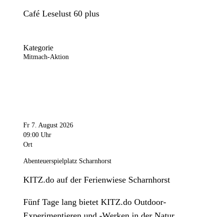
Café Leselust 60 plus
Kategorie
Mitmach-Aktion
Fr 7. August 2026
09:00 Uhr
Ort
Abenteuerspielplatz Scharnhorst
KITZ.do auf der Ferienwiese Scharnhorst
Fünf Tage lang bietet KITZ.do Outdoor-
Experimentieren und -Werken in der Natur.