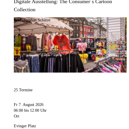
Digitale Ausstellung: The Consumer´s Cartoon
Collection
Bild:
Stephan Schütze
Kategorie
Wochenmarkt
25 Termine
Fr 7. August 2026
06:00
bis 12:00 Uhr
Ort
Evinger Platz