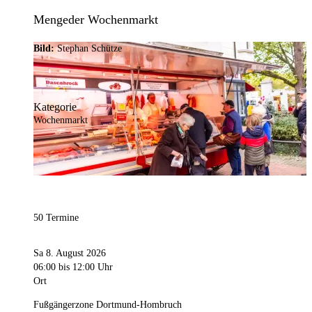
Mengeder Wochenmarkt
Bild:
Stephan Schütze
Kategorie
Wochenmarkt
50 Termine
Sa 8. August 2026
06:00
bis 12:00 Uhr
Ort
Fußgängerzone Dortmund-Hombruch