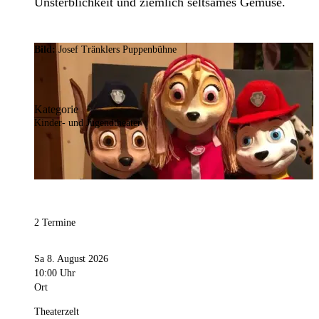
Unsterblichkeit und ziemlich seltsames Gemüse.
Bild:
Josef Tränklers Puppenbühne
Kategorie
Kinder- und Jugendtheater
2 Termine
Sa 8. August 2026
10:00 Uhr
Ort
Theaterzelt