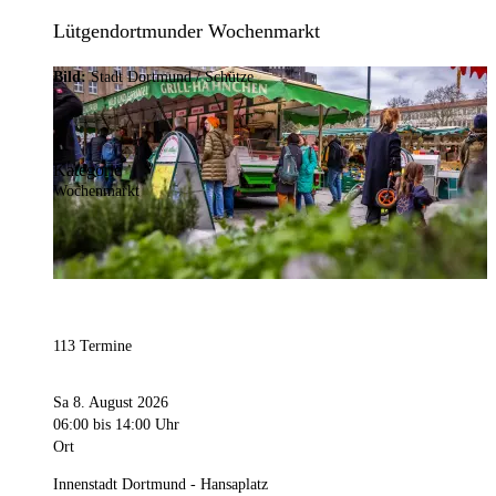
Lütgendortmunder Wochenmarkt
Bild:
Stadt Dortmund / Schütze
Kategorie
Wochenmarkt
113 Termine
Sa 8. August 2026
06:00
bis 14:00 Uhr
Ort
Innenstadt Dortmund - Hansaplatz