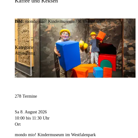
Kaffee und Keksen
Bild:
mondo mio! Kindermuseum / R. Horstmann
Kategorie
Ausstellung
278 Termine
Sa 8. August 2026
10:00
bis 11:30 Uhr
Ort
mondo mio! Kindermuseum im Westfalenpark