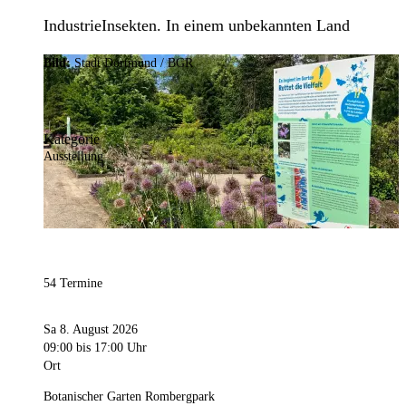
IndustrieInsekten. In einem unbekannten Land
Bild:
Stadt Dortmund / BGR
Kategorie
Ausstellung
54 Termine
Sa 8. August 2026
09:00
bis 17:00 Uhr
Ort
Botanischer Garten Rombergpark