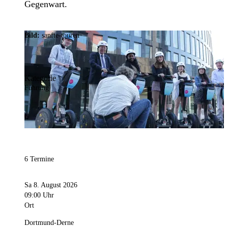
Gegenwart.
Bild:
sanfte-touren
Kategorie
Führung
6 Termine
Sa 8. August 2026
09:00 Uhr
Ort
Dortmund-Derne