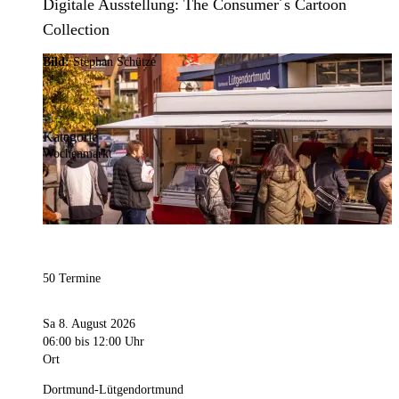
Digitale Ausstellung: The Consumer´s Cartoon
Collection
Bild:
Stephan Schütze
Kategorie
Wochenmarkt
50 Termine
Sa 8. August 2026
06:00
bis 12:00 Uhr
Ort
Dortmund-Lütgendortmund