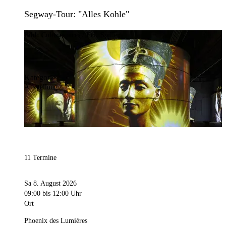
Segway-Tour: "Alles Kohle"
Bild:
Culturespaces / Eric Spiller
Kategorie
Ausstellung
11 Termine
Sa 8. August 2026
09:00
bis 12:00 Uhr
Ort
Phoenix des Lumières