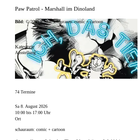
Paw Patrol - Marshall im Dinoland
Bild:
© 2025 Ramar/schauraum: comic + cartoon
Kategorie
Ausstellung
74 Termine
Sa 8. August 2026
10:00
bis 17:00 Uhr
Ort
schauraum: comic + cartoon