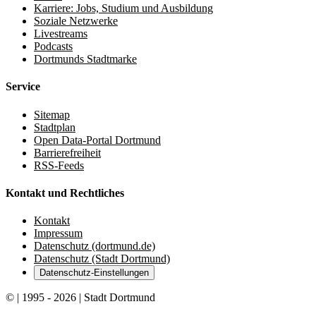
Karriere: Jobs, Studium und Ausbildung
Soziale Netzwerke
Livestreams
Podcasts
Dortmunds Stadtmarke
Service
Sitemap
Stadtplan
Open Data-Portal Dortmund
Barrierefreiheit
RSS-Feeds
Kontakt und Rechtliches
Kontakt
Impressum
Datenschutz (dortmund.de)
Datenschutz (Stadt Dortmund)
Datenschutz-Einstellungen
© | 1995 - 2026 | Stadt Dortmund