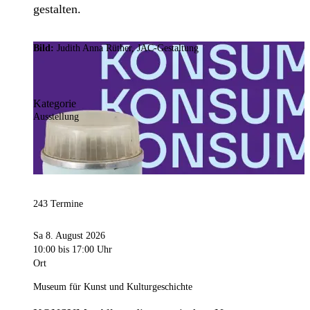
gestalten.
Bild:
Judith Anna Rüther, JAC-Gestaltung
Kategorie
Ausstellung
243 Termine
Sa 8. August 2026
10:00
bis 17:00 Uhr
Ort
Museum für Kunst und Kulturgeschichte