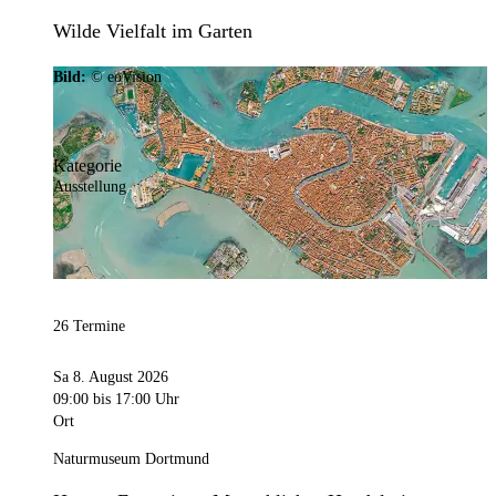
Wilde Vielfalt im Garten
Bild:
© eoVision
Kategorie
Ausstellung
26 Termine
Sa 8. August 2026
09:00
bis 17:00 Uhr
Ort
Naturmuseum Dortmund