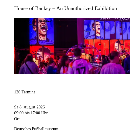
House of Banksy – An Unauthorized Exhibition
Bild:
Stephan Schütze
Kategorie
Ausstellung
126 Termine
Sa 8. August 2026
09:00
bis 17:00 Uhr
Ort
Deutsches Fußballmuseum