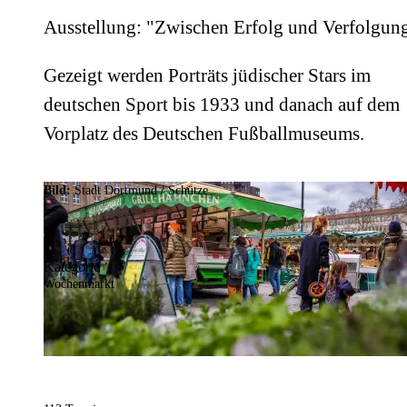
Ausstellung: "Zwischen Erfolg und Verfolgun
Gezeigt werden Porträts jüdischer Stars im
deutschen Sport bis 1933 und danach auf dem
Vorplatz des Deutschen Fußballmuseums.
Bild:
Stadt Dortmund / Schütze
Kategorie
Wochenmarkt