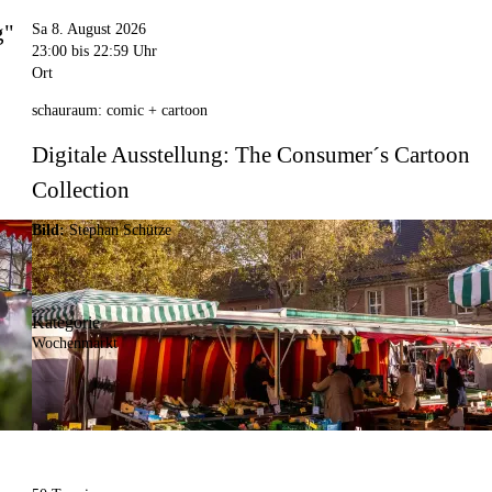
g"
Sa 8. August 2026
23:00
bis 22:59 Uhr
Ort
schauraum: comic + cartoon
Digitale Ausstellung: The Consumer´s Cartoon
Collection
Bild:
Stephan Schütze
Kategorie
Wochenmarkt