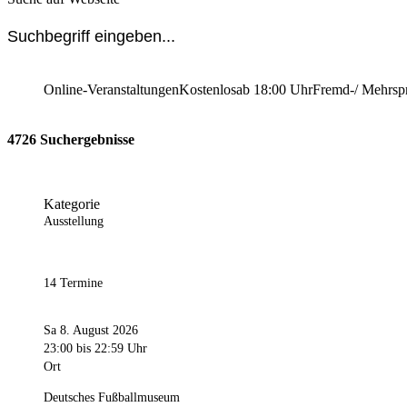
Online-Veranstaltungen
Kostenlos
ab 18:00 Uhr
Fremd-/ Mehrsp
4726 Suchergebnisse
Kategorie
Ausstellung
14 Termine
Sa 8. August 2026
23:00
bis 22:59 Uhr
Ort
Deutsches Fußballmuseum