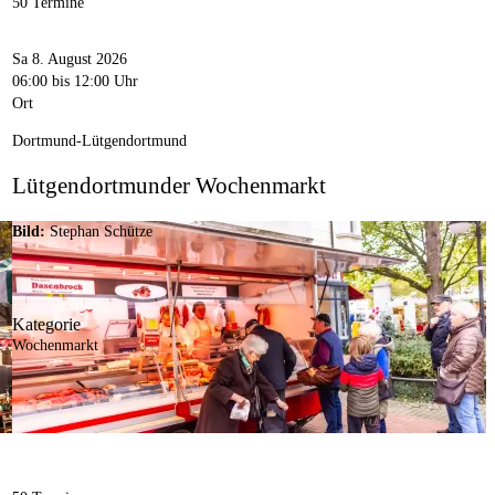
50 Termine
Sa 8. August 2026
06:00
bis 12:00 Uhr
Ort
Dortmund-Lütgendortmund
Lütgendortmunder Wochenmarkt
Bild:
Stephan Schütze
Kategorie
Wochenmarkt