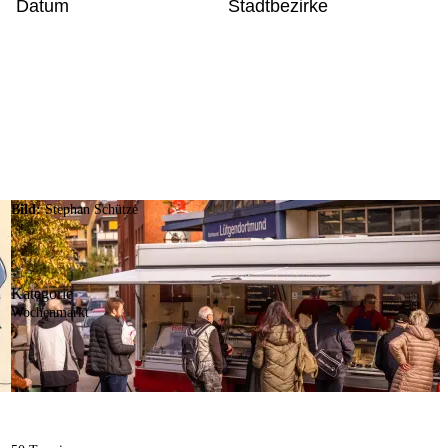
Datum
Stadtbezirke
Bild:
Stephan Schütze
Kategorie
Wochenmarkt