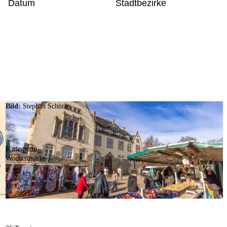
Datum
Stadtbezirke
Bild:
Stephan Schütze
Kategorie
Wochenmarkt