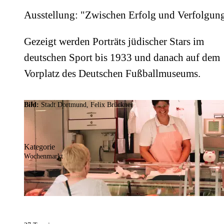
Ausstellung: "Zwischen Erfolg und Verfolgun
Gezeigt werden Porträts jüdischer Stars im
deutschen Sport bis 1933 und danach auf dem
Vorplatz des Deutschen Fußballmuseums.
Bild:
Stadt Dortmund, Felix Brückner
Kategorie
Wochenmarkt