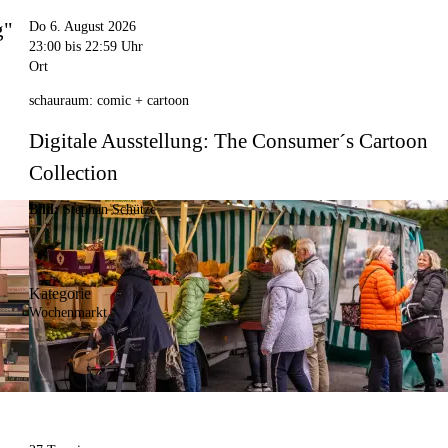
g"
Do 6. August 2026
23:00
bis 22:59 Uhr
Ort
schauraum: comic + cartoon
Digitale Ausstellung: The Consumer´s Cartoon
Collection
Bild:
Stephan Schütze
Kategorie
Wochenmarkt