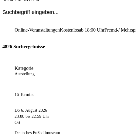
Online-Veranstaltungen
Kostenlos
ab 18:00 Uhr
Fremd-/ Mehrsp
4826 Suchergebnisse
Kategorie
Ausstellung
16 Termine
Do 6. August 2026
23:00
bis 22:59 Uhr
Ort
Deutsches Fußballmuseum