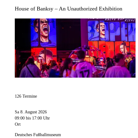
House of Banksy – An Unauthorized Exhibition
Bild:
Stephan Schütze
Kategorie
Ausstellung
126 Termine
Sa 8. August 2026
09:00
bis 17:00 Uhr
Ort
Deutsches Fußballmuseum