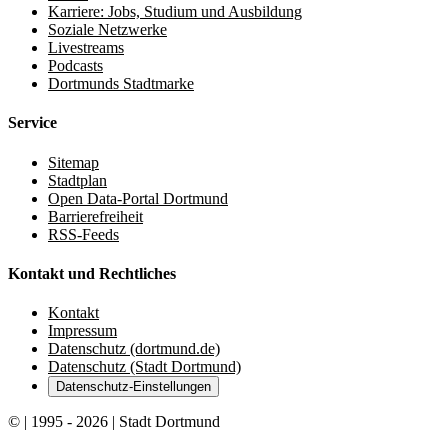
Karriere: Jobs, Studium und Ausbildung
Soziale Netzwerke
Livestreams
Podcasts
Dortmunds Stadtmarke
Service
Sitemap
Stadtplan
Open Data-Portal Dortmund
Barrierefreiheit
RSS-Feeds
Kontakt und Rechtliches
Kontakt
Impressum
Datenschutz (dortmund.de)
Datenschutz (Stadt Dortmund)
Datenschutz-Einstellungen
© | 1995 - 2026 | Stadt Dortmund