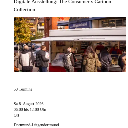
Digitale Ausstellung: The Consumer´s Cartoon
Collection
Bild:
Stephan Schütze
Kategorie
Wochenmarkt
50 Termine
Sa 8. August 2026
06:00
bis 12:00 Uhr
Ort
Dortmund-Lütgendortmund