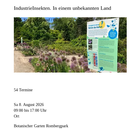
IndustrieInsekten. In einem unbekannten Land
Bild:
Stadt Dortmund / BGR
Kategorie
Ausstellung
54 Termine
Sa 8. August 2026
09:00
bis 17:00 Uhr
Ort
Botanischer Garten Rombergpark