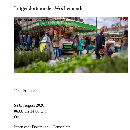
Lütgendortmunder Wochenmarkt
Bild:
Stadt Dortmund / Schütze
Kategorie
Wochenmarkt
113 Termine
Sa 8. August 2026
06:00
bis 14:00 Uhr
Ort
Innenstadt Dortmund - Hansaplatz