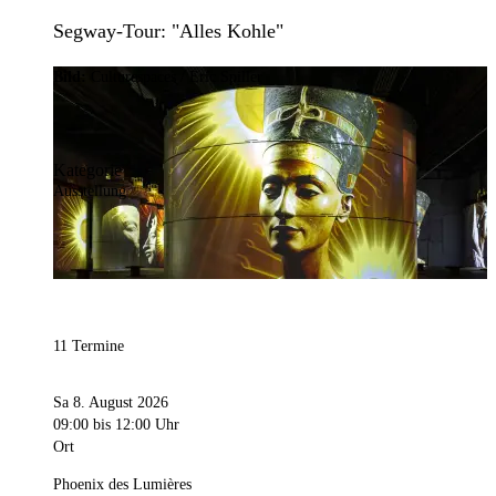
Segway-Tour: "Alles Kohle"
Bild:
Culturespaces / Eric Spiller
Kategorie
Ausstellung
11 Termine
Sa 8. August 2026
09:00
bis 12:00 Uhr
Ort
Phoenix des Lumières