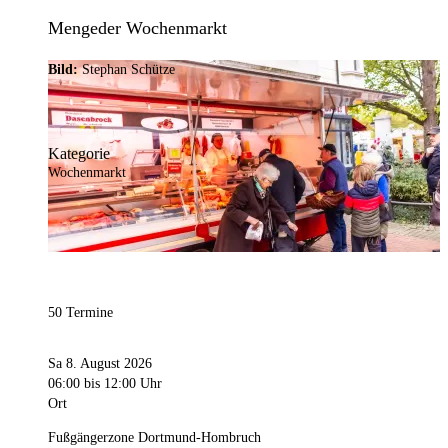
Mengeder Wochenmarkt
Bild:
Stephan Schütze
Kategorie
Wochenmarkt
50 Termine
Sa 8. August 2026
06:00
bis 12:00 Uhr
Ort
Fußgängerzone Dortmund-Hombruch