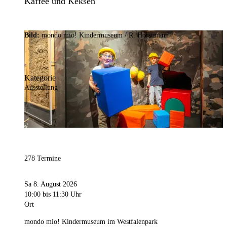
Kaffee und Keksen
Bild:
mondo mio! Kindermuseum / R. Horstmann
Kategorie
Ausstellung
278 Termine
Sa 8. August 2026
10:00
bis 11:30 Uhr
Ort
mondo mio! Kindermuseum im Westfalenpark