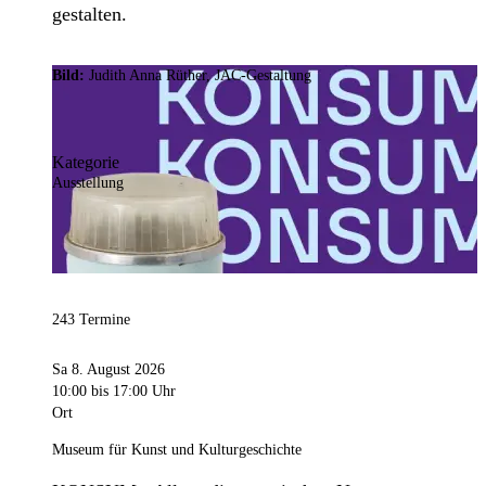
gestalten.
Bild:
Judith Anna Rüther, JAC-Gestaltung
Kategorie
Ausstellung
243 Termine
Sa 8. August 2026
10:00
bis 17:00 Uhr
Ort
Museum für Kunst und Kulturgeschichte