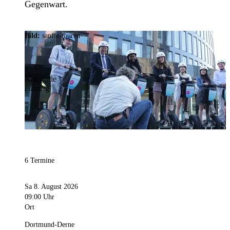
Gegenwart.
Bild:
sanfte-touren
Kategorie
Führung
6 Termine
Sa 8. August 2026
09:00 Uhr
Ort
Dortmund-Derne