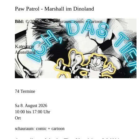
Paw Patrol - Marshall im Dinoland
Bild:
© 2025 Ramar/schauraum: comic + cartoon
Kategorie
Ausstellung
74 Termine
Sa 8. August 2026
10:00
bis 17:00 Uhr
Ort
schauraum: comic + cartoon