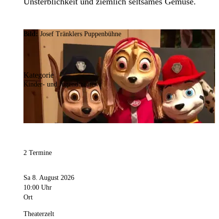
Unsterblichkeit und ziemlich seltsames Gemüse.
Bild:
Josef Tränklers Puppenbühne
Kategorie
Kinder- und Jugendtheater
2 Termine
Sa 8. August 2026
10:00 Uhr
Ort
Theaterzelt