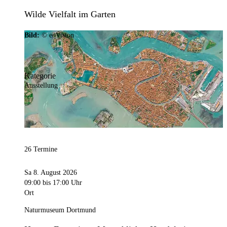
Wilde Vielfalt im Garten
Bild:
© eoVision
Kategorie
Ausstellung
26 Termine
Sa 8. August 2026
09:00
bis 17:00 Uhr
Ort
Naturmuseum Dortmund