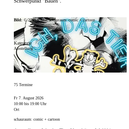
Schwerpunkt "Bauen".
Bild:
© 2025 Ramar/schauraum: comic + cartoon
Kategorie
Ausstellung
75 Termine
Fr 7. August 2026
10:00
bis 19:00 Uhr
Ort
schauraum: comic + cartoon