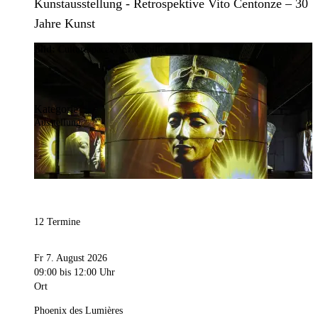
Kunstausstellung - Retrospektive Vito Centonze – 30
Jahre Kunst
Bild:
Culturespaces / Eric Spiller
Kategorie
Ausstellung
12 Termine
Fr 7. August 2026
09:00
bis 12:00 Uhr
Ort
Phoenix des Lumières