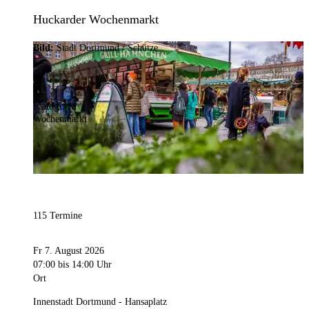
Huckarder Wochenmarkt
Bild:
Stadt Dortmund / Schütze
Kategorie
Wochenmarkt
115 Termine
Fr 7. August 2026
07:00
bis 14:00 Uhr
Ort
Innenstadt Dortmund - Hansaplatz