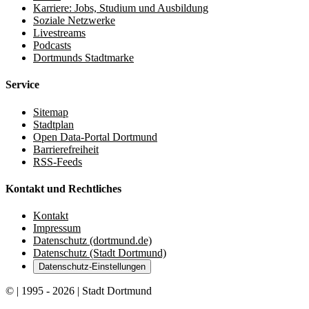
Karriere: Jobs, Studium und Ausbildung
Soziale Netzwerke
Livestreams
Podcasts
Dortmunds Stadtmarke
Service
Sitemap
Stadtplan
Open Data-Portal Dortmund
Barrierefreiheit
RSS-Feeds
Kontakt und Rechtliches
Kontakt
Impressum
Datenschutz (dortmund.de)
Datenschutz (Stadt Dortmund)
Datenschutz-Einstellungen
© | 1995 - 2026 | Stadt Dortmund