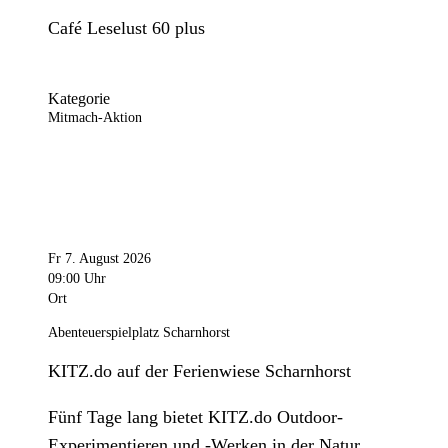
Café Leselust 60 plus
Kategorie
Mitmach-Aktion
Fr 7. August 2026
09:00 Uhr
Ort
Abenteuerspielplatz Scharnhorst
KITZ.do auf der Ferienwiese Scharnhorst
Fünf Tage lang bietet KITZ.do Outdoor-
Experimentieren und -Werken in der Natur.