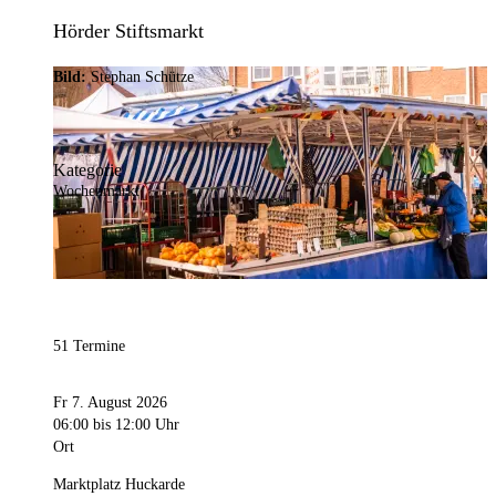
Hörder Stiftsmarkt
Bild:
Stephan Schütze
Kategorie
Wochenmarkt
51 Termine
Fr 7. August 2026
06:00
bis 12:00 Uhr
Ort
Marktplatz Huckarde