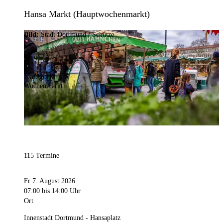
Hansa Markt (Hauptwochenmarkt)
Bild:
Stadt Dortmund / Schütze
Kategorie
Wochenmarkt
115 Termine
Fr 7. August 2026
07:00
bis 14:00 Uhr
Ort
Innenstadt Dortmund - Hansaplatz