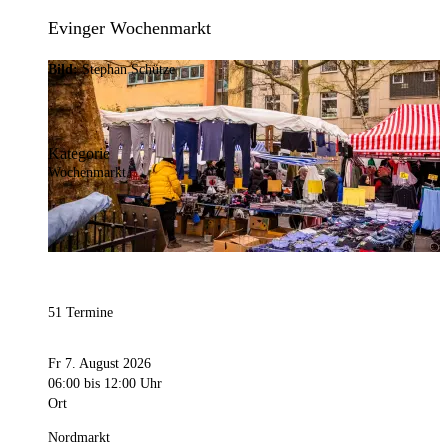
Evinger Wochenmarkt
Bild:
Stephan Schütze
Kategorie
Wochenmarkt
51 Termine
Fr 7. August 2026
06:00
bis 12:00 Uhr
Ort
Nordmarkt