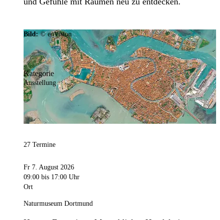
und Gefühle mit Räumen neu zu entdecken.
Bild:
© eoVision
Kategorie
Ausstellung
27 Termine
Fr 7. August 2026
09:00
bis 17:00 Uhr
Ort
Naturmuseum Dortmund