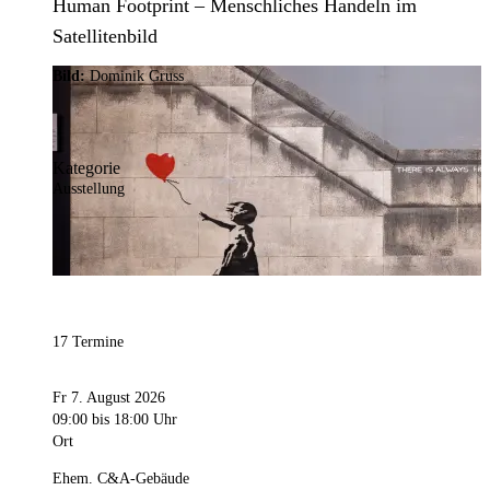
Human Footprint – Menschliches Handeln im
Satellitenbild
Bild:
Dominik Gruss
Kategorie
Ausstellung
17 Termine
Fr 7. August 2026
09:00
bis 18:00 Uhr
Ort
Ehem. C&A-Gebäude