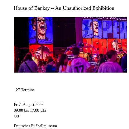
House of Banksy – An Unauthorized Exhibition
Bild:
Stephan Schütze
Kategorie
Ausstellung
127 Termine
Fr 7. August 2026
09:00
bis 17:00 Uhr
Ort
Deutsches Fußballmuseum