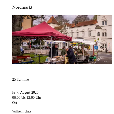
Nordmarkt
Bild:
Stephan Schütze
Kategorie
Wochenmarkt
25 Termine
Fr 7. August 2026
06:00
bis 12:00 Uhr
Ort
Wilhelmplatz