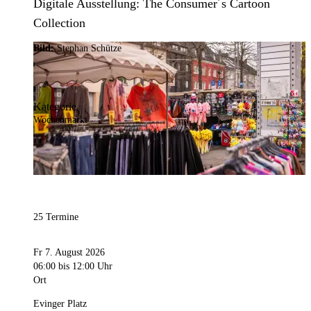
Digitale Ausstellung: The Consumer´s Cartoon
Collection
Bild:
Stephan Schütze
Kategorie
Wochenmarkt
25 Termine
Fr 7. August 2026
06:00
bis 12:00 Uhr
Ort
Evinger Platz