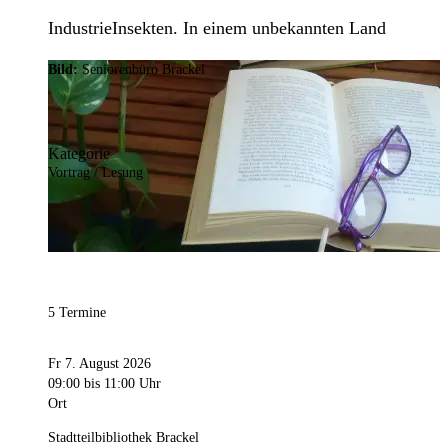
IndustrieInsekten. In einem unbekannten Land
Bild:
Seniorenbüro Brackel
Kategorie
Vortrag / Lesung
5 Termine
Fr 7. August 2026
09:00
bis 11:00 Uhr
Ort
Stadtteilbibliothek Brackel