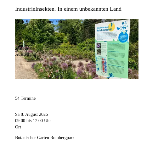
IndustrieInsekten. In einem unbekannten Land
Bild:
Stadt Dortmund / BGR
Kategorie
Ausstellung
54 Termine
Sa 8. August 2026
09:00
bis 17:00 Uhr
Ort
Botanischer Garten Rombergpark