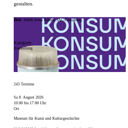
gestalten.
Bild:
Judith Anna Rüther, JAC-Gestaltung
Kategorie
Ausstellung
243 Termine
Sa 8. August 2026
10:00
bis 17:00 Uhr
Ort
Museum für Kunst und Kulturgeschichte