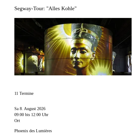
Segway-Tour: "Alles Kohle"
Bild:
Culturespaces / Eric Spiller
Kategorie
Ausstellung
11 Termine
Sa 8. August 2026
09:00
bis 12:00 Uhr
Ort
Phoenix des Lumières