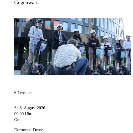
Gegenwart.
Bild:
sanfte-touren
Kategorie
Führung
6 Termine
Sa 8. August 2026
09:00 Uhr
Ort
Dortmund-Derne