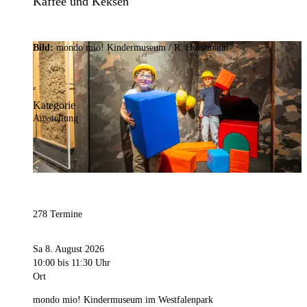
Kaffee und Keksen
Bild:
mondo mio! Kindermuseum / R. Horstmann
Kategorie
Ausstellung
278 Termine
Sa 8. August 2026
10:00
bis 11:30 Uhr
Ort
mondo mio! Kindermuseum im Westfalenpark