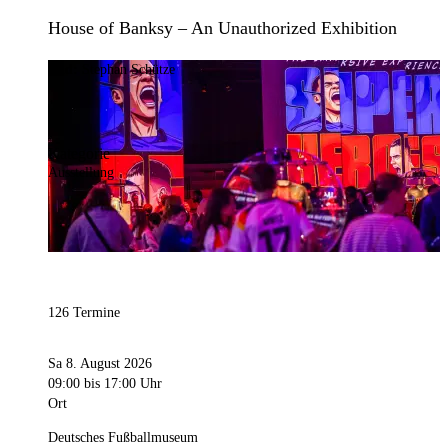
House of Banksy – An Unauthorized Exhibition
Bild:
Stephan Schütze
Kategorie
Ausstellung
126 Termine
Sa 8. August 2026
09:00
bis 17:00 Uhr
Ort
Deutsches Fußballmuseum