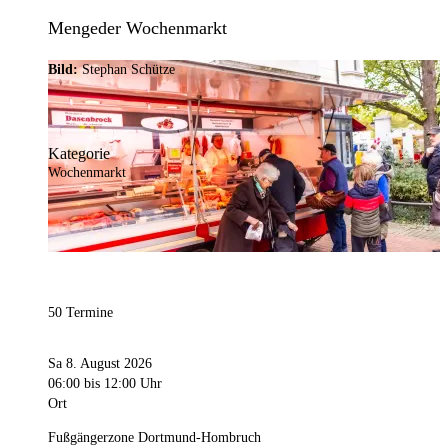
Mengeder Wochenmarkt
Bild:
Stephan Schütze
Kategorie
Wochenmarkt
50 Termine
Sa 8. August 2026
06:00
bis 12:00 Uhr
Ort
Fußgängerzone Dortmund-Hombruch