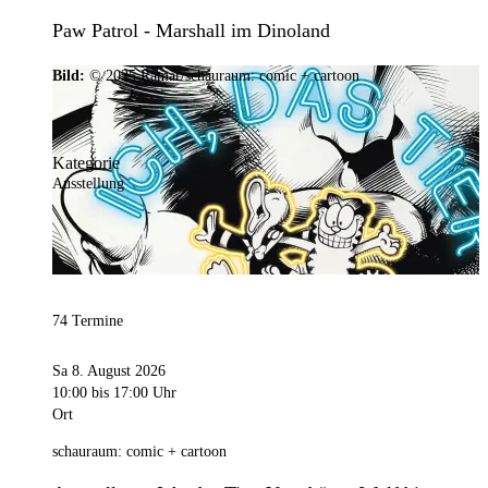
Paw Patrol - Marshall im Dinoland
Bild:
© 2025 Ramar/schauraum: comic + cartoon
Kategorie
Ausstellung
74 Termine
Sa 8. August 2026
10:00
bis 17:00 Uhr
Ort
schauraum: comic + cartoon