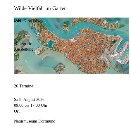
Wilde Vielfalt im Garten
Bild:
© eoVision
Kategorie
Ausstellung
26 Termine
Sa 8. August 2026
09:00
bis 17:00 Uhr
Ort
Naturmuseum Dortmund