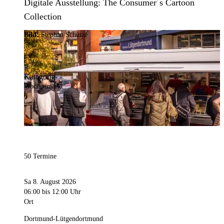
Digitale Ausstellung: The Consumer´s Cartoon
Collection
Bild:
Stephan Schütze
Kategorie
Wochenmarkt
50 Termine
Sa 8. August 2026
06:00
bis 12:00 Uhr
Ort
Dortmund-Lütgendortmund