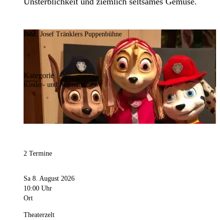
Unsterblichkeit und ziemlich seltsames Gemüse.
Bild:
Josef Tränklers Puppenbühne
Kategorie
Kinder- und Jugendtheater
2 Termine
Sa 8. August 2026
10:00 Uhr
Ort
Theaterzelt