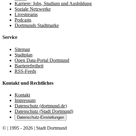
Karriere: Jobs, Studium und Ausbildung
Soziale Netzwerke
Livestreams
Podcasts
Dortmunds Stadtmarke
Service
Sitemap
Stadtplan
Open Data-Portal Dortmund
Barrierefreiheit
RSS-Feeds
Kontakt und Rechtliches
Kontakt
Impressum
Datenschutz (dortmund.de)
Datenschutz (Stadt Dortmund)
Datenschutz-Einstellungen
© | 1995 - 2026 | Stadt Dortmund