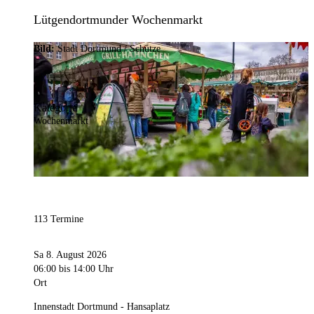
Lütgendortmunder Wochenmarkt
Bild:
Stadt Dortmund / Schütze
Kategorie
Wochenmarkt
113 Termine
Sa 8. August 2026
06:00
bis 14:00 Uhr
Ort
Innenstadt Dortmund - Hansaplatz