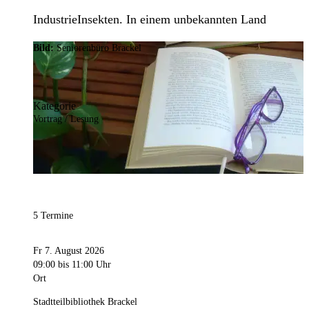
IndustrieInsekten. In einem unbekannten Land
Bild:
Seniorenbüro Brackel
Kategorie
Vortrag / Lesung
5 Termine
Fr 7. August 2026
09:00
bis 11:00 Uhr
Ort
Stadtteilbibliothek Brackel