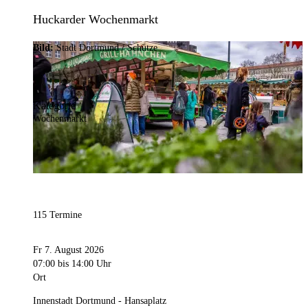
Huckarder Wochenmarkt
Bild:
Stadt Dortmund / Schütze
Kategorie
Wochenmarkt
115 Termine
Fr 7. August 2026
07:00
bis 14:00 Uhr
Ort
Innenstadt Dortmund - Hansaplatz