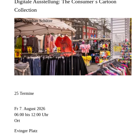
Digitale Ausstellung: The Consumer´s Cartoon
Collection
Bild:
Stephan Schütze
Kategorie
Wochenmarkt
25 Termine
Fr 7. August 2026
06:00
bis 12:00 Uhr
Ort
Evinger Platz