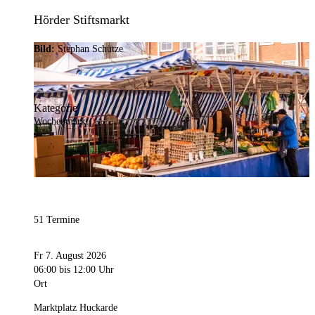
Hörder Stiftsmarkt
Bild:
Stephan Schütze
Kategorie
Wochenmarkt
51 Termine
Fr 7. August 2026
06:00
bis 12:00 Uhr
Ort
Marktplatz Huckarde