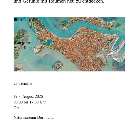
und Gefühle mit Räumen neu zu entdecken.
Bild:
© eoVision
Kategorie
Ausstellung
27 Termine
Fr 7. August 2026
09:00
bis 17:00 Uhr
Ort
Naturmuseum Dortmund