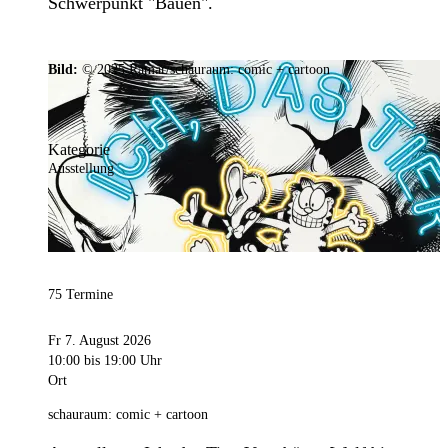
Schwerpunkt "Bauen".
Bild:
© 2025 Ramar/schauraum: comic + cartoon
Kategorie
Ausstellung
75 Termine
Fr 7. August 2026
10:00
bis 19:00 Uhr
Ort
schauraum: comic + cartoon