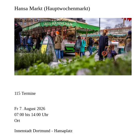
Hansa Markt (Hauptwochenmarkt)
Bild:
Stadt Dortmund / Schütze
Kategorie
Wochenmarkt
115 Termine
Fr 7. August 2026
07:00
bis 14:00 Uhr
Ort
Innenstadt Dortmund - Hansaplatz