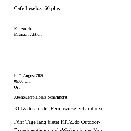
Café Leselust 60 plus
Kategorie
Mitmach-Aktion
Fr 7. August 2026
09:00 Uhr
Ort
Abenteuerspielplatz Scharnhorst
KITZ.do auf der Ferienwiese Scharnhorst
Fünf Tage lang bietet KITZ.do Outdoor-
Experimentieren und -Werken in der Natur.