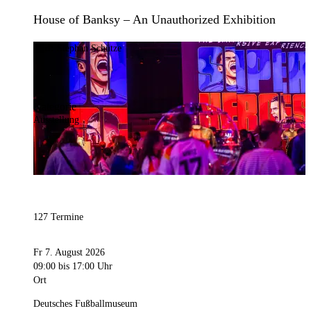
House of Banksy – An Unauthorized Exhibition
Bild:
Stephan Schütze
Kategorie
Ausstellung
127 Termine
Fr 7. August 2026
09:00
bis 17:00 Uhr
Ort
Deutsches Fußballmuseum