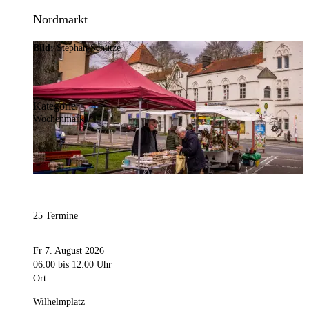
Nordmarkt
Bild:
Stephan Schütze
Kategorie
Wochenmarkt
25 Termine
Fr 7. August 2026
06:00
bis 12:00 Uhr
Ort
Wilhelmplatz