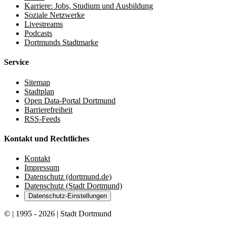
Karriere: Jobs, Studium und Ausbildung
Soziale Netzwerke
Livestreams
Podcasts
Dortmunds Stadtmarke
Service
Sitemap
Stadtplan
Open Data-Portal Dortmund
Barrierefreiheit
RSS-Feeds
Kontakt und Rechtliches
Kontakt
Impressum
Datenschutz (dortmund.de)
Datenschutz (Stadt Dortmund)
Datenschutz-Einstellungen
© | 1995 - 2026 | Stadt Dortmund