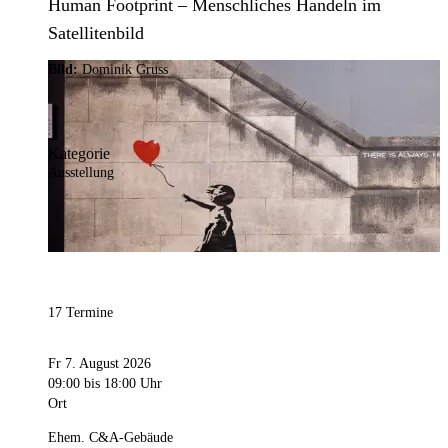
Human Footprint – Menschliches Handeln im
Satellitenbild
Bild:
Dominik Gruss
Kategorie
Ausstellung
17 Termine
Fr 7. August 2026
09:00
bis 18:00 Uhr
Ort
Ehem. C&A-Gebäude