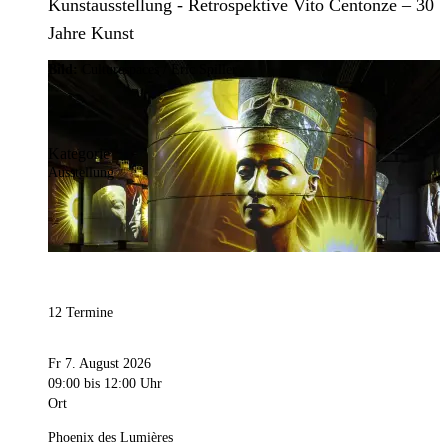
Kunstausstellung - Retrospektive Vito Centonze – 30
Jahre Kunst
Bild:
Culturespaces / Eric Spiller
Kategorie
Ausstellung
12 Termine
Fr 7. August 2026
09:00
bis 12:00 Uhr
Ort
Phoenix des Lumières