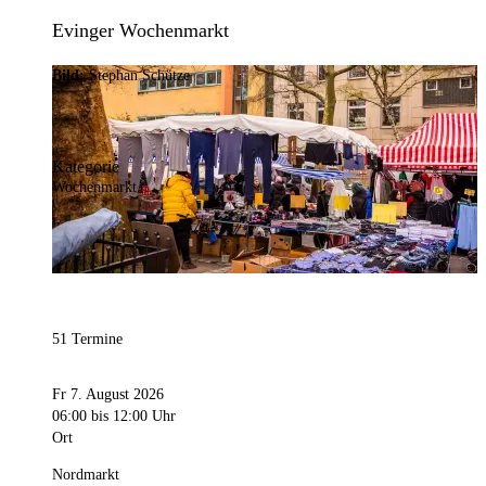
Evinger Wochenmarkt
Bild:
Stephan Schütze
Kategorie
Wochenmarkt
51 Termine
Fr 7. August 2026
06:00
bis 12:00 Uhr
Ort
Nordmarkt