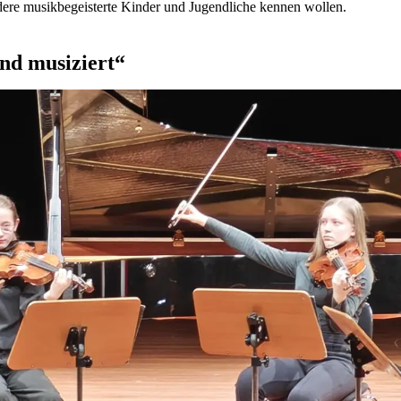
dere musikbegeisterte Kinder und Jugendliche kennen wollen.
nd musiziert“