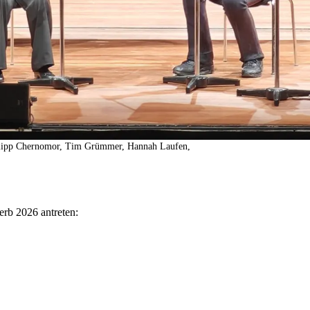
Philipp Chernomor, Tim Grümmer, Hannah Laufen,
erb 2026 antreten: