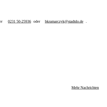
er
0231 50-25936
oder
bkramarczyk@stadtdo.de
.
Mehr Nachrichten