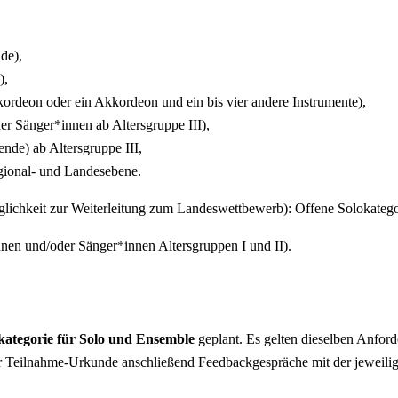
de),
),
rdeon oder ein Akkordeon und ein bis vier andere Instrumente),
r Sänger*innen ab Altersgruppe III),
de) ab Altersgruppe III,
gional- und Landesebene.
chkeit zur Weiterleitung zum Landeswettbewerb): Offene Solokategor
nen und/oder Sänger*innen Altersgruppen I und II).
lkategorie für Solo und Ensemble
geplant. Es gelten dieselben Anfor
iner Teilnahme-Urkunde anschließend Feedbackgespräche mit der jeweil