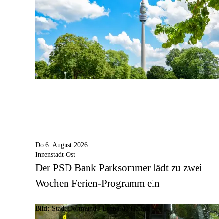
Do 6. August 2026
Innenstadt-Ost
Der PSD Bank Parksommer lädt zu zwei
Wochen Ferien-Programm ein
Bild:
Stadt Dortmund / Leonardo Hering