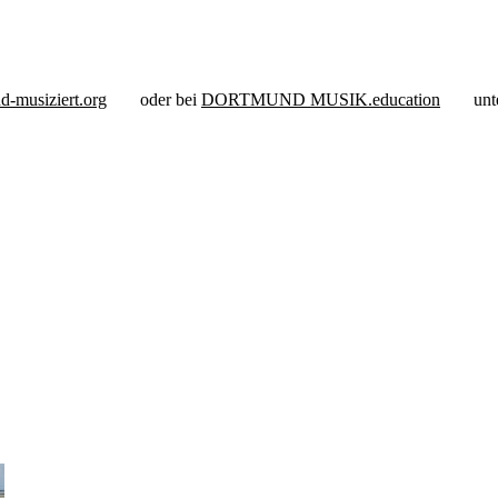
d-musiziert.org
oder bei
DORTMUND MUSIK.education
unt