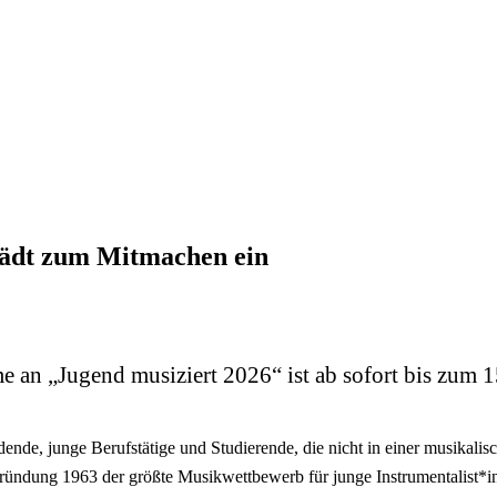
lädt zum Mitmachen ein
 an „Jugend musiziert 2026“ ist ab sofort bis zum
ende, junge Berufstätige und Studierende, die nicht in einer musikali
 Gründung 1963 der größte Musikwettbewerb für junge Instrumentalist*