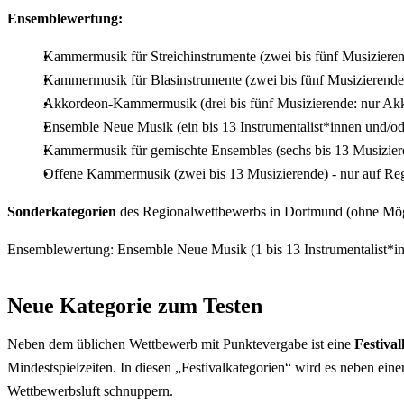
Ensemblewertung:
Kammermusik für Streichinstrumente (zwei bis fünf Musizieren
Kammermusik für Blasinstrumente (zwei bis fünf Musizierende
Akkordeon-Kammermusik (drei bis fünf Musizierende: nur Akko
Ensemble Neue Musik (ein bis 13 Instrumentalist*innen und/ode
Kammermusik für gemischte Ensembles (sechs bis 13 Musizieren
Offene Kammermusik (zwei bis 13 Musizierende) - nur auf Re
Sonderkategorien
des Regionalwettbewerbs in Dortmund (ohne Mögli
Ensemblewertung: Ensemble Neue Musik (1 bis 13 Instrumentalist*in
Neue Kategorie zum Testen
Neben dem üblichen Wettbewerb mit Punktevergabe ist eine
Festiva
Mindestspielzeiten. In diesen „Festivalkategorien“ wird es neben e
Wettbewerbsluft schnuppern.