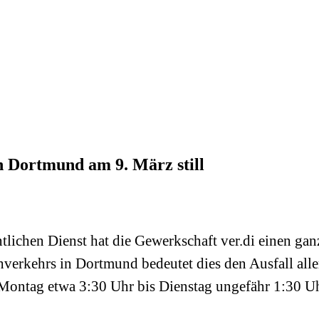
 Dortmund am 9. März still
lichen Dienst hat die Gewerkschaft ver.di einen gan
hverkehrs in Dortmund bedeutet dies den Ausfall all
ontag etwa 3:30 Uhr bis Dienstag ungefähr 1:30 Uh