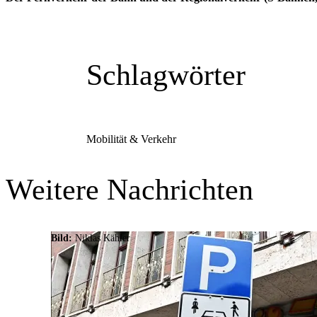
Schlagwörter
Mobilität & Verkehr
Weitere Nachrichten
Bild:
Niklas Kähler