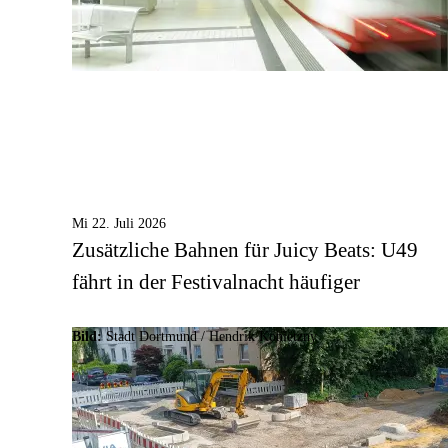
Mi 22. Juli 2026
Zusätzliche Bahnen für Juicy Beats: U49
fährt in der Festivalnacht häufiger
Bild:
Stadt Dortmund /
Hendrik Konietzny