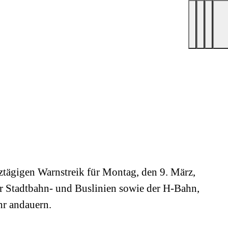
ztägigen Warnstreik für Montag, den 9. März,
er Stadtbahn- und Buslinien sowie der H-Bahn,
r andauern.