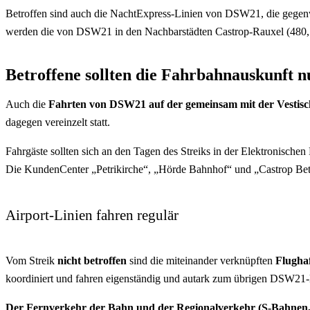
Betroffen sind auch die NachtExpress-Linien von DSW21, die gegenwär
werden die von DSW21 in den Nachbarstädten Castrop-Rauxel (480, 4
Betroffene sollten die Fahrbahnauskunft n
Auch die
Fahrten von DSW21 auf der gemeinsam mit der Vestisch
dagegen vereinzelt statt.
Fahrgäste sollten sich an den Tagen des Streiks in der Elektronische
Die KundenCenter „Petrikirche“, „Hörde Bahnhof“ und „Castrop Betr
Airport-Linien fahren regulär
Vom Streik
nicht betroffen
sind die miteinander verknüpften
Flugha
koordiniert und fahren eigenständig und autark zum übrigen DSW21-
Der Fernverkehr der Bahn und der Regionalverkehr (S-Bahnen, R