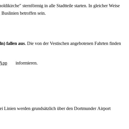
irche" sternförmig in alle Stadtteile starten. In gleicher Weise
uslinien betroffen sein.
) fallen aus
. Die von der Vestischen angebotenen Fahrten finden
App
informieren.
rei Linien werden grundsätzlich über den Dortmunder
Airport