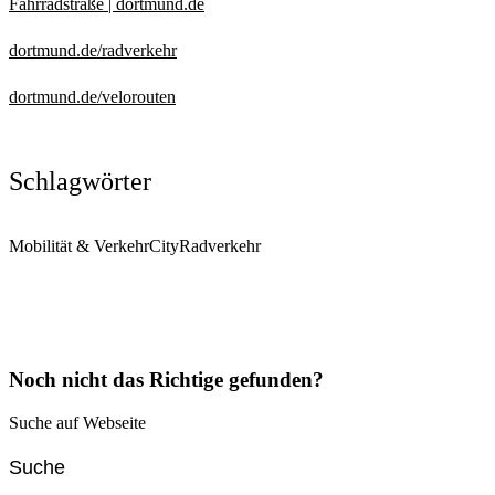
Fahrradstraße | dortmund.de
dortmund.de/radverkehr
dortmund.de/velorouten
Schlagwörter
Mobilität & Verkehr
City
Radverkehr
Noch nicht das Richtige gefunden?
Suche auf Webseite