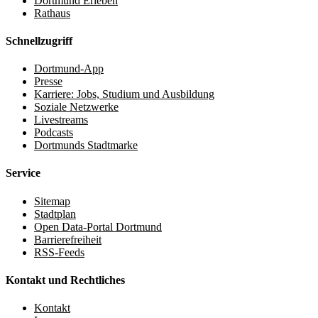
Dortmund Erleben
Rathaus
Schnellzugriff
Dortmund-App
Presse
Karriere: Jobs, Studium und Ausbildung
Soziale Netzwerke
Livestreams
Podcasts
Dortmunds Stadtmarke
Service
Sitemap
Stadtplan
Open Data-Portal Dortmund
Barrierefreiheit
RSS-Feeds
Kontakt und Rechtliches
Kontakt