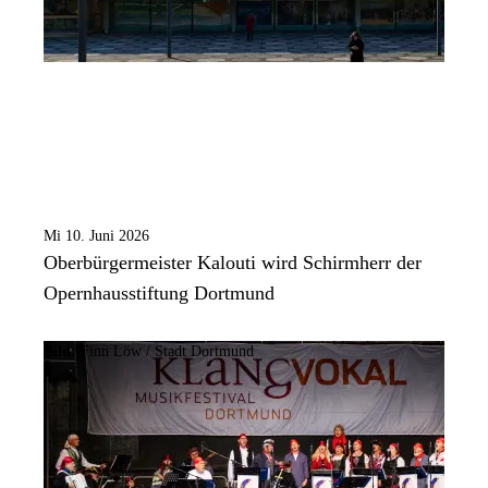
Mi 10. Juni 2026
Oberbürgermeister Kalouti wird Schirmherr der
Opernhausstiftung Dortmund
Bild:
Finn Löw / Stadt Dortmund