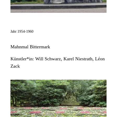
Jahr:
1954-1960
Mahnmal Bittermark
Künstler*in:
Will Schwarz, Karel Niestrath, Léon
Zack