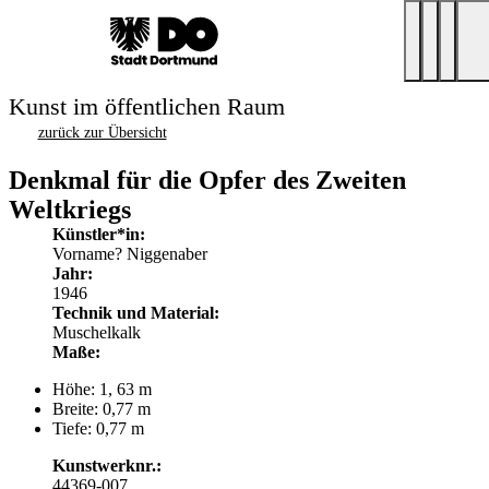
Kunst im öffentlichen Raum
zurück zur Übersicht
Denkmal für die Opfer des Zweiten
Weltkriegs
Künstler*in:
Vorname? Niggenaber
Jahr:
1946
Technik und Material:
Muschelkalk
Maße:
Höhe: 1, 63 m
Breite: 0,77 m
Tiefe: 0,77 m
Kunstwerknr.:
44369-007