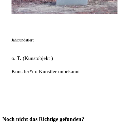
Jahr:
undatiert
o. T. (Kunstobjekt )
Künstler*in:
Künstler unbekannt
Noch nicht das Richtige gefunden?