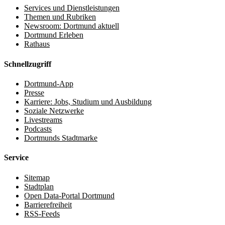
Services und Dienstleistungen
Themen und Rubriken
Newsroom: Dortmund aktuell
Dortmund Erleben
Rathaus
Schnellzugriff
Dortmund-App
Presse
Karriere: Jobs, Studium und Ausbildung
Soziale Netzwerke
Livestreams
Podcasts
Dortmunds Stadtmarke
Service
Sitemap
Stadtplan
Open Data-Portal Dortmund
Barrierefreiheit
RSS-Feeds