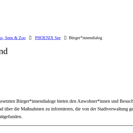
ks, Seen & Zoo
PHOENIX See
Bürger*innendialog
nd
 angesetzten Bürger*innendialoge bieten den Anwohner*innen und Bes
 über die Maßnahmen zu informieren, die von der Stadtverwaltung ge
attgefunden.