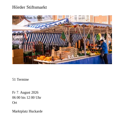
Hörder Stiftsmarkt
Bild:
Stephan Schütze
Kategorie
Wochenmarkt
51 Termine
Fr 7. August 2026
06:00
bis 12:00 Uhr
Ort
Marktplatz Huckarde