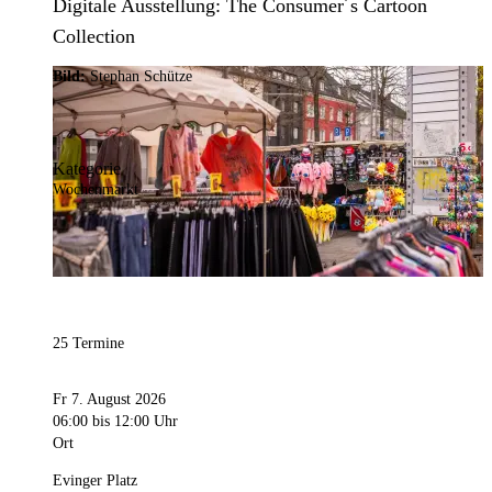
Digitale Ausstellung: The Consumer´s Cartoon
Collection
Bild:
Stephan Schütze
Kategorie
Wochenmarkt
25 Termine
Fr 7. August 2026
06:00
bis 12:00 Uhr
Ort
Evinger Platz