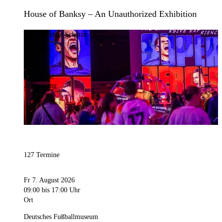
House of Banksy – An Unauthorized Exhibition
Bild:
Stephan Schütze
Kategorie
Ausstellung
127 Termine
Fr 7. August 2026
09:00
bis 17:00 Uhr
Ort
Deutsches Fußballmuseum