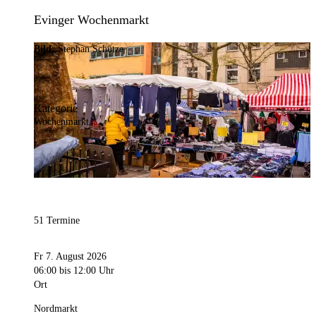
Evinger Wochenmarkt
Bild:
Stephan Schütze
Kategorie
Wochenmarkt
51 Termine
Fr 7. August 2026
06:00
bis 12:00 Uhr
Ort
Nordmarkt