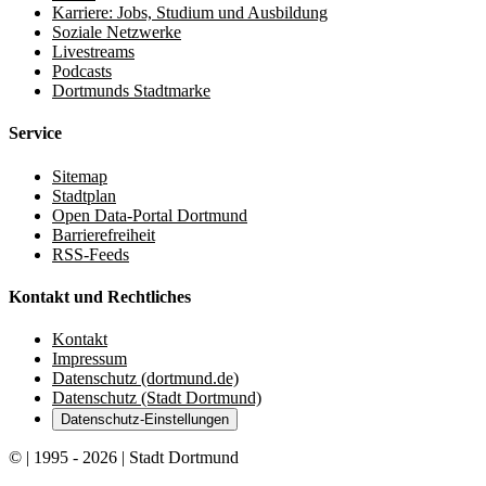
Karriere: Jobs, Studium und Ausbildung
Soziale Netzwerke
Livestreams
Podcasts
Dortmunds Stadtmarke
Service
Sitemap
Stadtplan
Open Data-Portal Dortmund
Barrierefreiheit
RSS-Feeds
Kontakt und Rechtliches
Kontakt
Impressum
Datenschutz (dortmund.de)
Datenschutz (Stadt Dortmund)
Datenschutz-Einstellungen
© | 1995 - 2026 | Stadt Dortmund