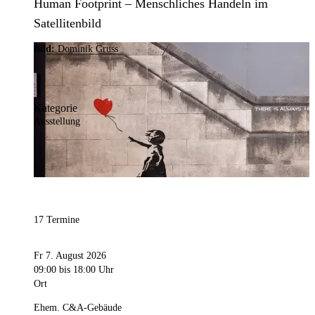
Human Footprint – Menschliches Handeln im
Satellitenbild
Bild:
Dominik Gruss
Kategorie
Ausstellung
17 Termine
Fr 7. August 2026
09:00
bis 18:00 Uhr
Ort
Ehem. C&A-Gebäude