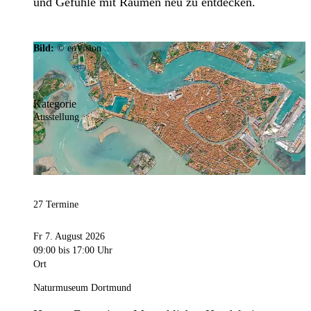
und Gefühle mit Räumen neu zu entdecken.
Bild:
© eoVision
Kategorie
Ausstellung
27 Termine
Fr 7. August 2026
09:00
bis 17:00 Uhr
Ort
Naturmuseum Dortmund