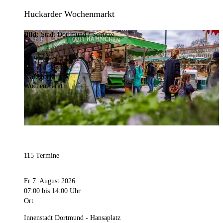
Huckarder Wochenmarkt
Bild:
Stadt Dortmund / Schütze
Kategorie
Wochenmarkt
115 Termine
Fr 7. August 2026
07:00
bis 14:00 Uhr
Ort
Innenstadt Dortmund - Hansaplatz