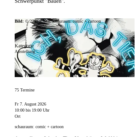
Schwerpunkt "Bauen".
Bild:
© 2025 Ramar/schauraum: comic + cartoon
Kategorie
Ausstellung
75 Termine
Fr 7. August 2026
10:00
bis 19:00 Uhr
Ort
schauraum: comic + cartoon