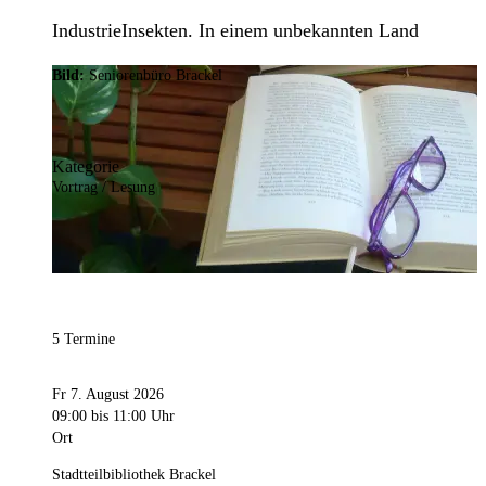
IndustrieInsekten. In einem unbekannten Land
Bild:
Seniorenbüro Brackel
Kategorie
Vortrag / Lesung
5 Termine
Fr 7. August 2026
09:00
bis 11:00 Uhr
Ort
Stadtteilbibliothek Brackel