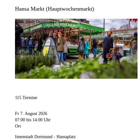
Hansa Markt (Hauptwochenmarkt)
Bild:
Stadt Dortmund / Schütze
Kategorie
Wochenmarkt
115 Termine
Fr 7. August 2026
07:00
bis 14:00 Uhr
Ort
Innenstadt Dortmund - Hansaplatz