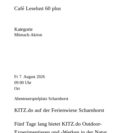
Café Leselust 60 plus
Kategorie
Mitmach-Aktion
Fr 7. August 2026
09:00 Uhr
Ort
Abenteuerspielplatz Scharnhorst
KITZ.do auf der Ferienwiese Scharnhorst
Fünf Tage lang bietet KITZ.do Outdoor-
Experimentieren und -Werken in der Natur.