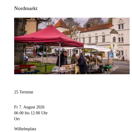
Nordmarkt
Bild:
Stephan Schütze
Kategorie
Wochenmarkt
25 Termine
Fr 7. August 2026
06:00
bis 12:00 Uhr
Ort
Wilhelmplatz