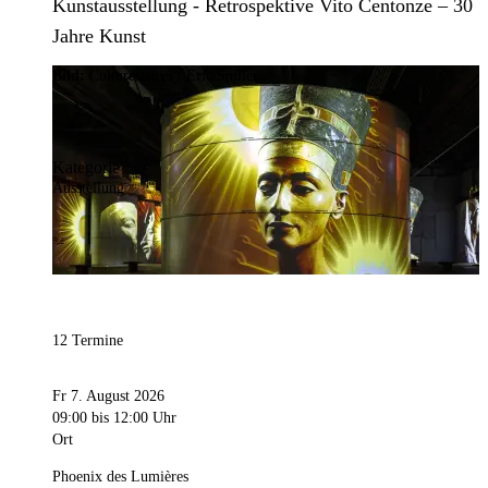
Kunstausstellung - Retrospektive Vito Centonze – 30
Jahre Kunst
Bild:
Culturespaces / Eric Spiller
Kategorie
Ausstellung
12 Termine
Fr 7. August 2026
09:00
bis 12:00 Uhr
Ort
Phoenix des Lumières