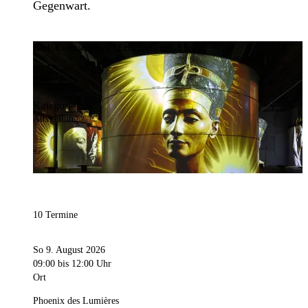
Gegenwart.
Bild:
Culturespaces / Eric Spiller
Kategorie
Ausstellung
10 Termine
So 9. August 2026
09:00
bis 12:00 Uhr
Ort
Phoenix des Lumières