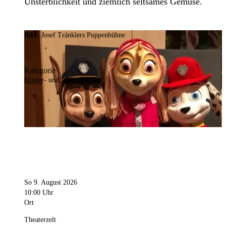
Unsterblichkeit und ziemlich seltsames Gemüse.
Bild:
Josef Tränklers Puppenbühne
Kategorie
Kinder- und Jugendtheater
So 9. August 2026
10:00 Uhr
Ort
Theaterzelt