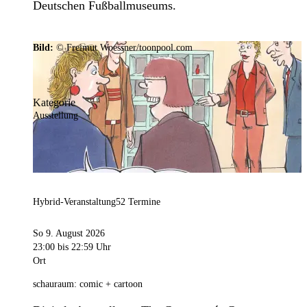
Deutschen Fußballmuseums.
Bild:
© Freimut Woessner/toonpool.com
Kategorie
Ausstellung
Hybrid-Veranstaltung
52 Termine
So 9. August 2026
23:00
bis 22:59 Uhr
Ort
schauraum: comic + cartoon