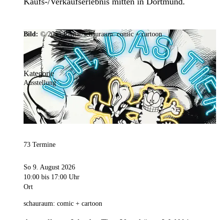
Kaufs-/Verkaufserlebnis mitten in Dortmund.
Bild:
© 2025 Ramar/schauraum: comic + cartoon
Kategorie
Ausstellung
73 Termine
So 9. August 2026
10:00
bis 17:00 Uhr
Ort
schauraum: comic + cartoon