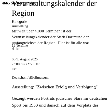
Veranstaltungskalender der
4665 Suchergebnisse
Region
Kategorie
Ausstellung
Mit weit über 4.000 Terminen ist der
Veranstaltungskalender der Stadt Dortmund der
umfangreichste der Region. Hier ist für alle was
13 Termine
dabei.
So 9. August 2026
23:00
bis 22:59 Uhr
Ort
Deutsches Fußballmuseum
Ausstellung: "Zwischen Erfolg und Verfolgung"
Gezeigt werden Porträts jüdischer Stars im deutschen
Sport bis 1933 und danach auf dem Vorplatz des