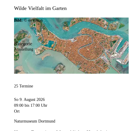
Wilde Vielfalt im Garten
Bild:
© eoVision
Kategorie
Ausstellung
25 Termine
So 9. August 2026
09:00
bis 17:00 Uhr
Ort
Naturmuseum Dortmund