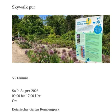
Skywalk pur
Bild:
Stadt Dortmund / BGR
Kategorie
Ausstellung
53 Termine
So 9. August 2026
09:00
bis 17:00 Uhr
Ort
Botanischer Garten Rombergpark