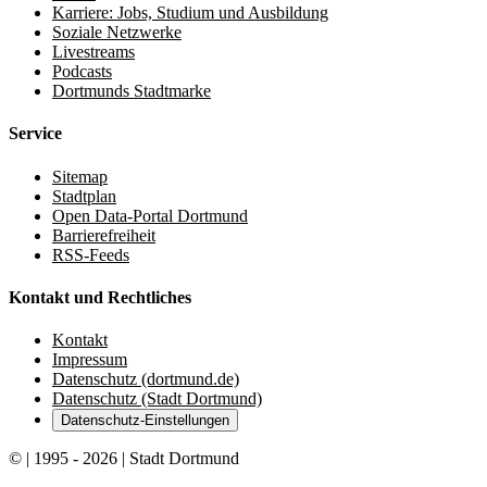
Karriere: Jobs, Studium und Ausbildung
Soziale Netzwerke
Livestreams
Podcasts
Dortmunds Stadtmarke
Service
Sitemap
Stadtplan
Open Data-Portal Dortmund
Barrierefreiheit
RSS-Feeds
Kontakt und Rechtliches
Kontakt
Impressum
Datenschutz (dortmund.de)
Datenschutz (Stadt Dortmund)
Datenschutz-Einstellungen
© | 1995 - 2026 | Stadt Dortmund