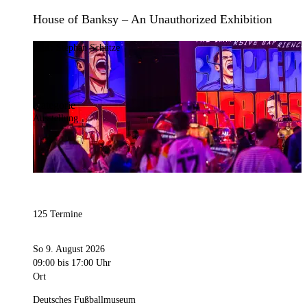
House of Banksy – An Unauthorized Exhibition
Bild:
Stephan Schütze
Kategorie
Ausstellung
125 Termine
So 9. August 2026
09:00
bis 17:00 Uhr
Ort
Deutsches Fußballmuseum