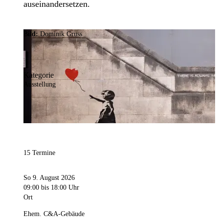
auseinandersetzen.
Bild:
Dominik Gruss
Kategorie
Ausstellung
15 Termine
So 9. August 2026
09:00
bis 18:00 Uhr
Ort
Ehem. C&A-Gebäude