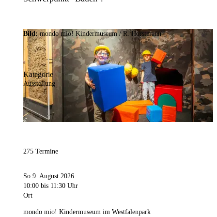
Bild:
mondo mio! Kindermuseum / R. Horstmann
Kategorie
Ausstellung
275 Termine
So 9. August 2026
10:00
bis 11:30 Uhr
Ort
mondo mio! Kindermuseum im Westfalenpark