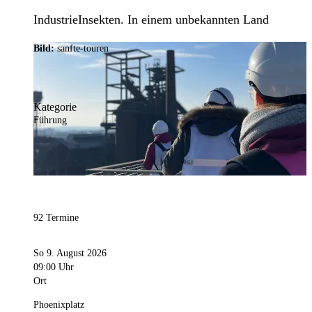
IndustrieInsekten. In einem unbekannten Land
Bild:
sanfte-touren
Kategorie
Führung
92 Termine
So 9. August 2026
09:00 Uhr
Ort
Phoenixplatz