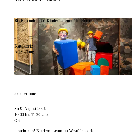
Bild:
mondo mio! Kindermuseum / R. Horstmann
Kategorie
Ausstellung
275 Termine
So 9. August 2026
10:00
bis 11:30 Uhr
Ort
mondo mio! Kindermuseum im Westfalenpark