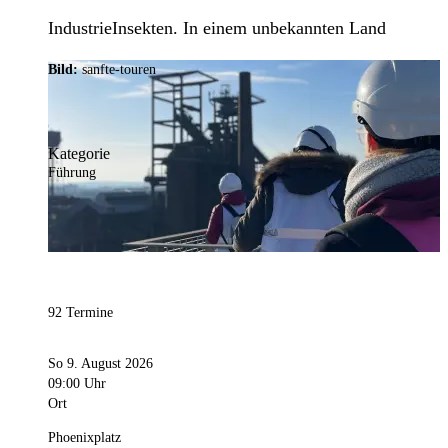
IndustrieInsekten. In einem unbekannten Land
Bild:
sanfte-touren
Kategorie
Führung
92 Termine
So 9. August 2026
09:00 Uhr
Ort
Phoenixplatz