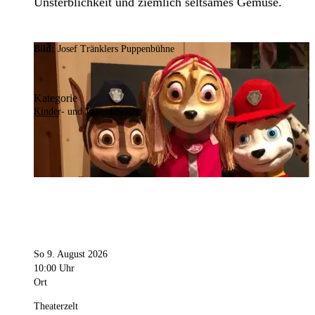
Unsterblichkeit und ziemlich seltsames Gemüse.
Bild:
Josef Tränklers Puppenbühne
Kategorie
Kinder- und Jugendtheater
So 9. August 2026
10:00 Uhr
Ort
Theaterzelt