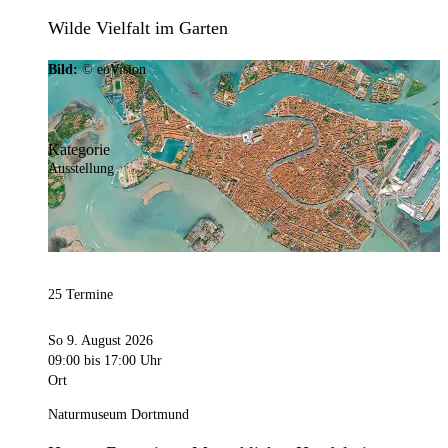
Wilde Vielfalt im Garten
Bild:
© eoVision
Kategorie
Ausstellung
25 Termine
So 9. August 2026
09:00
bis 17:00 Uhr
Ort
Naturmuseum Dortmund