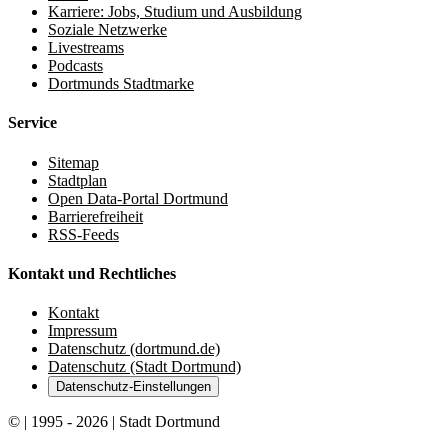
Karriere: Jobs, Studium und Ausbildung
Soziale Netzwerke
Livestreams
Podcasts
Dortmunds Stadtmarke
Service
Sitemap
Stadtplan
Open Data-Portal Dortmund
Barrierefreiheit
RSS-Feeds
Kontakt und Rechtliches
Kontakt
Impressum
Datenschutz (dortmund.de)
Datenschutz (Stadt Dortmund)
Datenschutz-Einstellungen
© | 1995 - 2026 | Stadt Dortmund