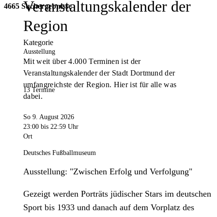
Veranstaltungskalender der
4665 Suchergebnisse
Region
Kategorie
Ausstellung
Mit weit über 4.000 Terminen ist der
Veranstaltungskalender der Stadt Dortmund der
umfangreichste der Region. Hier ist für alle was
13 Termine
dabei.
So 9. August 2026
23:00
bis 22:59 Uhr
Ort
Deutsches Fußballmuseum
Ausstellung: "Zwischen Erfolg und Verfolgung"
Gezeigt werden Porträts jüdischer Stars im deutschen
Sport bis 1933 und danach auf dem Vorplatz des