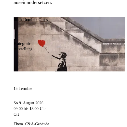
auseinandersetzen.
Bild:
Dominik Gruss
Kategorie
Ausstellung
15 Termine
So 9. August 2026
09:00
bis 18:00 Uhr
Ort
Ehem. C&A-Gebäude