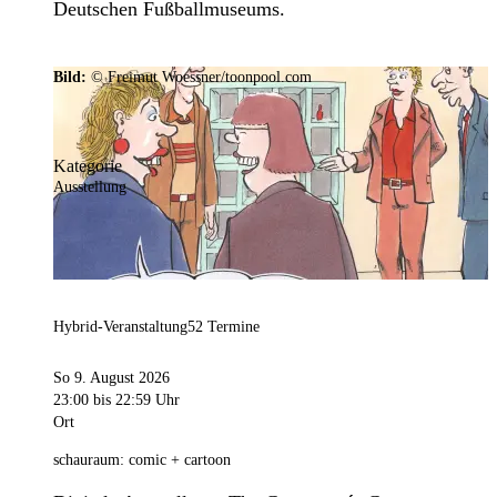
Deutschen Fußballmuseums.
Bild:
© Freimut Woessner/toonpool.com
Kategorie
Ausstellung
Hybrid-Veranstaltung
52 Termine
So 9. August 2026
23:00
bis 22:59 Uhr
Ort
schauraum: comic + cartoon