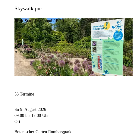
Skywalk pur
Bild:
Stadt Dortmund / BGR
Kategorie
Ausstellung
53 Termine
So 9. August 2026
09:00
bis 17:00 Uhr
Ort
Botanischer Garten Rombergpark