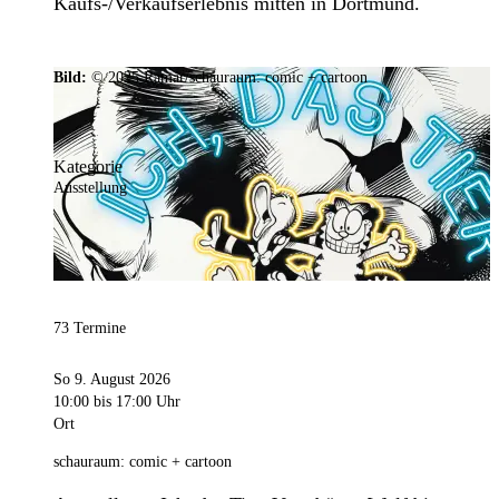
Kaufs-/Verkaufserlebnis mitten in Dortmund.
Bild:
© 2025 Ramar/schauraum: comic + cartoon
Kategorie
Ausstellung
73 Termine
So 9. August 2026
10:00
bis 17:00 Uhr
Ort
schauraum: comic + cartoon