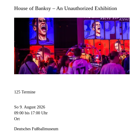
House of Banksy – An Unauthorized Exhibition
Bild:
Stephan Schütze
Kategorie
Ausstellung
125 Termine
So 9. August 2026
09:00
bis 17:00 Uhr
Ort
Deutsches Fußballmuseum