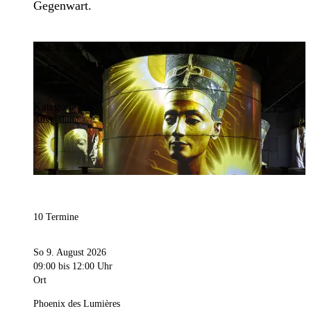
Gegenwart.
Bild:
Culturespaces / Eric Spiller
Kategorie
Ausstellung
10 Termine
So 9. August 2026
09:00
bis 12:00 Uhr
Ort
Phoenix des Lumières