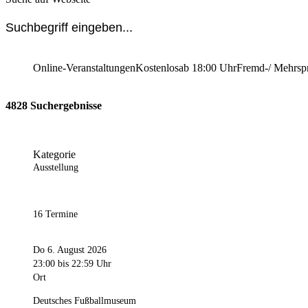
Online-Veranstaltungen
Kostenlos
ab 18:00 Uhr
Fremd-/ Mehrsp
4828 Suchergebnisse
Kategorie
Ausstellung
16 Termine
Do 6. August 2026
23:00
bis 22:59 Uhr
Ort
Deutsches Fußballmuseum