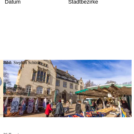
Datum
Stadtbezirke
Bild:
Stephan Schütze
Kategorie
Wochenmarkt