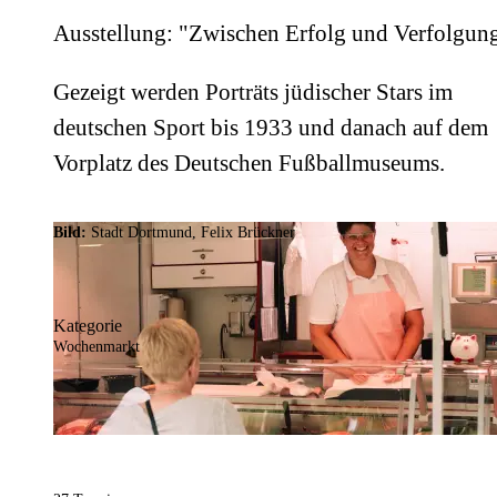
Ausstellung: "Zwischen Erfolg und Verfolgun
Gezeigt werden Porträts jüdischer Stars im
deutschen Sport bis 1933 und danach auf dem
Vorplatz des Deutschen Fußballmuseums.
Bild:
Stadt Dortmund, Felix Brückner
Kategorie
Wochenmarkt