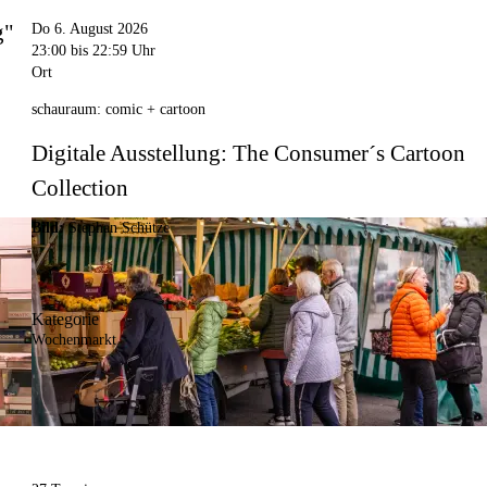
g"
Do 6. August 2026
23:00
bis 22:59 Uhr
Ort
schauraum: comic + cartoon
Digitale Ausstellung: The Consumer´s Cartoon
Collection
Bild:
Stephan Schütze
Kategorie
Wochenmarkt