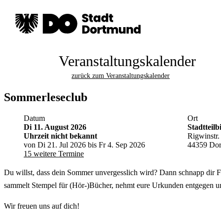
Veranstaltungskalender
zurück zum Veranstaltungskalender
Sommerleseclub
Datum
Ort
Di 11. August 2026
Stadtteil
Uhrzeit nicht bekannt
Rigwinstr.
von Di 21. Jul 2026 bis Fr 4. Sep 2026
44359 Do
15 weitere Termine
Du willst, dass dein Sommer unvergesslich wird? Dann schnapp dir F
sammelt Stempel für (Hör-)Bücher, nehmt eure Urkunden entgegen un
Wir freuen uns auf dich!