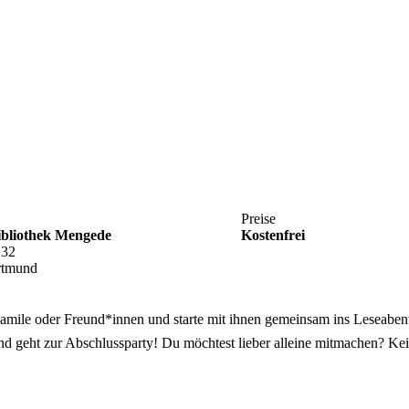
Preise
bibliothek Mengede
Kostenfrei
 32
rtmund
amile oder Freund*innen und starte mit ihnen gemeinsam ins Leseaben
d geht zur Abschlussparty! Du möchtest lieber alleine mitmachen? Ke