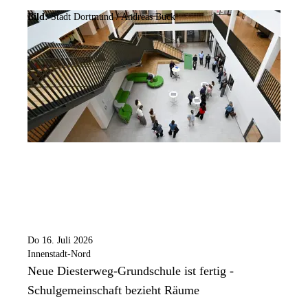
Bild:
Stadt Dortmund /
Andreas Buck
Do 16. Juli 2026
Innenstadt-Nord
Neue Diesterweg-Grundschule ist fertig -
Schulgemeinschaft bezieht Räume