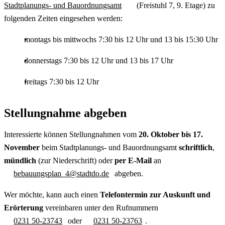
Stadtplanungs- und Bauordnungsamt
(Freistuhl 7, 9. Etage) zu
folgenden Zeiten eingesehen werden:
montags bis mittwochs 7:30 bis 12 Uhr und 13 bis 15:30 Uhr
donnerstags 7:30 bis 12 Uhr und 13 bis 17 Uhr
freitags 7:30 bis 12 Uhr
Stellungnahme abgeben
Interessierte können Stellungnahmen vom
20. Oktober bis 17.
November
beim Stadtplanungs- und Bauordnungsamt
schriftlich
,
mündlich
(zur Niederschrift) oder
per E-Mail
an
bebauungsplan_4@stadtdo.de
abgeben.
Wer möchte, kann auch einen
Telefontermin zur Auskunft und
Erörterung
vereinbaren unter den Rufnummern
0231 50-23743
oder
0231 50-23763
.