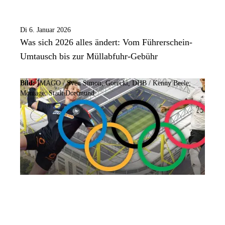
Di 6. Januar 2026
Was sich 2026 alles ändert: Vom Führerschein-
Umtausch bis zur Müllabfuhr-Gebühr
Bild:
IMAGO / Sven Simon; Gorecki, DHB / Kenny Beele;
Montage: Stadt Dortmund