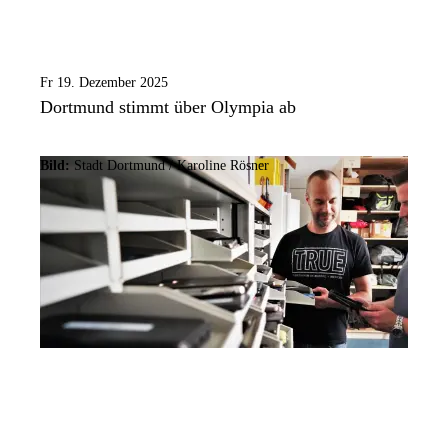
Fr 19. Dezember 2025
Dortmund stimmt über Olympia ab
Bild:
Stadt Dortmund /
Karoline Rösner