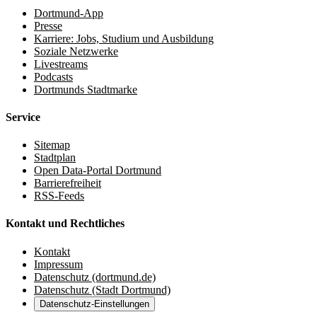
Dortmund-App
Presse
Karriere: Jobs, Studium und Ausbildung
Soziale Netzwerke
Livestreams
Podcasts
Dortmunds Stadtmarke
Service
Sitemap
Stadtplan
Open Data-Portal Dortmund
Barrierefreiheit
RSS-Feeds
Kontakt und Rechtliches
Kontakt
Impressum
Datenschutz (dortmund.de)
Datenschutz (Stadt Dortmund)
Datenschutz-Einstellungen