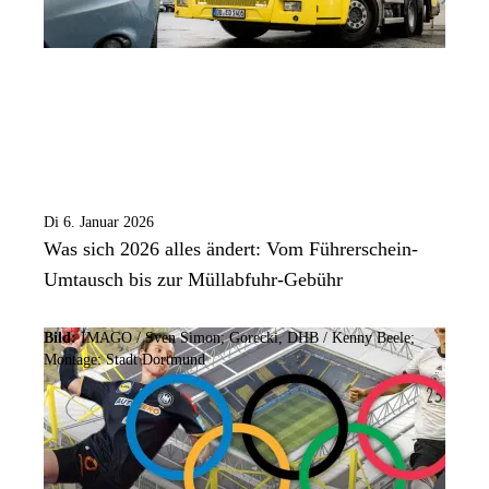
Di 6. Januar 2026
Was sich 2026 alles ändert: Vom Führerschein-
Umtausch bis zur Müllabfuhr-Gebühr
Bild:
IMAGO / Sven Simon; Gorecki, DHB / Kenny Beele;
Montage: Stadt Dortmund