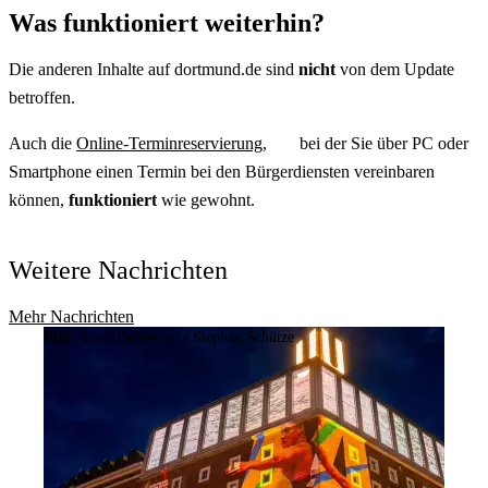
Was funktioniert weiterhin?
Die anderen Inhalte auf dortmund.de sind
nicht
von dem Update
betroffen.
Auch die
Online-Terminreservierung,
bei der Sie über PC oder
Smartphone einen Termin bei den Bürgerdiensten vereinbaren
können,
funktioniert
wie gewohnt.
Weitere Nachrichten
Mehr Nachrichten
Bild:
Stadt Dortmund / Stephan Schütze