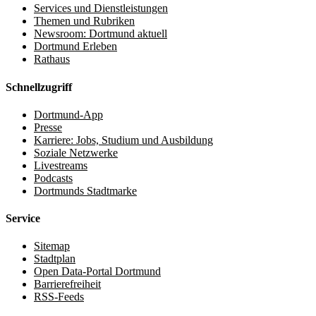
Services und Dienstleistungen
Themen und Rubriken
Newsroom: Dortmund aktuell
Dortmund Erleben
Rathaus
Schnellzugriff
Dortmund-App
Presse
Karriere: Jobs, Studium und Ausbildung
Soziale Netzwerke
Livestreams
Podcasts
Dortmunds Stadtmarke
Service
Sitemap
Stadtplan
Open Data-Portal Dortmund
Barrierefreiheit
RSS-Feeds