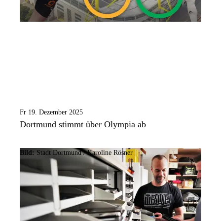
Fr 19. Dezember 2025
Dortmund stimmt über Olympia ab
Bild:
Stadt Dortmund /
Karoline Rösner