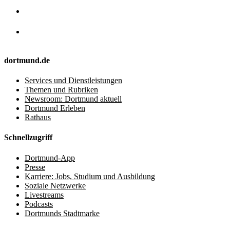
dortmund.de
Services und Dienstleistungen
Themen und Rubriken
Newsroom: Dortmund aktuell
Dortmund Erleben
Rathaus
Schnellzugriff
Dortmund-App
Presse
Karriere: Jobs, Studium und Ausbildung
Soziale Netzwerke
Livestreams
Podcasts
Dortmunds Stadtmarke