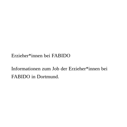
Erzieher*innen bei FABIDO
Informationen zum Job der Erzieher*innen bei
FABIDO in Dortmund.