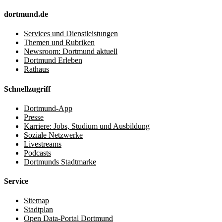
dortmund.de
Services und Dienstleistungen
Themen und Rubriken
Newsroom: Dortmund aktuell
Dortmund Erleben
Rathaus
Schnellzugriff
Dortmund-App
Presse
Karriere: Jobs, Studium und Ausbildung
Soziale Netzwerke
Livestreams
Podcasts
Dortmunds Stadtmarke
Service
Sitemap
Stadtplan
Open Data-Portal Dortmund