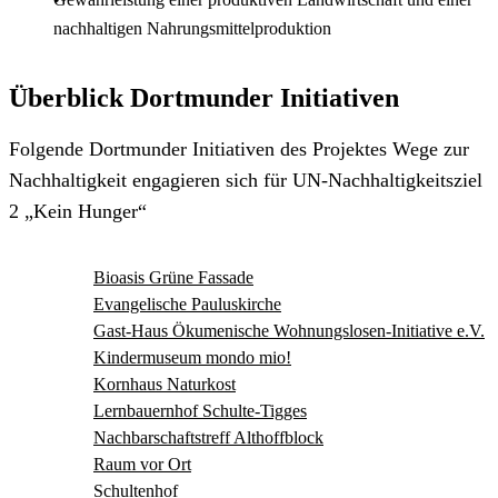
nachhaltigen Nahrungsmittelproduktion
Überblick Dortmunder Initiativen
Folgende Dortmunder Initiativen des Projektes Wege zur
Nachhaltigkeit engagieren sich für UN-Nachhaltigkeitsziel
2 „Kein Hunger“
Bioasis Grüne Fassade
Evangelische Pauluskirche
Gast-Haus Ökumenische Wohnungslosen-Initiative e.V.
Kindermuseum mondo mio!
Kornhaus Naturkost
Lernbauernhof Schulte-Tigges
Nachbarschaftstreff Althoffblock
Raum vor Ort
Schultenhof