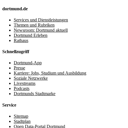
dortmund.de
Services und Dienstleistungen
Themen und Rubriken
Newsroom: Dortmund aktuell
Dortmund Erleben
Rathaus
Schnellzugriff
Dortmund-App
Presse
Karriere: Jobs, Studium und Ausbildung
Soziale Netzwerke
Livestreams
Podcasts
Dortmunds Stadtmarke
Service
Sitemap
Stadtplan
Open Data-Portal Dortmund