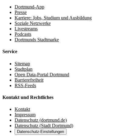
Dortmund-App
Presse
Karriere: Jobs, Studium und Ausbildung
Soziale Netzwerke
Livestreams
Podcasts
Dortmunds Stadtmarke
Service
Sitemap
Stadtplan
Open Data-Portal Dortmund
Barrierefreiheit
RSS-Feeds
Kontakt und Rechtliches
Kontakt
Impressum
Datenschutz (dortmund.de)
Datenschutz (Stadt Dortmund)
Datenschutz-Einstellungen