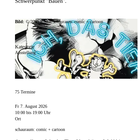
Schwerpunkt "Bauen".
Bild:
© 2025 Ramar/schauraum: comic + cartoon
Kategorie
Ausstellung
75 Termine
Fr 7. August 2026
10:00
bis 19:00 Uhr
Ort
schauraum: comic + cartoon