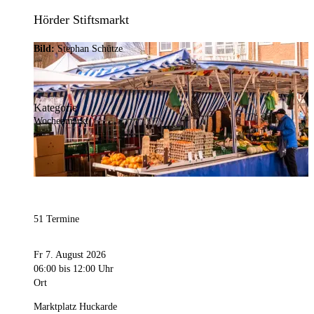
Hörder Stiftsmarkt
Bild:
Stephan Schütze
Kategorie
Wochenmarkt
51 Termine
Fr 7. August 2026
06:00
bis 12:00 Uhr
Ort
Marktplatz Huckarde