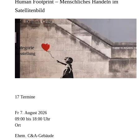
Human Footprint – Menschliches Handeln im
Satellitenbild
Bild:
Dominik Gruss
Kategorie
Ausstellung
17 Termine
Fr 7. August 2026
09:00
bis 18:00 Uhr
Ort
Ehem. C&A-Gebäude