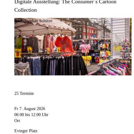
Digitale Ausstellung: The Consumer´s Cartoon
Collection
Bild:
Stephan Schütze
Kategorie
Wochenmarkt
25 Termine
Fr 7. August 2026
06:00
bis 12:00 Uhr
Ort
Evinger Platz