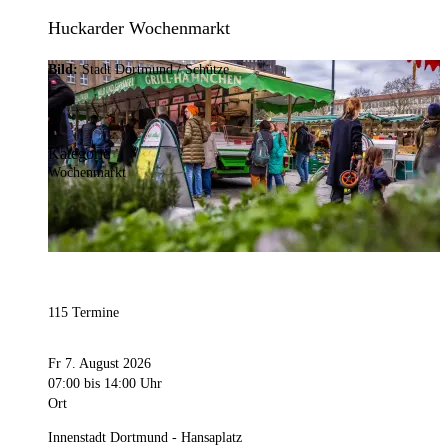
Huckarder Wochenmarkt
Bild:
Stadt Dortmund / Schütze
Kategorie
Wochenmarkt
115 Termine
Fr 7. August 2026
07:00
bis 14:00 Uhr
Ort
Innenstadt Dortmund - Hansaplatz