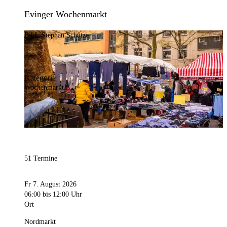
Evinger Wochenmarkt
Bild:
Stephan Schütze
Kategorie
Wochenmarkt
51 Termine
Fr 7. August 2026
06:00
bis 12:00 Uhr
Ort
Nordmarkt