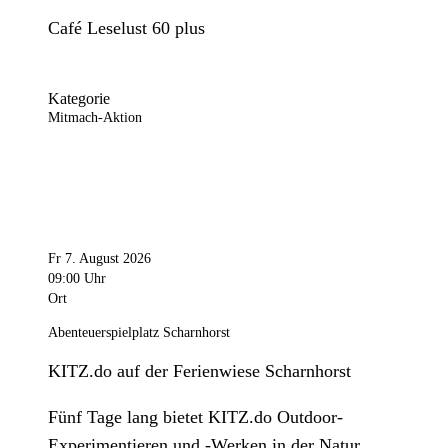
Café Leselust 60 plus
Kategorie
Mitmach-Aktion
Fr 7. August 2026
09:00 Uhr
Ort
Abenteuerspielplatz Scharnhorst
KITZ.do auf der Ferienwiese Scharnhorst
Fünf Tage lang bietet KITZ.do Outdoor-
Experimentieren und -Werken in der Natur.