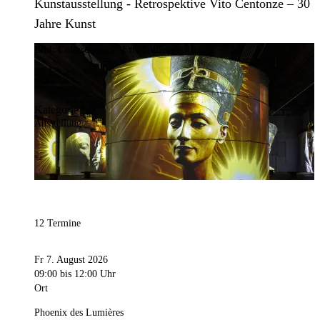
Kunstausstellung - Retrospektive Vito Centonze – 30
Jahre Kunst
Bild:
Culturespaces / Eric Spiller
Kategorie
Ausstellung
12 Termine
Fr 7. August 2026
09:00
bis 12:00 Uhr
Ort
Phoenix des Lumières