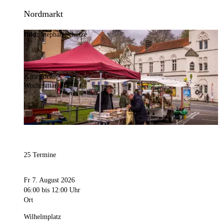
Nordmarkt
Bild:
Stephan Schütze
Kategorie
Wochenmarkt
25 Termine
Fr 7. August 2026
06:00
bis 12:00 Uhr
Ort
Wilhelmplatz