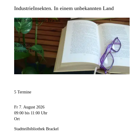
IndustrieInsekten. In einem unbekannten Land
Bild:
Seniorenbüro Brackel
Kategorie
Vortrag / Lesung
5 Termine
Fr 7. August 2026
09:00
bis 11:00 Uhr
Ort
Stadtteilbibliothek Brackel