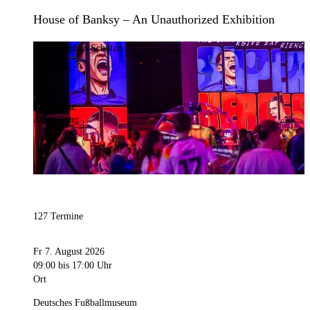
House of Banksy – An Unauthorized Exhibition
Bild:
Stephan Schütze
Kategorie
Ausstellung
127 Termine
Fr 7. August 2026
09:00
bis 17:00 Uhr
Ort
Deutsches Fußballmuseum