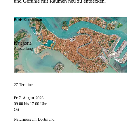
und Gefühle mit Räumen neu zu entdecken.
Bild:
© eoVision
Kategorie
Ausstellung
27 Termine
Fr 7. August 2026
09:00
bis 17:00 Uhr
Ort
Naturmuseum Dortmund