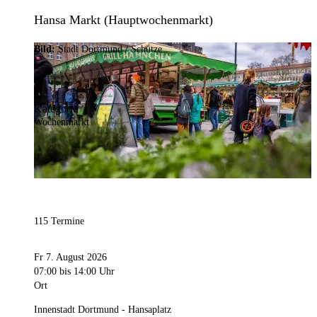
Hansa Markt (Hauptwochenmarkt)
Bild:
Stadt Dortmund / Schütze
Kategorie
Wochenmarkt
115 Termine
Fr 7. August 2026
07:00
bis 14:00 Uhr
Ort
Innenstadt Dortmund - Hansaplatz