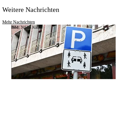
Weitere Nachrichten
Mehr Nachrichten
Bild:
Niklas Kähler