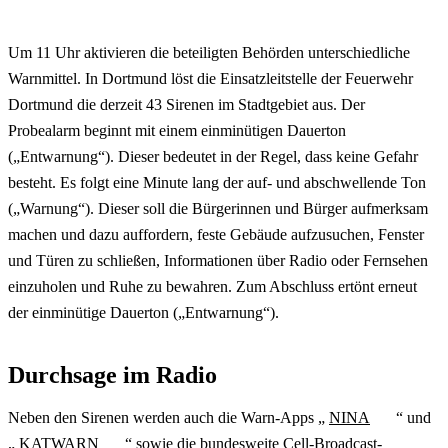
Um 11 Uhr aktivieren die beteiligten Behörden unterschiedliche
Warnmittel. In Dortmund löst die Einsatzleitstelle der Feuerwehr
Dortmund die derzeit 43 Sirenen im Stadtgebiet aus. Der
Probealarm beginnt mit einem einminütigen Dauerton
(„Entwarnung“). Dieser bedeutet in der Regel, dass keine Gefahr
besteht. Es folgt eine Minute lang der auf- und abschwellende Ton
(„Warnung“). Dieser soll die Bürgerinnen und Bürger aufmerksam
machen und dazu auffordern, feste Gebäude aufzusuchen, Fenster
und Türen zu schließen, Informationen über Radio oder Fernsehen
einzuholen und Ruhe zu bewahren. Zum Abschluss ertönt erneut
der einminütige Dauerton („Entwarnung“).
Durchsage im Radio
Neben den Sirenen werden auch die Warn-Apps „
NINA
“ und
„
KATWARN
“ sowie die bundesweite
Cell-Broadcast
-