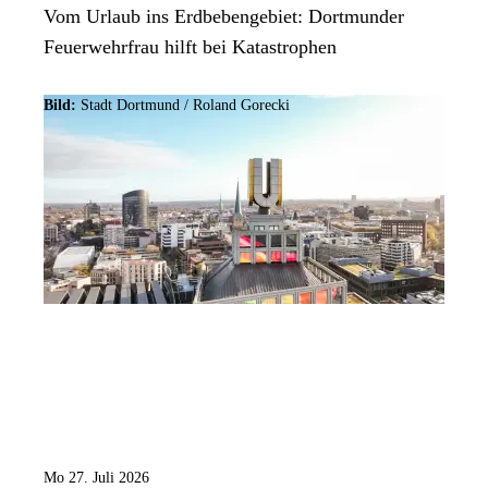
Vom Urlaub ins Erdbebengebiet: Dortmunder
Feuerwehrfrau hilft bei Katastrophen
Bild:
Stadt Dortmund / Roland Gorecki
Mo 27. Juli 2026