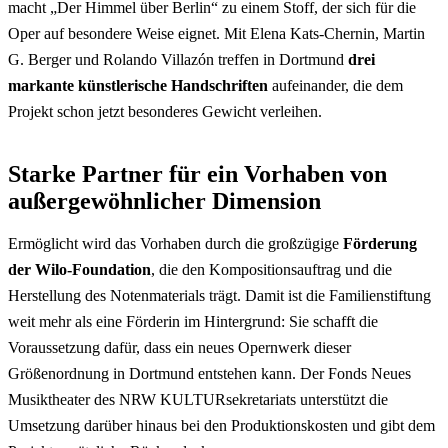
macht „Der Himmel über Berlin“ zu einem Stoff, der sich für die
Oper auf besondere Weise eignet. Mit Elena Kats-Chernin, Martin
G. Berger und Rolando Villazón treffen in Dortmund
drei
markante künstlerische Handschriften
aufeinander, die dem
Projekt schon jetzt besonderes Gewicht verleihen.
Starke Partner für ein Vorhaben von
außergewöhnlicher Dimension
Ermöglicht wird das Vorhaben durch die großzügige
Förderung
der Wilo-Foundation
, die den Kompositionsauftrag und die
Herstellung des Notenmaterials trägt. Damit ist die Familienstiftung
weit mehr als eine Förderin im Hintergrund: Sie schafft die
Voraussetzung dafür, dass ein neues Opernwerk dieser
Größenordnung in Dortmund entstehen kann. Der Fonds Neues
Musiktheater des NRW KULTURsekretariats unterstützt die
Umsetzung darüber hinaus bei den Produktionskosten und gibt dem