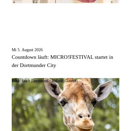
Mi 5. August 2026
Countdown läuft: MICRO!FESTIVAL startet in
der Dortmunder City
Bild:
Stadt Dortmund / Roland Gorecki