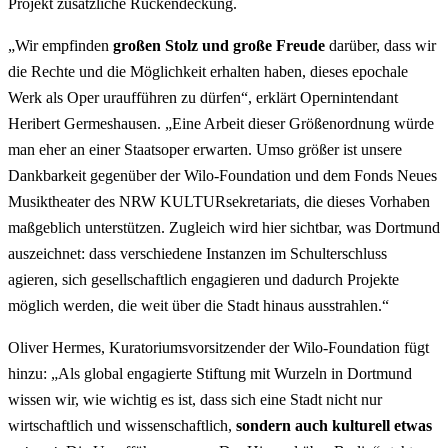
Projekt zusätzliche Rückendeckung.
„Wir empfinden
großen Stolz und große Freude
darüber, dass wir
die Rechte und die Möglichkeit erhalten haben, dieses epochale
Werk als Oper uraufführen zu dürfen“, erklärt Opernintendant
Heribert Germeshausen. „Eine Arbeit dieser Größenordnung würde
man eher an einer Staatsoper erwarten. Umso größer ist unsere
Dankbarkeit gegenüber der Wilo-Foundation und dem Fonds Neues
Musiktheater des NRW KULTURsekretariats, die dieses Vorhaben
maßgeblich unterstützen. Zugleich wird hier sichtbar, was Dortmund
auszeichnet: dass verschiedene Instanzen im Schulterschluss
agieren, sich gesellschaftlich engagieren und dadurch Projekte
möglich werden, die weit über die Stadt hinaus ausstrahlen.“
Oliver Hermes, Kuratoriumsvorsitzender der Wilo-Foundation fügt
hinzu: „Als global engagierte Stiftung mit Wurzeln in Dortmund
wissen wir, wie wichtig es ist, dass sich eine Stadt nicht nur
wirtschaftlich und wissenschaftlich,
sondern auch kulturell etwas