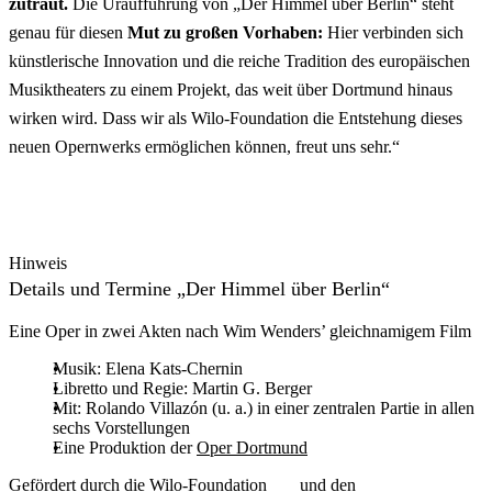
zutraut.
Die Uraufführung von „Der Himmel über Berlin“ steht
genau für diesen
Mut zu großen Vorhaben:
Hier verbinden sich
künstlerische Innovation und die reiche Tradition des europäischen
Musiktheaters zu einem Projekt, das weit über Dortmund hinaus
wirken wird. Dass wir als Wilo-Foundation die Entstehung dieses
neuen Opernwerks ermöglichen können, freut uns sehr.“
Hinweis
Details und Termine „Der Himmel über Berlin“
Eine Oper in zwei Akten nach Wim Wenders’ gleichnamigem Film
Musik: Elena Kats-Chernin
Libretto und Regie: Martin G. Berger
Mit: Rolando Villazón (u. a.) in einer zentralen Partie in allen
sechs Vorstellungen
Eine Produktion der
Oper Dortmund
Gefördert durch die
Wilo-Foundation
und den