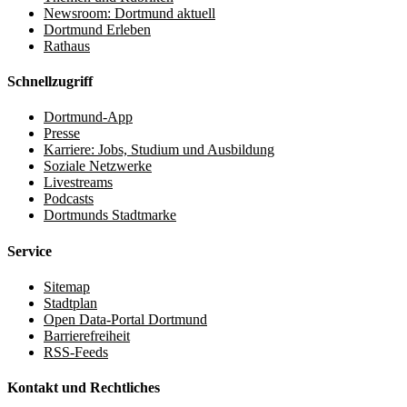
Newsroom: Dortmund aktuell
Dortmund Erleben
Rathaus
Schnellzugriff
Dortmund-App
Presse
Karriere: Jobs, Studium und Ausbildung
Soziale Netzwerke
Livestreams
Podcasts
Dortmunds Stadtmarke
Service
Sitemap
Stadtplan
Open Data-Portal Dortmund
Barrierefreiheit
RSS-Feeds
Kontakt und Rechtliches