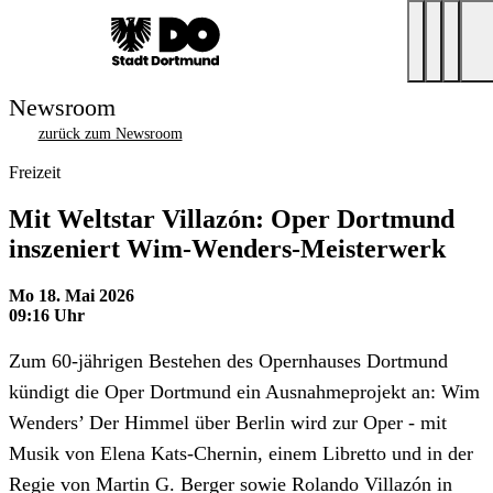
Newsroom
zurück zum Newsroom
Freizeit
Mit Weltstar Villazón: Oper Dortmund
inszeniert Wim-Wenders-Meisterwerk
Mo 18. Mai 2026
09:16 Uhr
Zum 60-jährigen Bestehen des Opernhauses Dortmund
kündigt die Oper Dortmund ein Ausnahmeprojekt an: Wim
Wenders’ Der Himmel über Berlin wird zur Oper - mit
Musik von Elena Kats-Chernin, einem Libretto und in der
Regie von Martin G. Berger sowie Rolando Villazón in