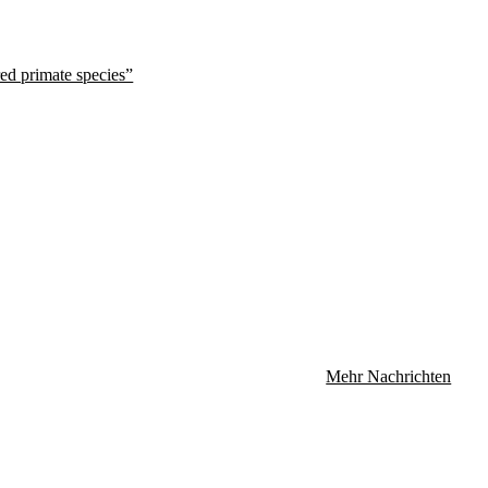
red primate species”
Mehr Nachrichten