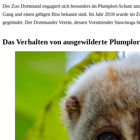
Der Zoo Dortmund engagiert sich besonders im Plumplori-Schutz und 
Gang und einen giftigen Biss bekannt sind. Im Jahr 2018 wurde im Zo
gegründet. Der Dortmunder Verein, dessen Vorsitzender Stawinoga bis h
Das Verhalten von ausgewilderte Plumplo