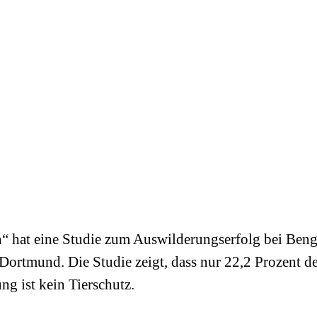
 hat eine Studie zum Auswilderungserfolg bei Bengal
ortmund. Die Studie zeigt, dass nur 22,2 Prozent d
g ist kein Tierschutz.