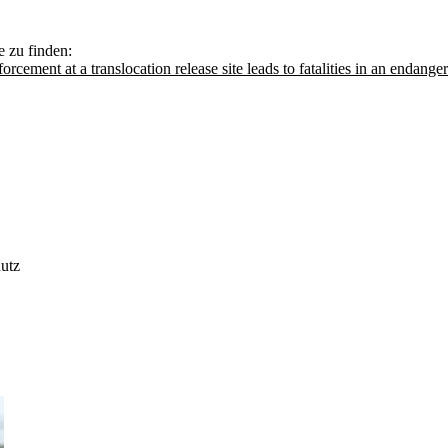
e zu finden:
rcement at a translocation release site leads to fatalities in an endange
utz