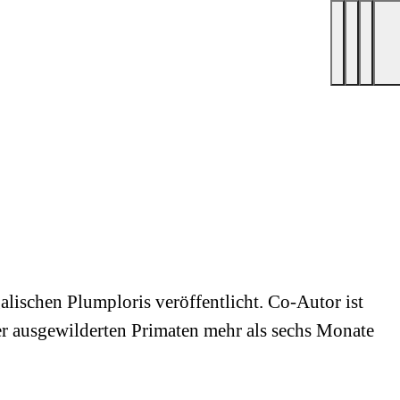
ischen Plumploris veröffentlicht. Co-Autor ist
er ausgewilderten Primaten mehr als sechs Monate