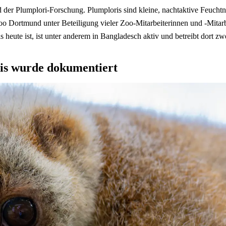
der Plumplori-Forschung. Plumploris sind kleine, nachtaktive Feuchtn
o Dortmund unter Beteiligung vieler Zoo-Mitarbeiterinnen und -Mitarbe
eute ist, ist unter anderem in Bangladesch aktiv und betreibt dort zwe
ris wurde dokumentiert