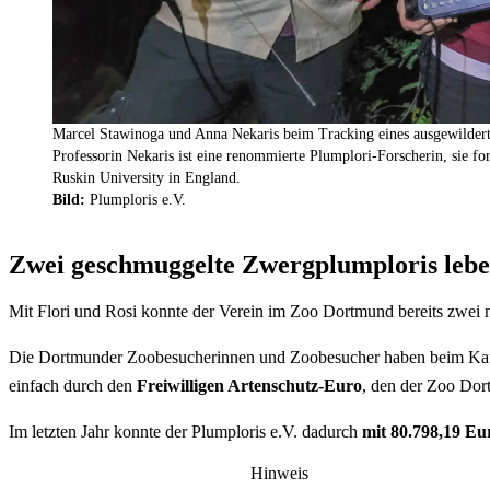
Marcel Stawinoga und Anna Nekaris beim Tracking eines ausgewildert
Professorin Nekaris ist eine renommierte Plumplori-Forscherin, sie for
Ruskin University in England.
Bild:
Plumploris e.V.
Zwei geschmuggelte Zwergplumploris leb
Mit Flori und Rosi konnte der Verein im Zoo Dortmund bereits zwei
Die Dortmunder Zoobesucherinnen und Zoobesucher haben beim Kauf ei
einfach durch den
Freiwilligen Artenschutz-Euro
, den der Zoo Dort
Im letzten Jahr konnte der Plumploris e.V. dadurch
mit 80.798,19 Eu
Hinweis