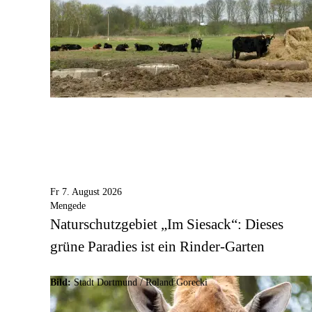
Fr 7. August 2026
Mengede
Naturschutzgebiet „Im Siesack“: Dieses
grüne Paradies ist ein Rinder-Garten
Bild:
Stadt Dortmund / Roland Gorecki