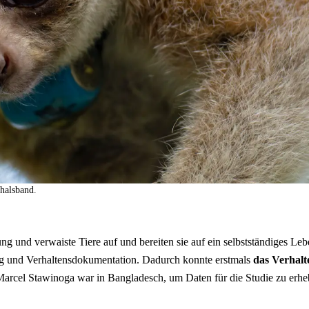
halsband.
ng und verwaiste Tiere auf und bereiten sie auf ein selbstständiges Leb
 und Verhaltensdokumentation. Dadurch konnte erstmals
das Verhalt
Marcel Stawinoga war in Bangladesch, um Daten für die Studie zu erhe