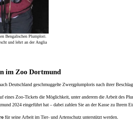
en Bengalischen Plumplori.
scht und lehrt an der Anglia
en im Zoo Dortmund
 nach Deutschland geschmuggelte Zwergplumploris nach ihrer Beschla
nes Zoo-Tickets die Möglichkeit, unter anderem die Arbeit des Plump
mund 2024 eingeführt hat – dabei zahlen Sie an der Kasse zu Ihrem Ein
ro
für seine Arbeit im Tier- und Artenschutz unterstützt werden.