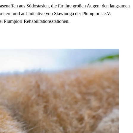
asenaffen aus Südostasien, die für ihre großen Augen, den langsamen
itern und auf Initiative von Stawinoga der Plumploris e.V.
i Plumplori-Rehabilitationsstationen.