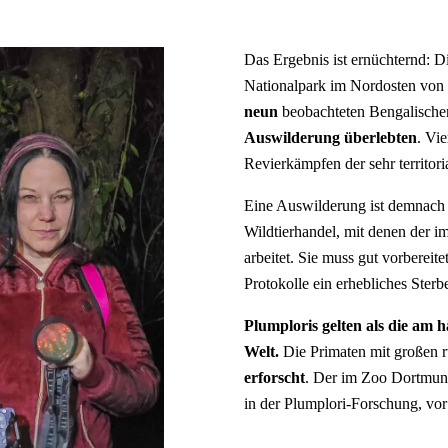
Das Ergebnis ist ernüchternd: 
Nationalpark im Nordosten von 
neun
beobachteten Bengalischen
Auswilderung überlebten
. Vi
Revierkämpfen der sehr territori
Eine Auswilderung ist demnach
Wildtierhandel, mit denen der i
arbeitet. Sie muss gut vorbereite
Protokolle ein erhebliches Sterbe
Plumploris gelten als die am 
Welt.
Die Primaten mit großen 
erforscht
. Der im Zoo Dortmund
in der Plumplori-Forschung, vor