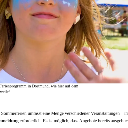
 Ferienprogramm in Dortmund, wie hier auf dem
eweile!
n Sommerferien umfasst eine Menge verschiedener Veranstaltungen – im
nmeldung
erforderlich. Es ist möglich, dass Angebote bereits ausgebu