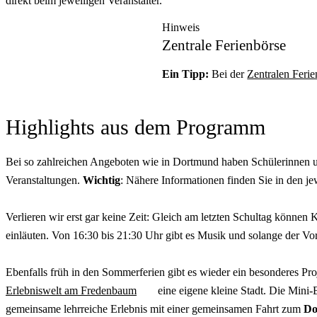
direkt beim jeweiligen Veranstalter.
Hinweis
Zentrale Ferienbörse
Ein Tipp:
Bei der
Zentralen Ferie
Highlights
aus dem Programm
Bei so zahlreichen Angeboten wie in Dortmund haben Schülerinnen u
Veranstaltungen.
Wichtig
: Nähere Informationen finden Sie in den j
Verlieren wir erst gar keine Zeit: Gleich am letzten Schultag können 
einläuten. Von 16:30 bis 21:30 Uhr gibt es Musik und solange der Vor
Ebenfalls früh in den Sommerferien gibt es wieder ein besonderes Proj
Erlebniswelt am Fredenbaum
eine eigene kleine Stadt. Die Mini
gemeinsame lehrreiche Erlebnis mit einer gemeinsamen Fahrt zum
Do