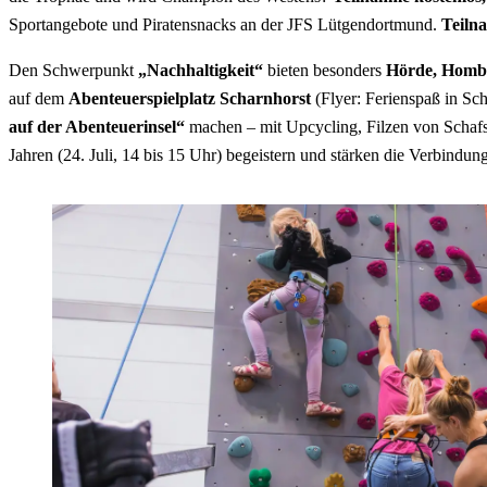
Sportangebote und Piratensnacks an der JFS Lütgendortmund.
Teiln
Den Schwerpunkt
„Nachhaltigkeit“
bieten besonders
Hörde, Homb
auf dem
Abenteuerspielplatz Scharnhorst
(Flyer: Ferienspaß in Sc
auf der Abenteuerinsel“
machen – mit
Upcycling
, Filzen von Schaf
Jahren (24. Juli, 14 bis 15 Uhr) begeistern und stärken die Verbindun