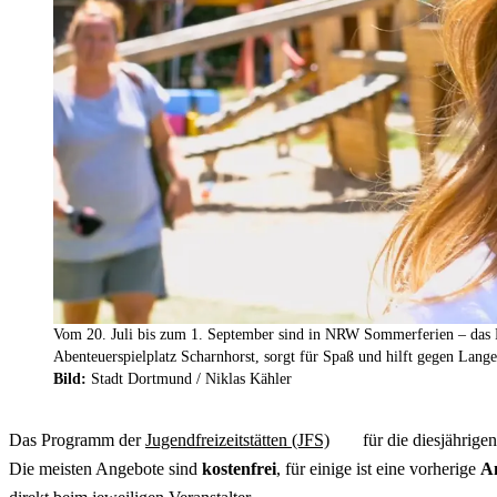
Vom 20. Juli bis zum 1. September sind in NRW Sommerferien – das
Abenteuerspielplatz Scharnhorst, sorgt für Spaß und hilft gegen Lang
Bild:
Stadt Dortmund /
Niklas Kähler
Das Programm der
Jugendfreizeitstätten (JFS)
für die diesjährige
Die meisten Angebote sind
kostenfrei
, für einige ist eine vorherige
A