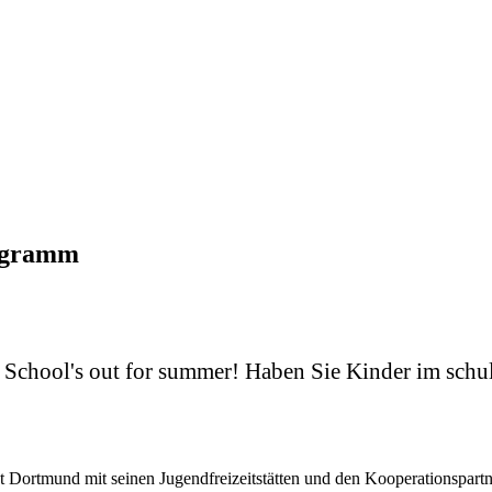
rogramm
: School's out for summer! Haben Sie Kinder im schul
adt Dortmund mit seinen Jugendfreizeitstätten und den Kooperationspar