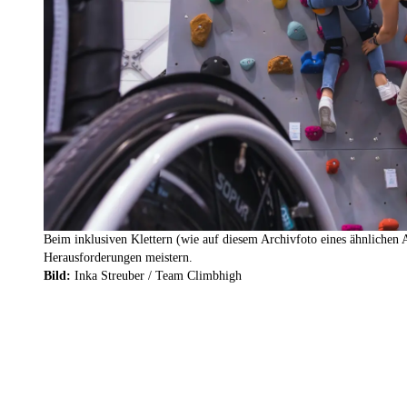
Beim inklusiven Klettern (wie auf diesem Archivfoto eines ähnlichen
Herausforderungen meistern.
Bild:
Inka Streuber / Team Climbhigh