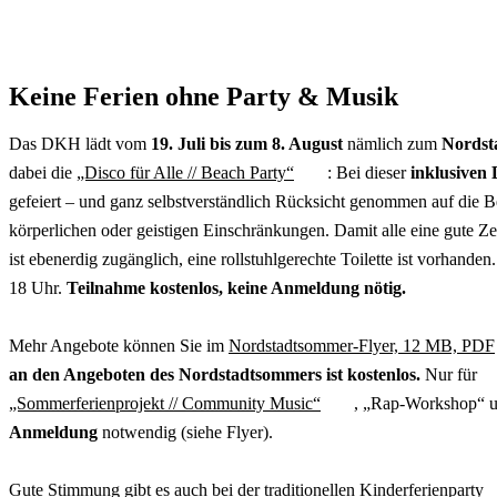
Keine Ferien ohne Party & Musik
Das DKH lädt vom
19. Juli bis zum 8. August
nämlich zum
Nords
dabei die
„Disco für Alle // Beach Party“
: Bei dieser
inklusiven 
gefeiert – und ganz selbstverständlich Rücksicht genommen auf die 
körperlichen oder geistigen Einschränkungen. Damit alle eine gute Ze
ist ebenerdig zugänglich, eine rollstuhlgerechte Toilette ist vorhanden
18 Uhr.
Teilnahme kostenlos, keine Anmeldung nötig.
Mehr Angebote können Sie im
Nordstadtsommer-Flyer, 12 MB, PDF
an den Angeboten des Nordstadtsommers ist kostenlos.
Nur für
„Sommerferienprojekt // Community Music“
, „Rap-Workshop“ und
Anmeldung
notwendig (siehe Flyer).
Gute Stimmung gibt es auch bei der traditionellen
Kinderferienparty