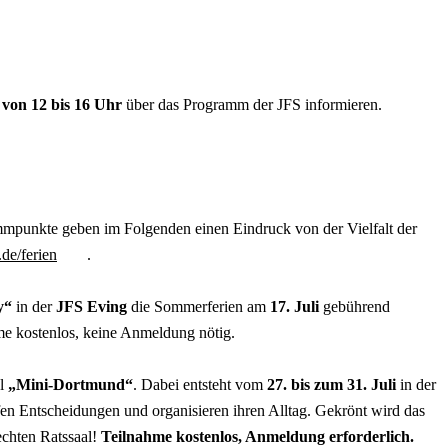
, von 12 bis 16 Uhr
über das Programm der JFS informieren.
mmpunkte geben im Folgenden einen Eindruck von der Vielfalt der
de/ferien
.
y
“
in der
JFS Eving
die Sommerferien am
17. Juli
gebührend
hme kostenlos, keine Anmeldung nötig.
el
„Mini-Dortmund“
. Dabei entsteht vom
27. bis zum 31. Juli
in der
en Entscheidungen und organisieren ihren Alltag. Gekrönt wird das
chten Ratssaal!
Teilnahme kostenlos, Anmeldung erforderlich.