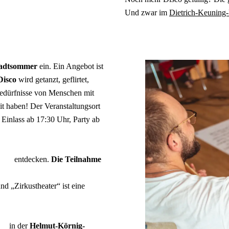
Und zwar im
Dietrich-Keunin
tadtsommer
ein. Ein Angebot ist
Disco
wird getanzt, geflirtet,
Bedürfnisse von Menschen mit
it haben! Der Veranstaltungsort
. Einlass ab 17:30 Uhr, Party ab
entdecken.
Die Teilnahme
 „Zirkustheater“ ist eine
in der
Helmut-Körnig-