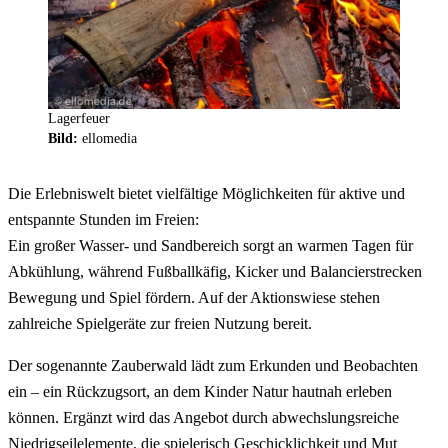
Lagerfeuer
Bild:
ellomedia
Die Erlebniswelt bietet vielfältige Möglichkeiten für aktive und
entspannte Stunden im Freien:
Ein großer Wasser- und Sandbereich sorgt an warmen Tagen für
Abkühlung, während Fußballkäfig, Kicker und Balancierstrecken
Bewegung und Spiel fördern. Auf der Aktionswiese stehen
zahlreiche Spielgeräte zur freien Nutzung bereit.
Der sogenannte Zauberwald lädt zum Erkunden und Beobachten
ein – ein Rückzugsort, an dem Kinder Natur hautnah erleben
können. Ergänzt wird das Angebot durch abwechslungsreiche
Niedrigseilelemente, die spielerisch Geschicklichkeit und Mut