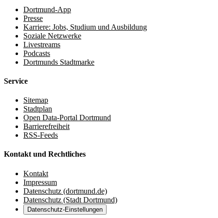
Dortmund-App
Presse
Karriere: Jobs, Studium und Ausbildung
Soziale Netzwerke
Livestreams
Podcasts
Dortmunds Stadtmarke
Service
Sitemap
Stadtplan
Open Data-Portal Dortmund
Barrierefreiheit
RSS-Feeds
Kontakt und Rechtliches
Kontakt
Impressum
Datenschutz (dortmund.de)
Datenschutz (Stadt Dortmund)
Datenschutz-Einstellungen