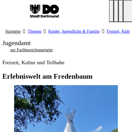
Startseite
Themen
Kinder, Jugendliche & Familie
Freizeit, Kultu
Jugendamt
zur Fachbereichsstartseite
Freizeit, Kultur und Teilhabe
Erlebniswelt am Fredenbaum