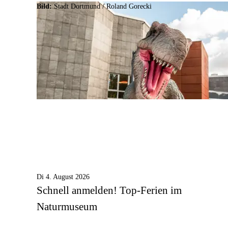
Bild:
Stadt Dortmund / Roland Gorecki
Di 4. August 2026
Schnell anmelden! Top-Ferien im
Naturmuseum