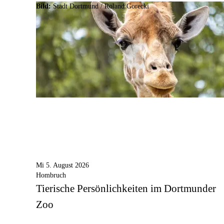
Bild:
Stadt Dortmund / Roland Gorecki
Mi 5. August 2026
Hombruch
Tierische Persönlichkeiten im Dortmunder
Zoo