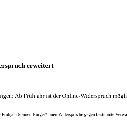
erspruch erweitert
tungen: Ab Frühjahr ist der Online-Widerspruch mögl
Ab Frühjahr können Bürger*innen Widersprüche gegen bestimmte Verwal