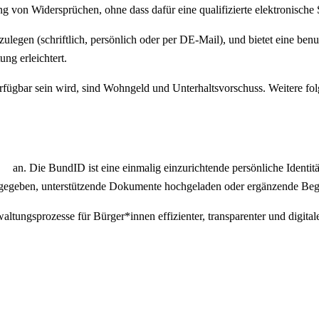
g von Widersprüchen, ohne dass dafür eine qualifizierte elektronische S
legen (schriftlich, persönlich oder per DE-Mail), und bietet eine ben
ung erleichtert.
rfügbar sein wird, sind Wohngeld und Unterhaltsvorschuss. Weitere fol
an. Die BundID ist eine einmalig einzurichtende persönliche Identitä
ngegeben, unterstützende Dokumente hochgeladen oder ergänzende Be
altungsprozesse für Bürger*innen effizienter, transparenter und digitale