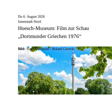
Do 6. August 2026
Innenstadt-Nord
Hoesch-Museum: Film zur Schau
„Dortmunder Griechen 1976“
Bild:
Stadt Dortmund / Roland Gorecki