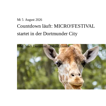
Mi 5. August 2026
Countdown läuft: MICRO!FESTIVAL
startet in der Dortmunder City
Bild:
Stadt Dortmund / Roland Gorecki