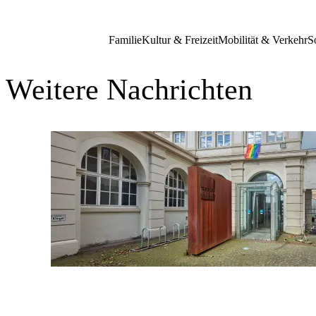
Familie
Kultur & Freizeit
Mobilität & Verkehr
S
Weitere Nachrichten