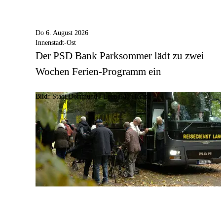
Do 6. August 2026
Innenstadt-Ost
Der PSD Bank Parksommer lädt zu zwei
Wochen Ferien-Programm ein
Bild:
Stadt Dortmund / Leonardo Hering