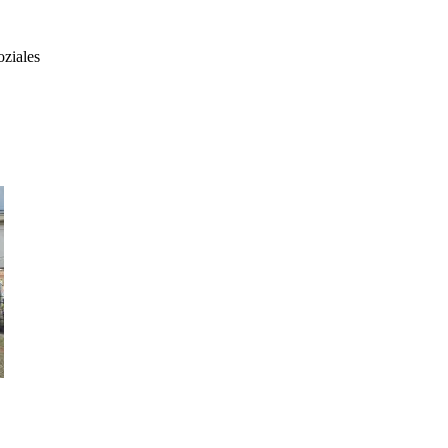
oziales