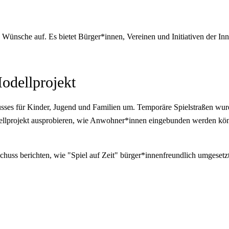
Wünsche auf. Es bietet Bürger*innen, Vereinen und Initiativen der Inne
Modellprojekt
sses für Kinder, Jugend und Familien um. Temporäre Spielstraßen wurde
ellprojekt ausprobieren, wie Anwohner*innen eingebunden werden kön
uss berichten, wie "Spiel auf Zeit" bürger*innenfreundlich umgesetz