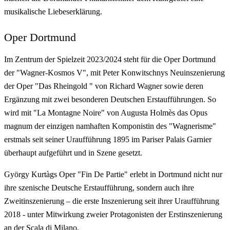
musikalische Liebeserklärung.
Oper Dortmund
Im Zentrum der Spielzeit 2023/2024 steht für die Oper Dortmund
der "Wagner-Kosmos V", mit Peter Konwitschnys Neuinszenierung
der Oper "Das Rheingold " von Richard Wagner sowie deren
Ergänzung mit zwei besonderen Deutschen Erstaufführungen. So
wird mit "La Montagne Noire" von Augusta Holmès das Opus
magnum der einzigen namhaften Komponistin des "Wagnerisme"
erstmals seit seiner Uraufführung 1895 im Pariser Palais Garnier
überhaupt aufgeführt und in Szene gesetzt.
György Kurtàgs Oper "Fin De Partie" erlebt in Dortmund nicht nur
ihre szenische Deutsche Erstaufführung, sondern auch ihre
Zweitinszenierung – die erste Inszenierung seit ihrer Uraufführung
2018 - unter Mitwirkung zweier Protagonisten der Erstinszenierung
an der Scala di Milano.