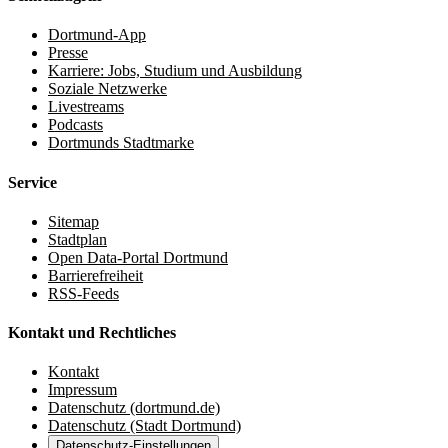
Dortmund-App
Presse
Karriere: Jobs, Studium und Ausbildung
Soziale Netzwerke
Livestreams
Podcasts
Dortmunds Stadtmarke
Service
Sitemap
Stadtplan
Open Data-Portal Dortmund
Barrierefreiheit
RSS-Feeds
Kontakt und Rechtliches
Kontakt
Impressum
Datenschutz (dortmund.de)
Datenschutz (Stadt Dortmund)
Datenschutz-Einstellungen