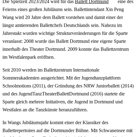
Die Spielzeit 2023/2024 wird für das
Ballett Dortmund
eine des
Feierns eines großen Jubiläums sein. Ballettintendant Xin Peng
Wang wird 20 Jahre dem Ballett vorstehen und damit einer der
längst amtierenden Ballettchefs Deutschlands sein. Nahezu im
Jahrestakt wurden wichtige Strukturveränderungen für die Sparte
veranlasst: 2008 wurde das Ballett Dortmund eine eigene Sparte
innerhalb des Theater Dortmund. 2009 konnte das Ballettzentrum
im Westfalenpark eröffnen.
Seit 2010 werden im Ballettzentrum Internationale
Sommerakademien ausgerichtet. Mit der Jugendtanzplattform
Schoolmotions (2011), der Gründung des NRW Juniorballett (2014)
und des JugendTanzTheaterBallettDortmund (2016) startete die
Sparte gleich mehrere Initiativen, die Jugend in Dortmund und
Westfalen an die Tanzkünste heranzuführen.
In Wangs Jubiläumsjahr kommt einer der Klassiker des
Ballettrepertoires auf die Dortmunder Bühne. Mit Schwanensee mit