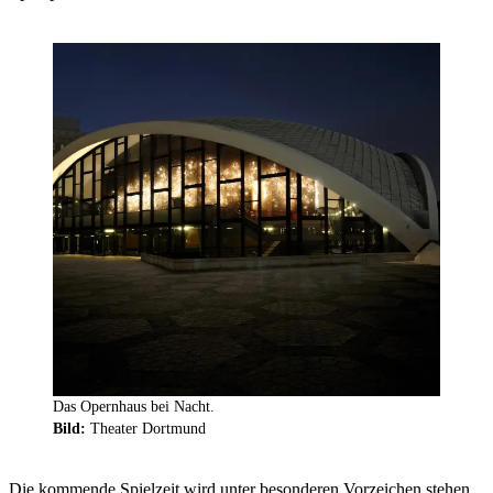
Das Opernhaus bei Nacht.
Bild:
Theater Dortmund
Die kommende Spielzeit wird unter besonderen Vorzeichen stehen.