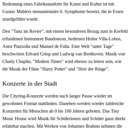
Bedeutung eines Fabrikstandorts für Kunst und Kultur ist mit
Gustav Mahlers monumentaler 6. Symphonie besetzt, die in Essen
uraufgeführt wurde.
Den "Tanz im Revier", mit einem besonderen Bezug zum in Krefeld
erfundenen Instrument Bandoneon, bedienen Heitor Villa-Lobos,
Astor Piazzolla und Manuel de Falla. Eine Welt "unter Tage"
beschwören Edvard Grieg und Ludwig van Beethoven. Musik von
Charly Chaplin, "Modern Times" wird ebenso zu hören sein, wie
die Musik der Filme "Harry Potter" und "Herr der Ringe".
Konzerte in der Stadt
Die Cityring-Konzerte werden nach langer Pause wieder im
gewohnten Format stattfinden. Daneben werden wieder zahlreiche
Konzerten für Menschen ab 0 bis 100 Jahren geboten. Das Tiny
Music House wird Musik für Schülerinnen und Schüler ganz direkt
erfahrbar machen. Mit Werken von Johannes Brahms nehmen die