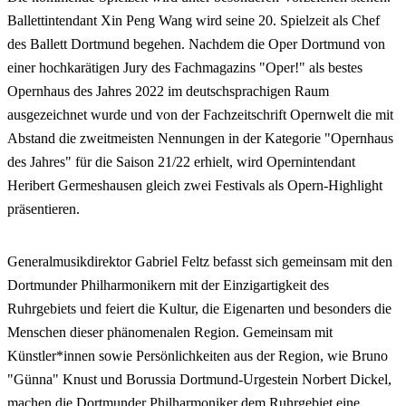
Ballettintendant Xin Peng Wang wird seine 20. Spielzeit als Chef
des Ballett Dortmund begehen. Nachdem die Oper Dortmund von
einer hochkarätigen Jury des Fachmagazins "Oper!" als bestes
Opernhaus des Jahres 2022 im deutschsprachigen Raum
ausgezeichnet wurde und von der Fachzeitschrift Opernwelt die mit
Abstand die zweitmeisten Nennungen in der Kategorie "Opernhaus
des Jahres" für die Saison 21/22 erhielt, wird Opernintendant
Heribert Germeshausen gleich zwei Festivals als Opern-Highlight
präsentieren.
Generalmusikdirektor Gabriel Feltz befasst sich gemeinsam mit den
Dortmunder Philharmonikern mit der Einzigartigkeit des
Ruhrgebiets und feiert die Kultur, die Eigenarten und besonders die
Menschen dieser phänomenalen Region. Gemeinsam mit
Künstler*innen sowie Persönlichkeiten aus der Region, wie Bruno
"Günna" Knust und Borussia Dortmund-Urgestein Norbert Dickel,
machen die Dortmunder Philharmoniker dem Ruhrgebiet eine