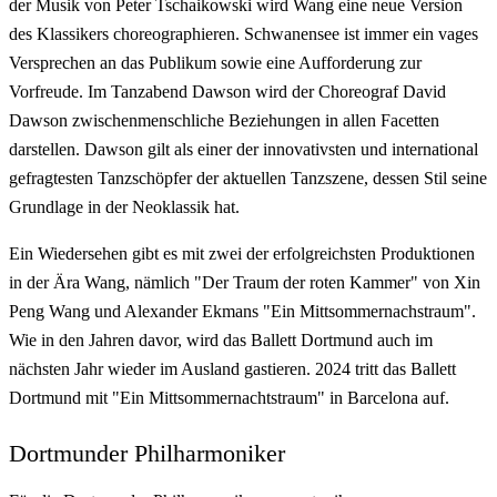
der Musik von Peter Tschaikowski wird Wang eine neue Version
des Klassikers choreographieren. Schwanensee ist immer ein vages
Versprechen an das Publikum sowie eine Aufforderung zur
Vorfreude. Im Tanzabend Dawson wird der Choreograf David
Dawson zwischenmenschliche Beziehungen in allen Facetten
darstellen. Dawson gilt als einer der innovativsten und international
gefragtesten Tanzschöpfer der aktuellen Tanzszene, dessen Stil seine
Grundlage in der Neoklassik hat.
Ein Wiedersehen gibt es mit zwei der erfolgreichsten Produktionen
in der Ära Wang, nämlich "Der Traum der roten Kammer" von Xin
Peng Wang und Alexander Ekmans "Ein Mittsommernachstraum".
Wie in den Jahren davor, wird das Ballett Dortmund auch im
nächsten Jahr wieder im Ausland gastieren. 2024 tritt das Ballett
Dortmund mit "Ein Mittsommernachtstraum" in Barcelona auf.
Dortmunder Philharmoniker