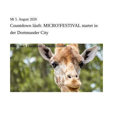
Mi 5. August 2026
Countdown läuft: MICRO!FESTIVAL startet in
der Dortmunder City
Bild:
Stadt Dortmund / Roland Gorecki