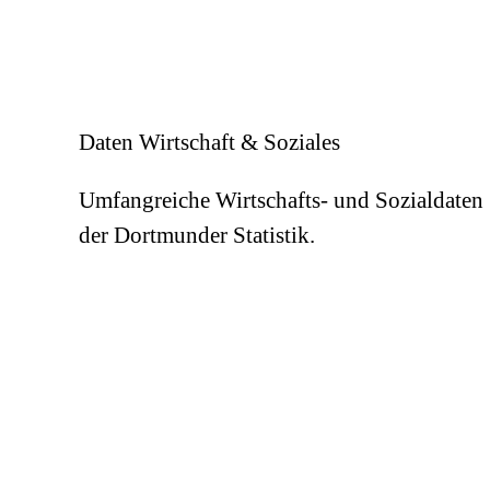
Daten Wirtschaft & Soziales
Umfangreiche Wirtschafts- und Sozialdaten
der Dortmunder Statistik.