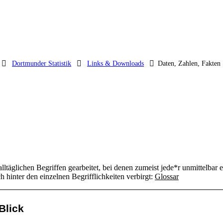
Dortmunder Statistik
Links & Downloads
Daten, Zahlen, Fakten
lltäglichen Begriffen gearbeitet, bei denen zumeist jede*r unmittelbar
ch hinter den einzelnen Begrifflichkeiten verbirgt:
Glossar
Blick