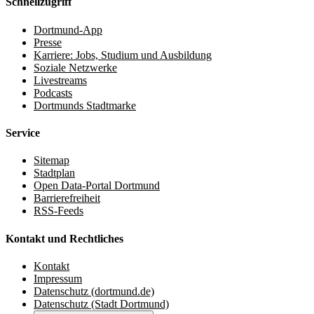
Schnellzugriff
Dortmund-App
Presse
Karriere: Jobs, Studium und Ausbildung
Soziale Netzwerke
Livestreams
Podcasts
Dortmunds Stadtmarke
Service
Sitemap
Stadtplan
Open Data-Portal Dortmund
Barrierefreiheit
RSS-Feeds
Kontakt und Rechtliches
Kontakt
Impressum
Datenschutz (dortmund.de)
Datenschutz (Stadt Dortmund)