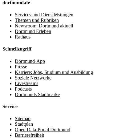
dortmund.de
Services und Dienstleistungen
Themen und Rubriken
Newsroom: Dortmund aktuell
Dortmund Erleben
Rathaus
Schnellzugriff
Dortmund-App
Presse
Karriere: Jobs, Studium und Ausbildung
Soziale Netzwerke
Livestreams
Podcasts
Dortmunds Stadtmarke
Service
Sitemap
Stadtplan
Open Data-Portal Dortmund
Barrierefreiheit