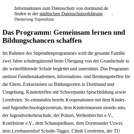
Informationen zum Datenschutz von dortmund.de
finden in der
städtischen Datenschutzerklärung
.
Diesterweg Stipendium
Das Programm: Gemeinsam lernen und
Bildungschancen schaffen
Im Rahmen des Stipendienprogrammes wird die gesamte Familie
zwei Jahre schulergänzend beim Übergang von der Grundschule in
die weiterführende Schule begleitet und unterstützt. Das Programm
umfasst Familienakademien, Informations- und Beratungstreffen für
die Eltern, Exkursionen zu Bildungsorten in Dortmund und
Umgebung, Kindertreffen mit Schwerpunkt Sprachbildung sowie
Lernferien. So entstanden bereits Kooperationen mit dem Kinder-
und Jugendtechnologiezentrum, dem Kindermuseum mondo mio,
der Jugendverkehrsschule, der Polizei, Wellenbrecher e.V.,
Kratzbürste e.V., dem Schauspielhaus, dem Dortmunder Uzwei,
dem Lernbauernhof Schulte-Tigges, Climb Lernferien, der TU