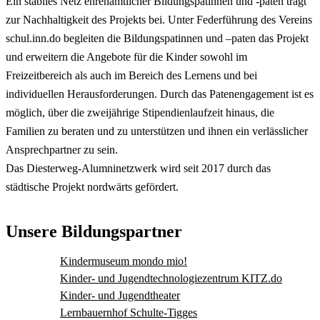
Ein stabiles Netz ehrenamtlicher Bildungspatinnen und -paten trägt
zur Nachhaltigkeit des Projekts bei. Unter Federführung des Vereins
schul.inn.do begleiten die Bildungspatinnen und –paten das Projekt
und erweitern die Angebote für die Kinder sowohl im
Freizeitbereich als auch im Bereich des Lernens und bei
individuellen Herausforderungen. Durch das Patenengagement ist es
möglich, über die zweijährige Stipendienlaufzeit hinaus, die
Familien zu beraten und zu unterstützen und ihnen ein verlässlicher
Ansprechpartner zu sein.
Das Diesterweg-Alumninetzwerk wird seit 2017 durch das
städtische Projekt nordwärts gefördert.
Unsere Bildungspartner
Kindermuseum mondo mio!
Kinder- und Jugendtechnologiezentrum KITZ.do
Kinder- und Jugendtheater
Lernbauernhof Schulte-Tigges