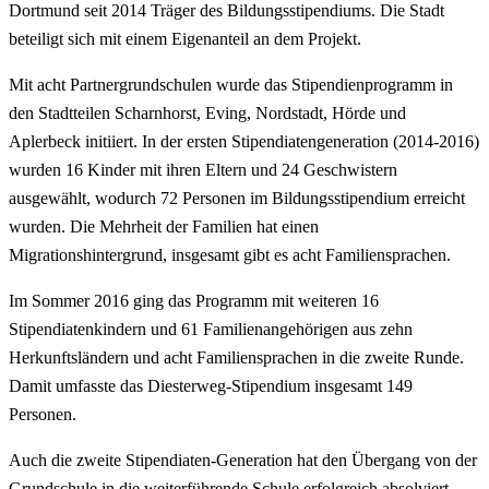
Dortmund seit 2014 Träger des Bildungsstipendiums. Die Stadt
beteiligt sich mit einem Eigenanteil an dem Projekt.
Mit acht Partnergrundschulen wurde das Stipendienprogramm in
den Stadtteilen Scharnhorst, Eving, Nordstadt, Hörde und
Aplerbeck initiiert. In der ersten Stipendiatengeneration (2014-2016)
wurden 16 Kinder mit ihren Eltern und 24 Geschwistern
ausgewählt, wodurch 72 Personen im Bildungsstipendium erreicht
wurden. Die Mehrheit der Familien hat einen
Migrationshintergrund, insgesamt gibt es acht Familiensprachen.
Im Sommer 2016 ging das Programm mit weiteren 16
Stipendiatenkindern und 61 Familienangehörigen aus zehn
Herkunftsländern und acht Familiensprachen in die zweite Runde.
Damit umfasste das Diesterweg-Stipendium insgesamt 149
Personen.
Auch die zweite Stipendiaten-Generation hat den Übergang von der
Grundschule in die weiterführende Schule erfolgreich absolviert.