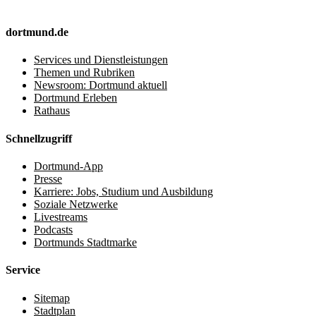
dortmund.de
Services und Dienstleistungen
Themen und Rubriken
Newsroom: Dortmund aktuell
Dortmund Erleben
Rathaus
Schnellzugriff
Dortmund-App
Presse
Karriere: Jobs, Studium und Ausbildung
Soziale Netzwerke
Livestreams
Podcasts
Dortmunds Stadtmarke
Service
Sitemap
Stadtplan