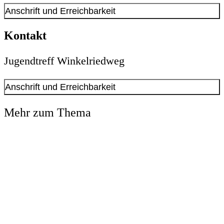
Anschrift und Erreichbarkeit
Kontakt anzeigen
Kontakt
Anschrift
Winkelriedweg
2-4
Jugendtreff Winkelriedweg
44141
Dortmund
Anschrift und Erreichbarkeit
Kontakt anzeigen
Mehr zum Thema
Anschrift
Winkelriedweg
2-4
44141
Dortmund
Öffnungszeiten
Montag
Geschlossen
Dienstag
16:00 Uhr
bis
20:00 Uhr