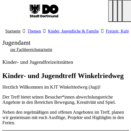
Startseite
Themen
Kinder, Jugendliche & Familie
Freizeit, Kultu
Jugendamt
zur Fachbereichsstartseite
Kinder- und Jugendfreizeitstätten
Kinder- und Jugendtreff Winkelriedweg
Herzlich Willkommen im KJT Winkelriedweg (Jugi)!
Der Treff bietet seinen Besucher*innen abwechslungsreiche
Angebote in den Bereichen Bewegung, Kreativität und Spiel.
Neben den regelmäßigen und offenen Angeboten im Treff, planen
wir gemeinsam mit euch Ausflüge, Projekte und Highlights in den
Ferien.