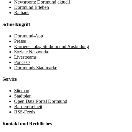
Newsroom: Dortmund aktuell
Dortmund Erleben
Rathaus
Schnellzugriff
Dortmund-App
Presse
Karriere: Jobs, Studium und Ausbildung
Soziale Netzwerke
Livestreams
Podcasts
Dortmunds Stadtmarke
Service
Sitemap
Stadtplan
Open Data-Portal Dortmund
Barrierefreiheit
RSS-Feeds
Kontakt und Rechtliches